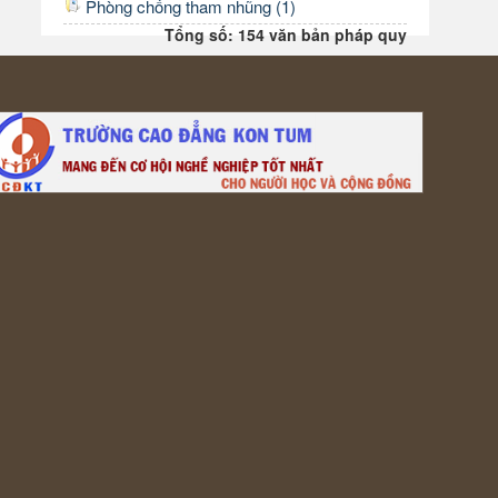
Phòng chống tham nhũng (1)
Tổng số: 154 văn bản pháp quy