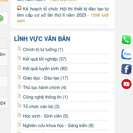
Kế hoạch tổ chức Hội thi thiết bị đào tạo tự
làm cấp cơ sở lần thứ II năm 2023
- 1298 lượt
xem
LĨNH VỰC VĂN BẢN
Chính trị tư tưởng (1)
năm
Kết quả tốt nghiệp (37)
Kết quả tuyển sinh (80)
Giáo dục - Đào tạo (17)
Thủ tục hành chính (4)
Công nghệ thông tin (1)
024
Tổ chức cán bộ (3)
Học sinh - Sinh viên (5)
Nghiên cứu khoa học - Sáng kiến (8)