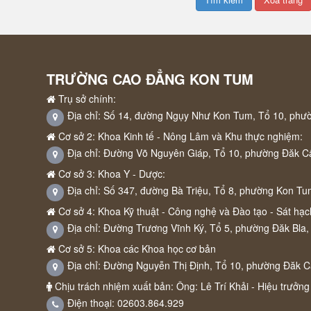
TRƯỜNG CAO ĐẲNG KON TUM
Trụ sở chính:
Địa chỉ: Số 14, đường Ngụy Như Kon Tum, Tổ 10, phư
Cơ sở 2: Khoa Kinh tế - Nông Lâm và Khu thực nghiệm:
Địa chỉ: Đường Võ Nguyên Giáp, Tổ 10, phường Đăk C
Cơ sở 3: Khoa Y - Dược:
Địa chỉ: Số 347, đường Bà Triệu, Tổ 8, phường Kon Tu
Cơ sở 4: Khoa Kỹ thuật - Công nghệ và Đào tạo - Sát hạch
Địa chỉ: Đường Trương Vĩnh Ký, Tổ 5, phường Đăk Bla,
Cơ sở 5: Khoa các Khoa học cơ bản
Địa chỉ: Đường Nguyễn Thị Định, Tổ 10, phường Đăk 
Chịu trách nhiệm xuất bản: Ông: Lê Trí Khải - Hiệu trưởng
Điện thoại: 02603.864.929