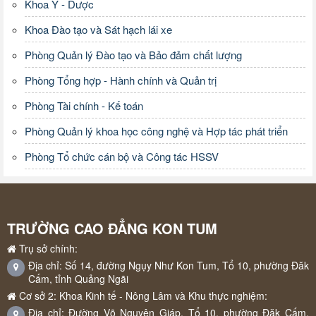
Khoa Y - Dược
Khoa Đào tạo và Sát hạch lái xe
Phòng Quản lý Đào tạo và Bảo đảm chất lượng
Phòng Tổng hợp - Hành chính và Quản trị
Phòng Tài chính - Kế toán
Phòng Quản lý khoa học công nghệ và Hợp tác phát triển
Phòng Tổ chức cán bộ và Công tác HSSV
TRƯỜNG CAO ĐẲNG KON TUM
Trụ sở chính:
Địa chỉ: Số 14, đường Ngụy Như Kon Tum, Tổ 10, phường Đăk
Cấm, tỉnh Quảng Ngãi
Cơ sở 2: Khoa Kinh tế - Nông Lâm và Khu thực nghiệm:
Địa chỉ: Đường Võ Nguyên Giáp, Tổ 10, phường Đăk Cấm,