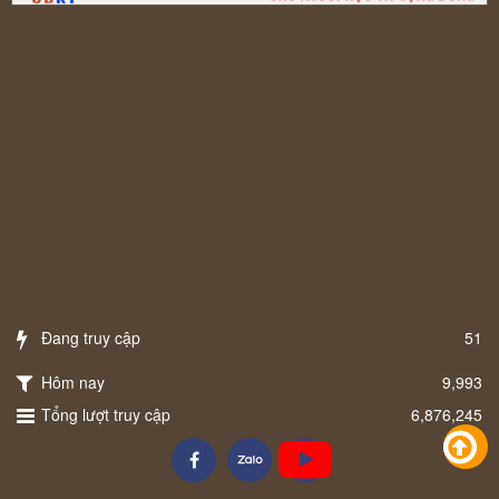
Đang truy cập
51
Hôm nay
9,993
Tổng lượt truy cập
6,876,245