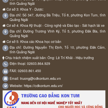
tỉnh Quảng Ngãi
Cơ sở 3: Khoa Y - Dược:
Địa chỉ: Số 347, đường Bà Triệu, Tổ 8, phường Kon Tum, tỉnh
Quảng Ngãi
Cơ sở 4: Khoa Kỹ thuật - Công nghệ và Đào tạo - Sát hạch lái xe
Địa chỉ: Đường Trương Vĩnh Ký, Tổ 5, phường Đăk Bla, tỉnh
Quảng Ngãi
Cơ sở 5: Khoa các Khoa học cơ bản
Địa chỉ: Đường Nguyễn Thị Định, Tổ 10, phường Đăk Cấm,
tỉnh Quảng Ngãi
Chịu trách nhiệm xuất bản: Ông: Lê Trí Khải - Hiệu trưởng
Điện thoại: 02603.864.929
FAX: 02603.861.450
truong@cdkontum.edu.vn
Email:
https://cdkontum.edu.vn/
Website: