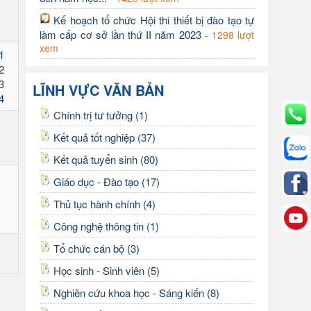
Kế hoạch tổ chức Hội thi thiết bị đào tạo tự
làm cấp cơ sở lần thứ II năm 2023
- 1298 lượt
xem
 1
 2
 3
LĨNH VỰC VĂN BẢN
 4
Chính trị tư tưởng (1)
Kết quả tốt nghiệp (37)
Kết quả tuyển sinh (80)
Giáo dục - Đào tạo (17)
Thủ tục hành chính (4)
Công nghệ thông tin (1)
Tổ chức cán bộ (3)
Học sinh - Sinh viên (5)
Nghiên cứu khoa học - Sáng kiến (8)