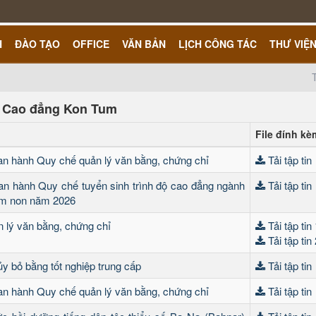
H
ĐÀO TẠO
OFFICE
VĂN BẢN
LỊCH CÔNG TÁC
THƯ VIỆ
g Cao đẳng Kon Tum
File đính kè
an hành Quy chế quản lý văn bằng, chứng chỉ
Tải tập tin
an hành Quy chế tuyển sinh trình độ cao đẳng ngành
Tải tập tin
m non năm 2026
 lý văn bằng, chứng chỉ
Tải tập tin
Tải tập tin
y bỏ bằng tốt nghiệp trung cấp
Tải tập tin
an hành Quy chế quản lý văn bằng, chứng chỉ
Tải tập tin