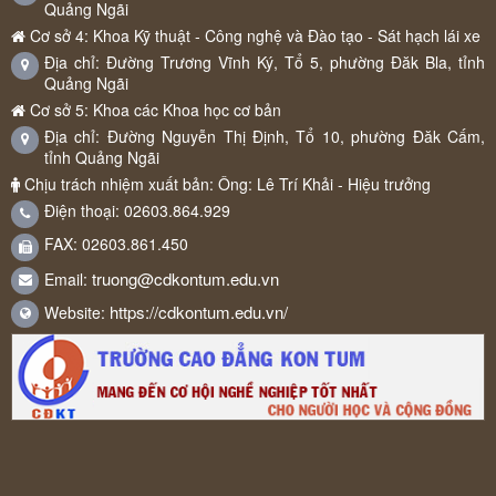
Quảng Ngãi
Cơ sở 4: Khoa Kỹ thuật - Công nghệ và Đào tạo - Sát hạch lái xe
Địa chỉ: Đường Trương Vĩnh Ký, Tổ 5, phường Đăk Bla, tỉnh
Quảng Ngãi
Cơ sở 5: Khoa các Khoa học cơ bản
Địa chỉ: Đường Nguyễn Thị Định, Tổ 10, phường Đăk Cấm,
tỉnh Quảng Ngãi
Chịu trách nhiệm xuất bản: Ông: Lê Trí Khải - Hiệu trưởng
Điện thoại: 02603.864.929
FAX: 02603.861.450
truong@cdkontum.edu.vn
Email:
https://cdkontum.edu.vn/
Website: