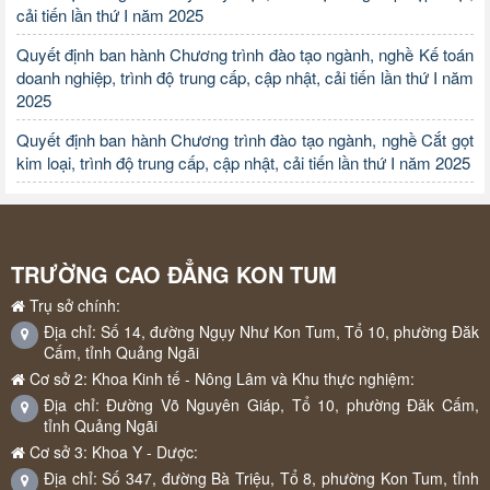
cải tiến lần thứ I năm 2025
Quyết định ban hành Chương trình đào tạo ngành, nghề Kế toán
doanh nghiệp, trình độ trung cấp, cập nhật, cải tiến lần thứ I năm
2025
Quyết định ban hành Chương trình đào tạo ngành, nghề Cắt gọt
kim loại, trình độ trung cấp, cập nhật, cải tiến lần thứ I năm 2025
TRƯỜNG CAO ĐẲNG KON TUM
Trụ sở chính:
Địa chỉ: Số 14, đường Ngụy Như Kon Tum, Tổ 10, phường Đăk
Cấm, tỉnh Quảng Ngãi
Cơ sở 2: Khoa Kinh tế - Nông Lâm và Khu thực nghiệm:
Địa chỉ: Đường Võ Nguyên Giáp, Tổ 10, phường Đăk Cấm,
tỉnh Quảng Ngãi
Cơ sở 3: Khoa Y - Dược:
Địa chỉ: Số 347, đường Bà Triệu, Tổ 8, phường Kon Tum, tỉnh