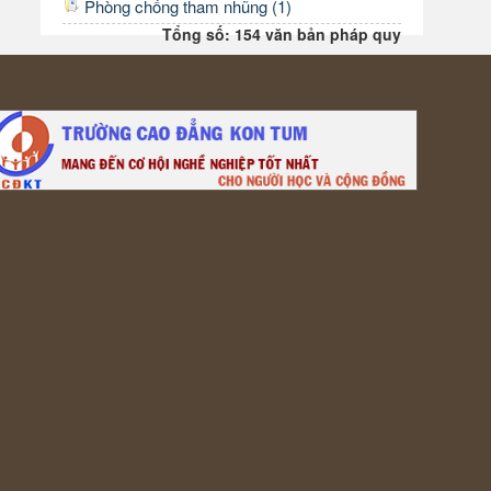
Phòng chống tham nhũng (1)
Tổng số: 154 văn bản pháp quy