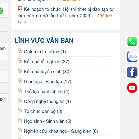
Kế hoạch tổ chức Hội thi thiết bị đào tạo tự
làm cấp cơ sở lần thứ II năm 2023
- 1299 lượt
xem
LĨNH VỰC VĂN BẢN
năm
Chính trị tư tưởng (1)
Kết quả tốt nghiệp (37)
Kết quả tuyển sinh (80)
Giáo dục - Đào tạo (17)
Thủ tục hành chính (4)
024
Công nghệ thông tin (1)
Tổ chức cán bộ (3)
Học sinh - Sinh viên (5)
Nghiên cứu khoa học - Sáng kiến (8)