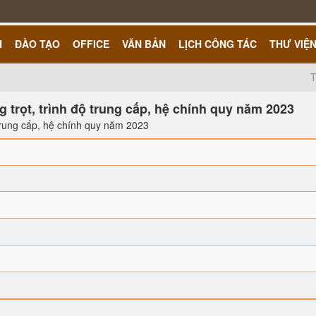
H
ĐÀO TẠO
OFFICE
VĂN BẢN
LỊCH CÔNG TÁC
THƯ VIỆ
T
 trọt, trình độ trung cấp, hệ chính quy năm 2023
 trung cấp, hệ chính quy năm 2023