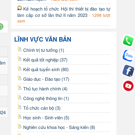
Kế hoạch tổ chức Hội thi thiết bị đào tạo tự
làm cấp cơ sở lần thứ II năm 2023
- 1298 lượt
xem
LĨNH VỰC VĂN BẢN
Chính trị tư tưởng (1)
Kết quả tốt nghiệp (37)
năm
Kết quả tuyển sinh (80)
Giáo dục - Đào tạo (17)
Thủ tục hành chính (4)
Công nghệ thông tin (1)
Tổ chức cán bộ (3)
024
Học sinh - Sinh viên (5)
Nghiên cứu khoa học - Sáng kiến (8)