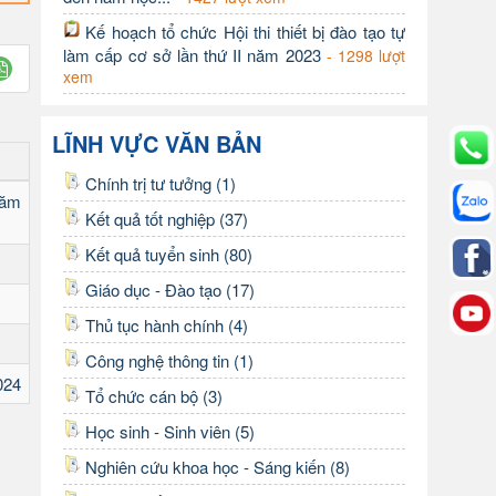
Kế hoạch tổ chức Hội thi thiết bị đào tạo tự
làm cấp cơ sở lần thứ II năm 2023
- 1298 lượt
xem
LĨNH VỰC VĂN BẢN
Chính trị tư tưởng (1)
năm
Kết quả tốt nghiệp (37)
Kết quả tuyển sinh (80)
Giáo dục - Đào tạo (17)
Thủ tục hành chính (4)
Công nghệ thông tin (1)
024
Tổ chức cán bộ (3)
Học sinh - Sinh viên (5)
Nghiên cứu khoa học - Sáng kiến (8)