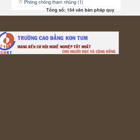
Phòng chống tham nhũng (1)
Tổng số: 154 văn bản pháp quy