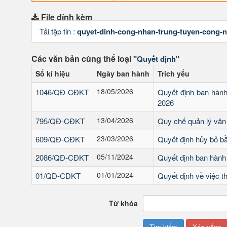
File đính kèm
Tải tập tin :
quyet-dinh-cong-nhan-trung-tuyen-cong-n
Các văn bản cùng thể loại
"Quyết định"
Số kí hiệu
Ngày ban hành
Trích yếu
18/05/2026
1046/QĐ-CĐKT
Quyết định ban hàn
2026
13/04/2026
795/QĐ-CĐKT
Quy chế quản lý văn
23/03/2026
609/QĐ-CĐKT
Quyết định hủy bỏ bằ
05/11/2024
2086/QĐ-CĐKT
Quyết định ban hành
01/01/2024
01/QĐ-CĐKT
Quyết định về việc t
Từ khóa