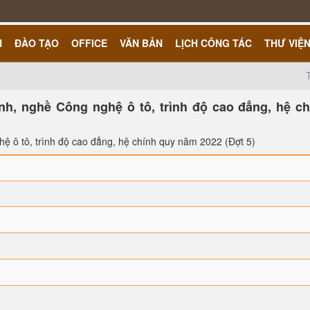
H
ĐÀO TẠO
OFFICE
VĂN BẢN
LỊCH CÔNG TÁC
THƯ VIỆ
nh, nghề Công nghệ ô tô, trình độ cao đẳng, hệ ch
hệ ô tô, trình độ cao đẳng, hệ chính quy năm 2022 (Đợt 5)