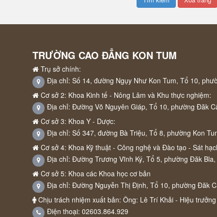
TRƯỜNG CAO ĐẲNG KON TUM
Trụ sở chính:
Địa chỉ: Số 14, đường Ngụy Như Kon Tum, Tổ 10, phư
Cơ sở 2: Khoa Kinh tế - Nông Lâm và Khu thực nghiệm:
Địa chỉ: Đường Võ Nguyên Giáp, Tổ 10, phường Đăk C
Cơ sở 3: Khoa Y - Dược:
Địa chỉ: Số 347, đường Bà Triệu, Tổ 8, phường Kon Tu
Cơ sở 4: Khoa Kỹ thuật - Công nghệ và Đào tạo - Sát hạch
Địa chỉ: Đường Trương Vĩnh Ký, Tổ 5, phường Đăk Bla,
Cơ sở 5: Khoa các Khoa học cơ bản
Địa chỉ: Đường Nguyễn Thị Định, Tổ 10, phường Đăk 
Chịu trách nhiệm xuất bản: Ông: Lê Trí Khải - Hiệu trưởng
Điện thoại: 02603.864.929