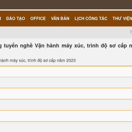
H
ĐÀO TẠO
OFFICE
VĂN BẢN
LỊCH CÔNG TÁC
THƯ VIỆ
T
ng tuyển nghề Vận hành máy xúc, trình độ sơ cấp 
 hành máy xúc, trình độ sơ cấp năm 2023