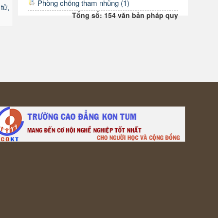
Phòng chống tham nhũng (1)
tử,
Tổng số: 154 văn bản pháp quy