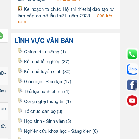
Kế hoạch tổ chức Hội thi thiết bị đào tạo tự
làm cấp cơ sở lần thứ II năm 2023
- 1298 lượt
xem
LĨNH VỰC VĂN BẢN
Chính trị tư tưởng (1)
Kết quả tốt nghiệp (37)
Kết quả tuyển sinh (80)
QĐ-
Giáo dục - Đào tạo (17)
năm
Thủ tục hành chính (4)
Công nghệ thông tin (1)
 xe
Tổ chức cán bộ (3)
Học sinh - Sinh viên (5)
tử,
Nghiên cứu khoa học - Sáng kiến (8)