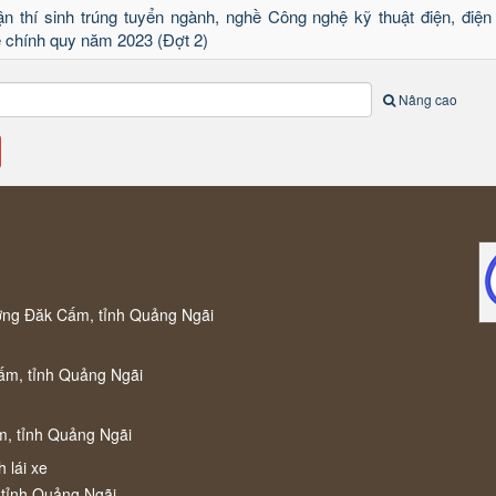
n thí sinh trúng tuyển ngành, nghề Công nghệ kỹ thuật điện, điện 
hệ chính quy năm 2023 (Đợt 2)
Nâng cao
ờng Đăk Cấm, tỉnh Quảng Ngãi
ấm, tỉnh Quảng Ngãi
m, tỉnh Quảng Ngãi
 lái xe
 tỉnh Quảng Ngãi