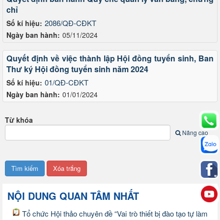
chỉ
2086/QĐ-CĐKT
Số kí hiệu:
Ngày ban hành:
05/11/2024
Quyết định về việc thành lập Hội đồng tuyển sinh, Ban
Thư ký Hội đồng tuyển sinh năm 2024
01/QĐ-CĐKT
Số kí hiệu:
Ngày ban hành:
01/01/2024
Từ khóa
Nâng cao
NỘI DUNG QUAN TÂM NHẤT
Tổ chức Hội thảo chuyên đề “Vai trò thiết bị đào tạo tự làm