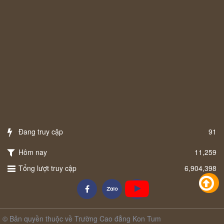
Đang truy cập
91
Hôm nay
11,259
Tổng lượt truy cập
6,904,398
© Bản quyền thuộc về Trường Cao đẳng Kon Tum