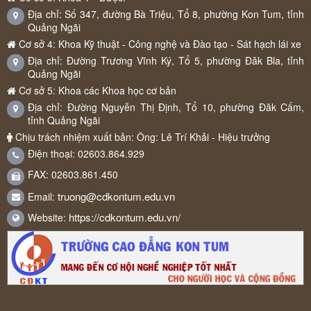
Địa chỉ: Số 347, đường Bà Triệu, Tổ 8, phường Kon Tum, tỉnh
Quảng Ngãi
Cơ sở 4: Khoa Kỹ thuật - Công nghệ và Đào tạo - Sát hạch lái xe
Địa chỉ: Đường Trương Vĩnh Ký, Tổ 5, phường Đăk Bla, tỉnh
Quảng Ngãi
Cơ sở 5: Khoa các Khoa học cơ bản
Địa chỉ: Đường Nguyễn Thị Định, Tổ 10, phường Đăk Cấm,
tỉnh Quảng Ngãi
Chịu trách nhiệm xuất bản: Ông: Lê Trí Khải - Hiệu trưởng
Điện thoại: 02603.864.929
FAX: 02603.861.450
truong@cdkontum.edu.vn
Email:
https://cdkontum.edu.vn/
Website: