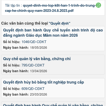
Tải tập tin :
quyet-dinh-mo-lop-k6t-han-1-trinh-do-trung-
cap-he-chinh-quy-nam-2023-24.8.2023.pdf
Các văn bản cùng thể loại
"Quyết định"
Quyết định ban hành Quy chế tuyển sinh trình độ cao
đẳng ngành Giáo dục Mầm non năm 2026
1046/QĐ-CĐKT
Số kí hiệu:
Ngày ban hành:
18/05/2026
Quy chế quản lý văn bằng, chứng chỉ
795/QĐ-CĐKT
Số kí hiệu:
Ngày ban hành:
13/04/2026
Quyết định hủy bỏ bằng tốt nghiệp trung cấp
609/QĐ-CĐKT
Số kí hiệu:
Ngày ban hành:
23/03/2026
Quyết định ban hành Quy chế quản lý văn bằng, chứng