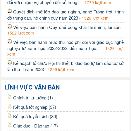
đối với nhiệm vụ chuyển đổi số trong...
- 1779 lượt xem
Quyết định mở lớp đào tạo ngành, nghề Trồng trọt, trình
độ trung cấp, hệ chính quy năm 2023
- 1526 lượt xem
Về việc ban hành Quy chế công khai tài chính, tài sản
-
1522 lượt xem
Về việc ban hành mức thu học phí đối với giáo dục nghề
nghiệp từ năm học 2022-2023 đến năm học...
- 1428 lượt
xem
Kế hoạch tổ chức Hội thi thiết bị đào tạo tự làm cấp cơ sở
lần thứ II năm 2023
- 1299 lượt xem
LĨNH VỰC VĂN BẢN
Chính trị tư tưởng (1)
Kết quả tốt nghiệp (37)
Kết quả tuyển sinh (80)
Giáo dục - Đào tạo (17)