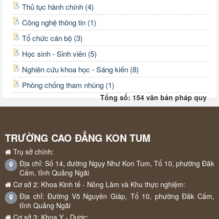
Thủ tục hành chính (4)
Công nghệ thông tin (1)
Tổ chức cán bộ (3)
Học sinh - Sinh viên (5)
Nghiên cứu khoa học - Sáng kiến (8)
Phòng chống tham nhũng (1)
Tổng số: 154 văn bản pháp quy
TRƯỜNG CAO ĐẲNG KON TUM
Trụ sở chính:
Địa chỉ: Số 14, đường Ngụy Như Kon Tum, Tổ 10, phường Đăk
Cấm, tỉnh Quảng Ngãi
Cơ sở 2: Khoa Kinh tế - Nông Lâm và Khu thực nghiệm:
Địa chỉ: Đường Võ Nguyên Giáp, Tổ 10, phường Đăk Cấm,
tỉnh Quảng Ngãi
Cơ sở 3: Khoa Y - Dược: