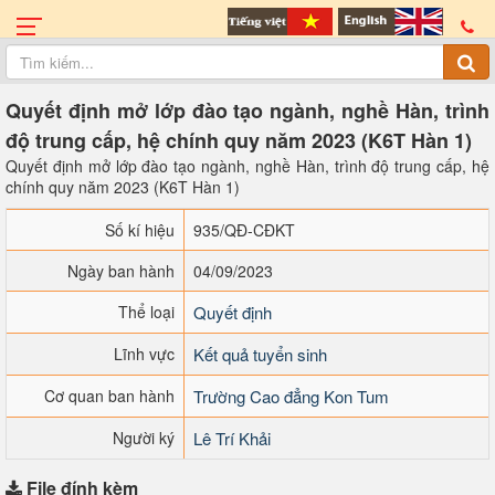
Quyết định mở lớp đào tạo ngành, nghề Hàn, trình
độ trung cấp, hệ chính quy năm 2023 (K6T Hàn 1)
Quyết định mở lớp đào tạo ngành, nghề Hàn, trình độ trung cấp, hệ
chính quy năm 2023 (K6T Hàn 1)
Số kí hiệu
935/QĐ-CĐKT
Ngày ban hành
04/09/2023
Thể loại
Quyết định
Lĩnh vực
Kết quả tuyển sinh
Cơ quan ban hành
Trường Cao đẳng Kon Tum
Người ký
Lê Trí Khải
File đính kèm