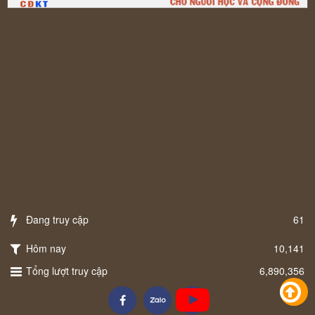
Đang truy cập
61
Hôm nay
10,141
Tổng lượt truy cập
6,890,356