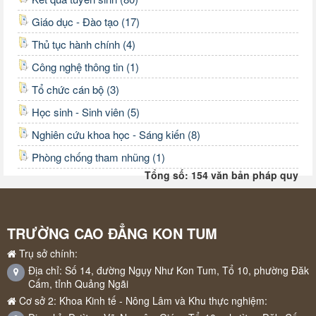
Giáo dục - Đào tạo (17)
Thủ tục hành chính (4)
Công nghệ thông tin (1)
Tổ chức cán bộ (3)
Học sinh - Sinh viên (5)
Nghiên cứu khoa học - Sáng kiến (8)
Phòng chống tham nhũng (1)
Tổng số: 154 văn bản pháp quy
TRƯỜNG CAO ĐẲNG KON TUM
Trụ sở chính:
Địa chỉ: Số 14, đường Ngụy Như Kon Tum, Tổ 10, phường Đăk
Cấm, tỉnh Quảng Ngãi
Cơ sở 2: Khoa Kinh tế - Nông Lâm và Khu thực nghiệm: