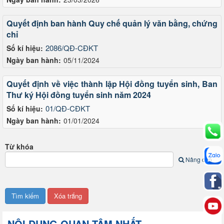
Quyết định ban hành Quy chế quản lý văn bằng, chứng
chỉ
2086/QĐ-CĐKT
Số kí hiệu:
Ngày ban hành:
05/11/2024
Quyết định về việc thành lập Hội đồng tuyển sinh, Ban
Thư ký Hội đồng tuyển sinh năm 2024
01/QĐ-CĐKT
Số kí hiệu:
Ngày ban hành:
01/01/2024
Từ khóa
Nâng cao
NỘI DUNG QUAN TÂM NHẤT