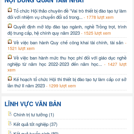
Tổ chức Hội thảo chuyên đề “Vai trò thiết bị đào tạo tự làm
đối với nhiệm vụ chuyển đổi số trong...
- 1778 lượt xem
Quyết định mở lớp đào tạo ngành, nghề Trồng trọt, trình
độ trung cấp, hệ chính quy năm 2023
- 1525 lượt xem
Về việc ban hành Quy chế công khai tài chính, tài sản
-
1521 lượt xem
Về việc ban hành mức thu học phí đối với giáo dục nghề
nghiệp từ năm học 2022-2023 đến năm học...
- 1427 lượt
xem
Kế hoạch tổ chức Hội thi thiết bị đào tạo tự làm cấp cơ sở
lần thứ II năm 2023
- 1299 lượt xem
LĨNH VỰC VĂN BẢN
Chính trị tư tưởng (1)
Kết quả tốt nghiệp (37)
Kết quả tuyển sinh (80)