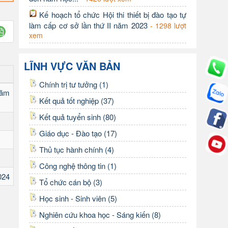
Kế hoạch tổ chức Hội thi thiết bị đào tạo tự
làm cấp cơ sở lần thứ II năm 2023
- 1298 lượt
xem
LĨNH VỰC VĂN BẢN
Chính trị tư tưởng (1)
năm
Kết quả tốt nghiệp (37)
Kết quả tuyển sinh (80)
Giáo dục - Đào tạo (17)
Thủ tục hành chính (4)
Công nghệ thông tin (1)
024
Tổ chức cán bộ (3)
Học sinh - Sinh viên (5)
Nghiên cứu khoa học - Sáng kiến (8)