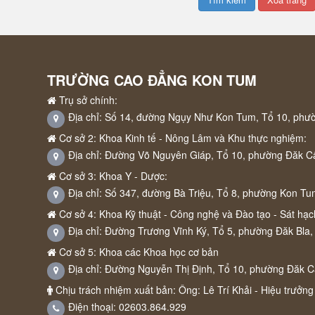
TRƯỜNG CAO ĐẲNG KON TUM
Trụ sở chính:
Địa chỉ: Số 14, đường Ngụy Như Kon Tum, Tổ 10, phư
Cơ sở 2: Khoa Kinh tế - Nông Lâm và Khu thực nghiệm:
Địa chỉ: Đường Võ Nguyên Giáp, Tổ 10, phường Đăk C
Cơ sở 3: Khoa Y - Dược:
Địa chỉ: Số 347, đường Bà Triệu, Tổ 8, phường Kon Tu
Cơ sở 4: Khoa Kỹ thuật - Công nghệ và Đào tạo - Sát hạch
Địa chỉ: Đường Trương Vĩnh Ký, Tổ 5, phường Đăk Bla,
Cơ sở 5: Khoa các Khoa học cơ bản
Địa chỉ: Đường Nguyễn Thị Định, Tổ 10, phường Đăk 
Chịu trách nhiệm xuất bản: Ông: Lê Trí Khải - Hiệu trưởng
Điện thoại: 02603.864.929