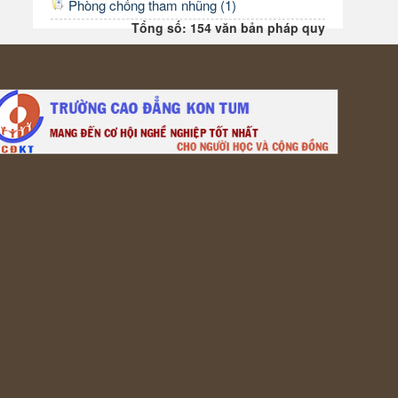
Phòng chống tham nhũng (1)
Tổng số: 154 văn bản pháp quy