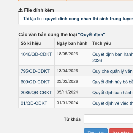
File đính kèm
Tải tập tin :
quyet-dinh-cong-nhan-thi-sinh-trung-tuy
Các văn bản cùng thể loại
"Quyết định"
Số kí hiệu
Ngày ban hành
Trích yếu
18/05/2026
1046/QĐ-CĐKT
Quyết định ban hàn
2026
13/04/2026
795/QĐ-CĐKT
Quy chế quản lý văn
23/03/2026
609/QĐ-CĐKT
Quyết định hủy bỏ bằ
05/11/2024
2086/QĐ-CĐKT
Quyết định ban hành
01/01/2024
01/QĐ-CĐKT
Quyết định về việc t
Từ khóa