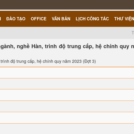
H
ĐÀO TẠO
OFFICE
VĂN BẢN
LỊCH CÔNG TÁC
THƯ VIỆ
T
ngành, nghề Hàn, trình độ trung cấp, hệ chính quy
 trình độ trung cấp, hệ chính quy năm 2023 (Đợt 3)