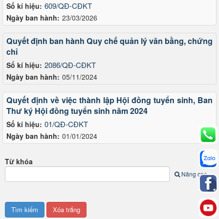
609/QĐ-CĐKT
Số kí hiệu:
Ngày ban hành:
23/03/2026
Quyết định ban hành Quy chế quản lý văn bằng, chứng
chỉ
2086/QĐ-CĐKT
Số kí hiệu:
Ngày ban hành:
05/11/2024
Quyết định về việc thành lập Hội đồng tuyển sinh, Ban
Thư ký Hội đồng tuyển sinh năm 2024
01/QĐ-CĐKT
Số kí hiệu:
Ngày ban hành:
01/01/2024
Từ khóa
Nâng cao