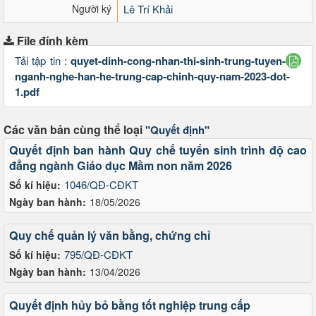
Người ký
Lê Trí Khải
File đính kèm
Tải tập tin :
quyet-dinh-cong-nhan-thi-sinh-trung-tuyen-
nganh-nghe-han-he-trung-cap-chinh-quy-nam-2023-dot-
1.pdf
Các văn bản cùng thể loại
"Quyết định"
Quyết định ban hành Quy chế tuyển sinh trình độ cao
đẳng ngành Giáo dục Mầm non năm 2026
1046/QĐ-CĐKT
Số kí hiệu:
Ngày ban hành:
18/05/2026
Quy chế quản lý văn bằng, chứng chỉ
795/QĐ-CĐKT
Số kí hiệu:
Ngày ban hành:
13/04/2026
Quyết định hủy bỏ bằng tốt nghiệp trung cấp