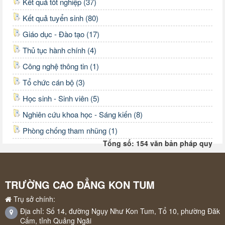
Kết quả tốt nghiệp (37)
Kết quả tuyển sinh (80)
Giáo dục - Đào tạo (17)
Thủ tục hành chính (4)
Công nghệ thông tin (1)
Tổ chức cán bộ (3)
Học sinh - Sinh viên (5)
Nghiên cứu khoa học - Sáng kiến (8)
Phòng chống tham nhũng (1)
Tổng số: 154 văn bản pháp quy
TRƯỜNG CAO ĐẲNG KON TUM
Trụ sở chính:
Địa chỉ: Số 14, đường Ngụy Như Kon Tum, Tổ 10, phường Đăk
Cấm, tỉnh Quảng Ngãi