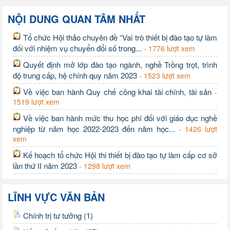
NỘI DUNG QUAN TÂM NHẤT
Tổ chức Hội thảo chuyên đề “Vai trò thiết bị đào tạo tự làm
đối với nhiệm vụ chuyển đổi số trong...
- 1776 lượt xem
Quyết định mở lớp đào tạo ngành, nghề Trồng trọt, trình
độ trung cấp, hệ chính quy năm 2023
- 1523 lượt xem
Về việc ban hành Quy chế công khai tài chính, tài sản
-
1519 lượt xem
Về việc ban hành mức thu học phí đối với giáo dục nghề
nghiệp từ năm học 2022-2023 đến năm học...
- 1426 lượt
xem
Kế hoạch tổ chức Hội thi thiết bị đào tạo tự làm cấp cơ sở
lần thứ II năm 2023
- 1298 lượt xem
LĨNH VỰC VĂN BẢN
Chính trị tư tưởng (1)