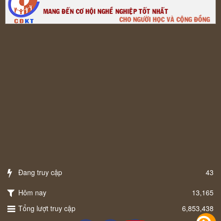
Đang truy cập
43
Hôm nay
13,165
Tổng lượt truy cập
6,853,438