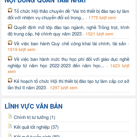
Tổ chức Hội thảo chuyên đề “Vai trò thiết bị đào tạo tự làm
đối với nhiệm vụ chuyển đổi số trong...
- 1775 lượt xem
Quyết định mở lớp đào tạo ngành, nghề Trồng trọt, trình
độ trung cấp, hệ chính quy năm 2023
- 1521 lượt xem
Về việc ban hành Quy chế công khai tài chính, tài sản
-
1519 lượt xem
Về việc ban hành mức thu học phí đối với giáo dục nghề
nghiệp từ năm học 2022-2023 đến năm học...
- 1423 lượt
xem
Kế hoạch tổ chức Hội thi thiết bị đào tạo tự làm cấp cơ sở
lần thứ II năm 2023
- 1297 lượt xem
LĨNH VỰC VĂN BẢN
Chính trị tư tưởng (1)
Kết quả tốt nghiệp (37)
Kết quả tuyển sinh (80)