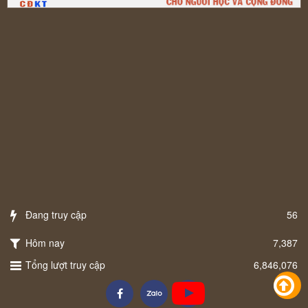
Đang truy cập
56
Hôm nay
7,387
Tổng lượt truy cập
6,846,076