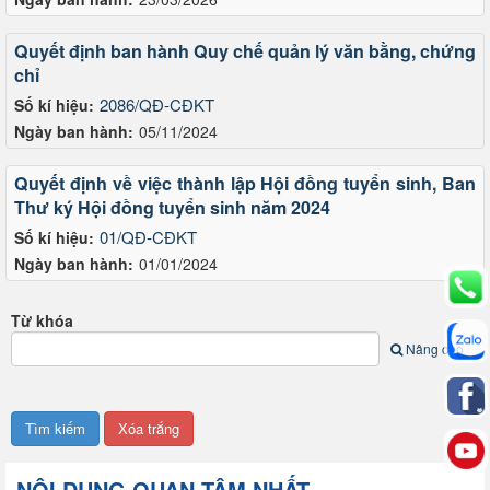
Quyết định ban hành Quy chế quản lý văn bằng, chứng
chỉ
2086/QĐ-CĐKT
Số kí hiệu:
Ngày ban hành:
05/11/2024
Quyết định về việc thành lập Hội đồng tuyển sinh, Ban
Thư ký Hội đồng tuyển sinh năm 2024
01/QĐ-CĐKT
Số kí hiệu:
Ngày ban hành:
01/01/2024
Từ khóa
Nâng cao
NỘI DUNG QUAN TÂM NHẤT