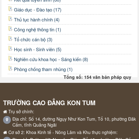
Giáo dục - Đào tạo (17)
Thủ tục hành chính (4)
Công nghệ thông tin (1)
Tổ chức cán bộ (3)
Học sinh - Sinh viên (5)
Nghiên cứu khoa học - Sáng kiến (8)
Phòng chống tham nhũng (1)
Tổng số: 154 văn bản pháp quy
TRƯỜNG CAO ĐẲNG KON TUM
Trụ sở chính:
Địa chỉ: Số 14, đường Ngụy Như Kon Tum, Tổ 10, phường Đăk
Cấm, tỉnh Quảng Ngãi
Cơ sở 2: Khoa Kinh tế - Nông Lâm và Khu thực nghiệm: