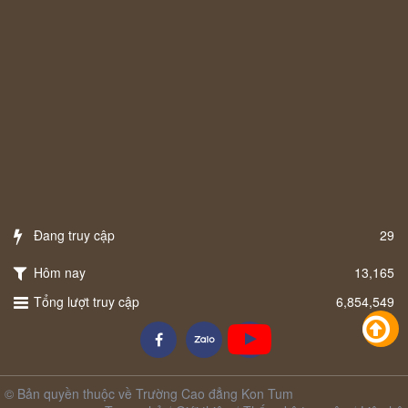
Đang truy cập
29
Hôm nay
13,165
Tổng lượt truy cập
6,854,549
© Bản quyền thuộc về Trường Cao đẳng Kon Tum