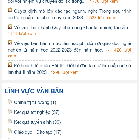
đối với nhiệm vụ chuyển đổi số trong...
- 1776 lượt xem
Quyết định mở lớp đào tạo ngành, nghề Trồng trọt, trình
độ trung cấp, hệ chính quy năm 2023
- 1523 lượt xem
Về việc ban hành Quy chế công khai tài chính, tài sản
-
1519 lượt xem
Về việc ban hành mức thu học phí đối với giáo dục nghề
nghiệp từ năm học 2022-2023 đến năm học...
- 1426 lượt
xem
Kế hoạch tổ chức Hội thi thiết bị đào tạo tự làm cấp cơ sở
lần thứ II năm 2023
- 1298 lượt xem
LĨNH VỰC VĂN BẢN
Chính trị tư tưởng (1)
Kết quả tốt nghiệp (37)
Kết quả tuyển sinh (80)
Giáo dục - Đào tạo (17)