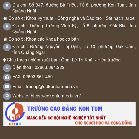
Địa chỉ: Số 347, đường Bà Triệu, Tổ 8, phường Kon Tum, tỉnh
Quảng Ngãi
Cơ sở 4: Khoa Kỹ thuật - Công nghệ và Đào tạo - Sát hạch lái xe
Địa chỉ: Đường Trương Vĩnh Ký, Tổ 5, phường Đăk Bla, tỉnh
Quảng Ngãi
Cơ sở 5: Khoa các Khoa học cơ bản
Địa chỉ: Đường Nguyễn Thị Định, Tổ 10, phường Đăk Cấm,
tỉnh Quảng Ngãi
Chịu trách nhiệm xuất bản: Ông: Lê Trí Khải - Hiệu trưởng
Điện thoại: 02603.864.929
FAX: 02603.861.450
truong@cdkontum.edu.vn
Email:
https://cdkontum.edu.vn/
Website: