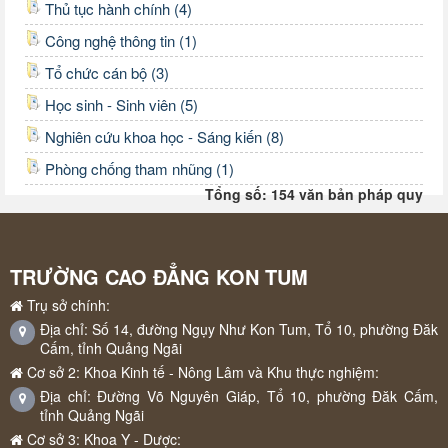
Thủ tục hành chính (4)
Công nghệ thông tin (1)
Tổ chức cán bộ (3)
Học sinh - Sinh viên (5)
Nghiên cứu khoa học - Sáng kiến (8)
Phòng chống tham nhũng (1)
Tổng số: 154 văn bản pháp quy
TRƯỜNG CAO ĐẲNG KON TUM
Trụ sở chính:
Địa chỉ: Số 14, đường Ngụy Như Kon Tum, Tổ 10, phường Đăk
Cấm, tỉnh Quảng Ngãi
Cơ sở 2: Khoa Kinh tế - Nông Lâm và Khu thực nghiệm:
Địa chỉ: Đường Võ Nguyên Giáp, Tổ 10, phường Đăk Cấm,
tỉnh Quảng Ngãi
Cơ sở 3: Khoa Y - Dược: