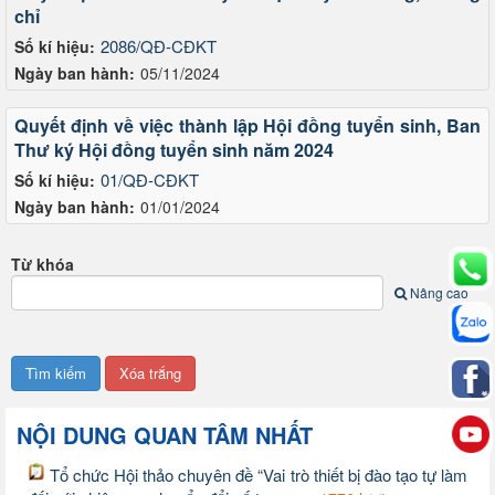
chỉ
2086/QĐ-CĐKT
Số kí hiệu:
Ngày ban hành:
05/11/2024
Quyết định về việc thành lập Hội đồng tuyển sinh, Ban
Thư ký Hội đồng tuyển sinh năm 2024
01/QĐ-CĐKT
Số kí hiệu:
Ngày ban hành:
01/01/2024
Từ khóa
Nâng cao
NỘI DUNG QUAN TÂM NHẤT
Tổ chức Hội thảo chuyên đề “Vai trò thiết bị đào tạo tự làm