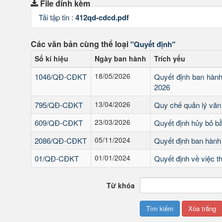
File đính kèm
Tải tập tin :
412qd-cdcd.pdf
Các văn bản cùng thể loại
"Quyết định"
Số kí hiệu
Ngày ban hành
Trích yếu
18/05/2026
1046/QĐ-CĐKT
Quyết định ban hàn
2026
13/04/2026
795/QĐ-CĐKT
Quy chế quản lý văn
23/03/2026
609/QĐ-CĐKT
Quyết định hủy bỏ bằ
05/11/2024
2086/QĐ-CĐKT
Quyết định ban hành
01/01/2024
01/QĐ-CĐKT
Quyết định về việc t
Từ khóa