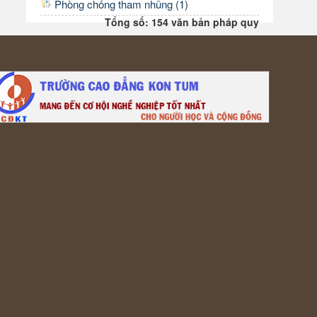
Phòng chống tham nhũng (1)
Tổng số: 154 văn bản pháp quy