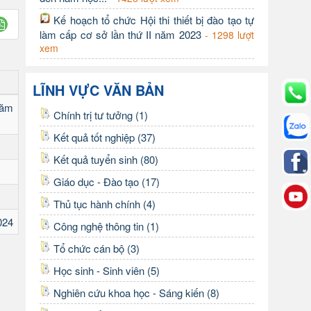
Kế hoạch tổ chức Hội thi thiết bị đào tạo tự
làm cấp cơ sở lần thứ II năm 2023
- 1298 lượt
xem
LĨNH VỰC VĂN BẢN
năm
Chính trị tư tưởng (1)
Kết quả tốt nghiệp (37)
Kết quả tuyển sinh (80)
Giáo dục - Đào tạo (17)
Thủ tục hành chính (4)
024
Công nghệ thông tin (1)
Tổ chức cán bộ (3)
Học sinh - Sinh viên (5)
Nghiên cứu khoa học - Sáng kiến (8)