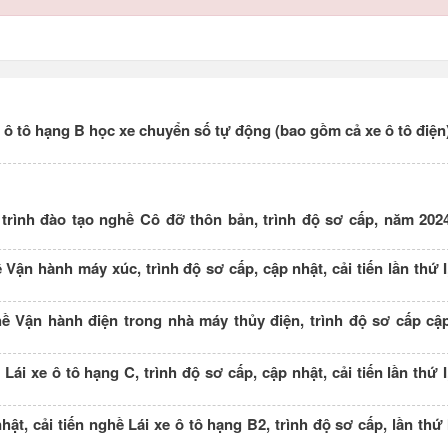
 ô tô hạng B học xe chuyển số tự động (bao gồm cả xe ô tô điện
rình đào tạo nghề Cô đỡ thôn bản, trình độ sơ cấp, năm 202
ận hành máy xúc, trình độ sơ cấp, cập nhật, cải tiến lần thứ I
ề Vận hành điện trong nhà máy thủy điện, trình độ sơ cấp cậ
i xe ô tô hạng C, trình độ sơ cấp, cập nhật, cải tiến lần thứ I
t, cải tiến nghề Lái xe ô tô hạng B2, trình độ sơ cấp, lần thứ 