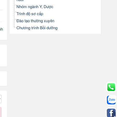
Nhóm ngành Y, Dược
Trình độ sơ cấp
Đào tạo thường xuyên
Chương trình Bồi dưỡng
nh