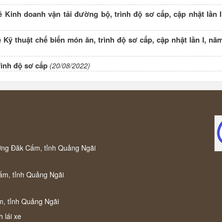
Kinh doanh vận tải đường bộ, trình độ sơ cấp, cập nhật lần I
Kỹ thuật chế biến món ăn, trình độ sơ cấp, cập nhật lần I, nă
trình độ sơ cấp
(20/08/2022)
ờng Đăk Cấm, tỉnh Quảng Ngãi
ấm, tỉnh Quảng Ngãi
m, tỉnh Quảng Ngãi
 lái xe