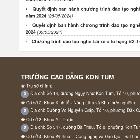
Quyết định ban hành chương trình đào tạo nghề 
năm 2024
(28/05/2024)
Quyết định ban hành chương trình đào tạo nghề 
2024
(09/05/2024)
Chương trình đào tạo nghề Lái xe ô tô hạng B2, 
TRƯỜNG CAO ĐẲNG KON TUM
Trụ sở chính:
Địa chỉ: Số 14, đường Ngụy Như Kon Tum, Tổ 10, phư
Cơ sở 2: Khoa Kinh tế - Nông Lâm và Khu thực nghiệm:
Địa chỉ: Đường Võ Nguyên Giáp, Tổ 10, phường Đăk C
Cơ sở 3: Khoa Y - Dược:
Địa chỉ: Số 347, đường Bà Triệu, Tổ 8, phường Kon Tu
Cơ sở 4: Khoa Kỹ thuật - Công nghệ và Đào tạo - Sát hạch