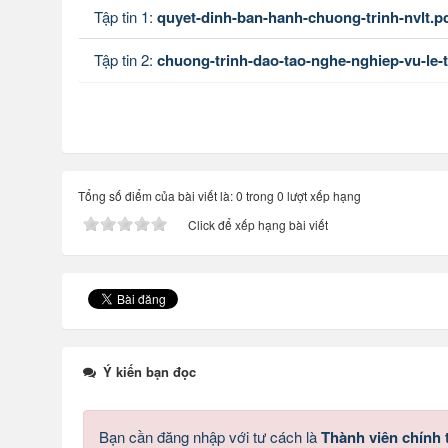
Tập tin 1:
quyet-dinh-ban-hanh-chuong-trinh-nvlt.p
Tập tin 2:
chuong-trinh-dao-tao-nghe-nghiep-vu-le-
Tổng số điểm của bài viết là: 0 trong 0 lượt xếp hạng
Click để xếp hạng bài viết
Ý kiến bạn đọc
Bạn cần đăng nhập với tư cách là
Thành viên chính