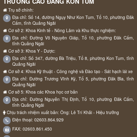
TRƯỜNG CAO ĐẲNG KON TUM
Trụ sở chính:
Địa chỉ: Số 14, đường Ngụy Như Kon Tum, Tổ 10, phường Đăk
Cấm, tỉnh Quảng Ngãi
Cơ sở 2: Khoa Kinh tế - Nông Lâm và Khu thực nghiệm:
Địa chỉ: Đường Võ Nguyên Giáp, Tổ 10, phường Đăk Cấm,
tỉnh Quảng Ngãi
Cơ sở 3: Khoa Y - Dược:
Địa chỉ: Số 347, đường Bà Triệu, Tổ 8, phường Kon Tum, tỉnh
Quảng Ngãi
Cơ sở 4: Khoa Kỹ thuật - Công nghệ và Đào tạo - Sát hạch lái xe
Địa chỉ: Đường Trương Vĩnh Ký, Tổ 5, phường Đăk Bla, tỉnh
Quảng Ngãi
Cơ sở 5: Khoa các Khoa học cơ bản
Địa chỉ: Đường Nguyễn Thị Định, Tổ 10, phường Đăk Cấm,
tỉnh Quảng Ngãi
Chịu trách nhiệm xuất bản: Ông: Lê Trí Khải - Hiệu trưởng
Điện thoại: 02603.864.929
FAX: 02603.861.450