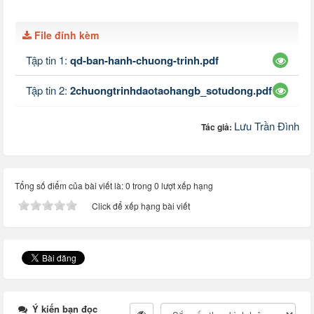
File đính kèm
Tập tin 1:
qd-ban-hanh-chuong-trinh.pdf
Tập tin 2:
2chuongtrinhdaotaohangb_sotudong.pdf
Lưu Trần Đình
Tác giả:
Tổng số điểm của bài viết là: 0 trong 0 lượt xếp hạng
Click để xếp hạng bài viết
Ý kiến bạn đọc