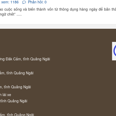
 xem: 1186
Phản hồi: 0
ào cuộc sống và biến thành vốn từ thông dụng hàng ngày để bản th
gữ chết” .....
ờng Đăk Cấm, tỉnh Quảng Ngãi
ấm, tỉnh Quảng Ngãi
m, tỉnh Quảng Ngãi
 lái xe
 tỉnh Quảng Ngãi
Cấm, tỉnh Quảng Ngãi