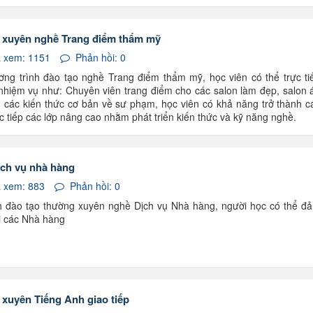
 xuyên nghề Trang điểm thẩm mỹ
 xem: 1151
Phản hồi: 0
ơng trình đào tạo nghề Trang điểm thẩm mỹ, học viên có thể trực ti
nhiệm vụ như: Chuyên viên trang điểm cho các salon làm đẹp, salon 
g các kiến thức cơ bản về sư phạm, học viên có khả năng trở thành c
 tiếp các lớp nâng cao nhằm phát triển kiến thức và kỹ năng nghề.
ịch vụ nhà hàng
 xem: 883
Phản hồi: 0
nh đào tạo thường xuyên nghề Dịch vụ Nhà hàng, người học có thể đ
ại các Nhà hàng
xuyên Tiếng Anh giao tiếp