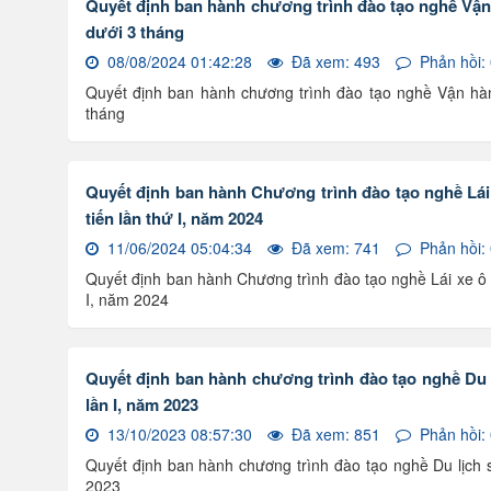
Quyết định ban hành chương trình đào tạo nghề Vận
dưới 3 tháng
08/08/2024 01:42:28
Đã xem: 493
Phản hồi:
Quyết định ban hành chương trình đào tạo nghề Vận hà
tháng
Quyết định ban hành Chương trình đào tạo nghề Lái x
tiến lần thứ I, năm 2024
11/06/2024 05:04:34
Đã xem: 741
Phản hồi:
Quyết định ban hành Chương trình đào tạo nghề Lái xe ô tô
I, năm 2024
Quyết định ban hành chương trình đào tạo nghề Du lị
lần I, năm 2023
13/10/2023 08:57:30
Đã xem: 851
Phản hồi:
Quyết định ban hành chương trình đào tạo nghề Du lịch si
2023