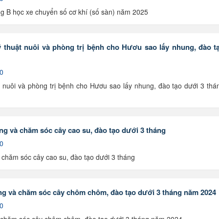
ng B học xe chuyển số cơ khí (số sàn) năm 2025
 thuật nuôi và phòng trị bệnh cho Hươu sao lấy nhung, đào t
 0
 nuôi và phòng trị bệnh cho Hươu sao lấy nhung, đào tạo dưới 3 thá
g và chăm sóc cây cao su, đào tạo dưới 3 tháng
 0
 chăm sóc cây cao su, đào tạo dưới 3 tháng
ng và chăm sóc cây chôm chôm, đào tạo dưới 3 tháng năm 2024
 0