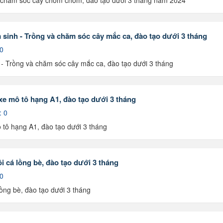
à chăm sóc cây chôm chôm, đào tạo dưới 3 tháng năm 2024
sinh - Trồng và chăm sóc cây mắc ca, đào tạo dưới 3 tháng
 0
- Trồng và chăm sóc cây mắc ca, đào tạo dưới 3 tháng
xe mô tô hạng A1, đào tạo dưới 3 tháng
: 0
 tô hạng A1, đào tạo dưới 3 tháng
 cá lồng bè, đào tạo dưới 3 tháng
 0
ồng bè, đào tạo dưới 3 tháng