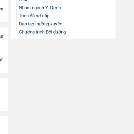
Nhóm ngành Y, Dược
ăm
Trình độ sơ cấp
Đào tạo thường xuyên
Chương trình Bồi dưỡng
ập
ải