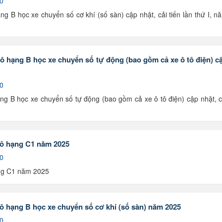
 0
g B học xe chuyển số cơ khí (số sàn) cập nhật, cải tiến lần thứ I, n
tô hạng B học xe chuyển số tự động (bao gồm cả xe ô tô điện) c
 0
ng B học xe chuyển số tự động (bao gồm cả xe ô tô điện) cập nhật, c
tô hạng C1 năm 2025
 0
ạng C1 năm 2025
tô hạng B học xe chuyển số cơ khí (số sàn) năm 2025
 0