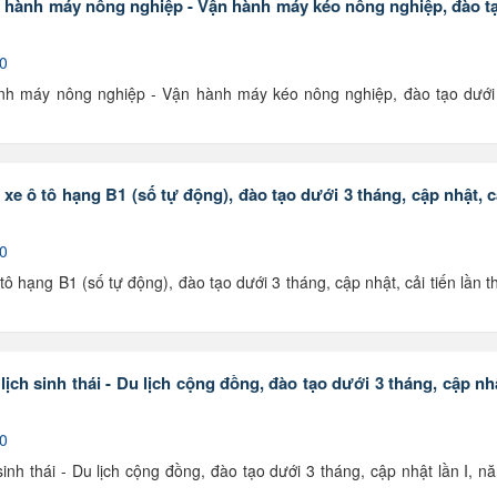
 hành máy nông nghiệp - Vận hành máy kéo nông nghiệp, đào t
 0
nh máy nông nghiệp - Vận hành máy kéo nông nghiệp, đào tạo dưới
e ô tô hạng B1 (số tự động), đào tạo dưới 3 tháng, cập nhật, c
 0
 hạng B1 (số tự động), đào tạo dưới 3 tháng, cập nhật, cải tiến lần t
ch sinh thái - Du lịch cộng đồng, đào tạo dưới 3 tháng, cập nh
 0
nh thái - Du lịch cộng đồng, đào tạo dưới 3 tháng, cập nhật lần I, n