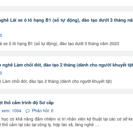
nghề Lái xe ô tô hạng B1 (số tự động), đào tạo dưới 3 tháng n
 0
i xe ô tô hạng B1 (số tự động), đào tạo dưới 3 tháng năm 2023
o nghề Làm chổi đót, đào tạo 2 tháng (dành cho người khuyết tật
 0
ề Làm chổi đót, đào tạo 2 tháng (dành cho người khuyết tật)
t thổ cẩm trình độ Sơ cấp
 xem: 1004
Phản hồi: 0
 học có khả năng đảm nhiệm vị trí nhân viên kỹ thuật tại các cơ sở ki
 thổ cẩm tại các tại công ty, hợp tác xã, làng nghề …