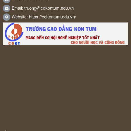
truong@cdkontum.edu.vn
Email:
https://cdkontum.edu.vn/
Website: