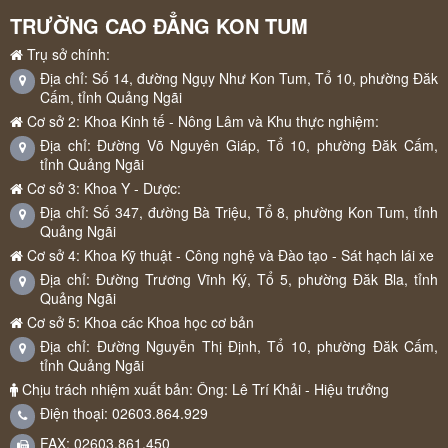
TRƯỜNG CAO ĐẲNG KON TUM
Trụ sở chính:
Địa chỉ: Số 14, đường Ngụy Như Kon Tum, Tổ 10, phường Đăk
Cấm, tỉnh Quảng Ngãi
Cơ sở 2: Khoa Kinh tế - Nông Lâm và Khu thực nghiệm:
Địa chỉ: Đường Võ Nguyên Giáp, Tổ 10, phường Đăk Cấm,
tỉnh Quảng Ngãi
Cơ sở 3: Khoa Y - Dược:
Địa chỉ: Số 347, đường Bà Triệu, Tổ 8, phường Kon Tum, tỉnh
Quảng Ngãi
Cơ sở 4: Khoa Kỹ thuật - Công nghệ và Đào tạo - Sát hạch lái xe
Địa chỉ: Đường Trương Vĩnh Ký, Tổ 5, phường Đăk Bla, tỉnh
Quảng Ngãi
Cơ sở 5: Khoa các Khoa học cơ bản
Địa chỉ: Đường Nguyễn Thị Định, Tổ 10, phường Đăk Cấm,
tỉnh Quảng Ngãi
Chịu trách nhiệm xuất bản: Ông: Lê Trí Khải - Hiệu trưởng
Điện thoại: 02603.864.929
FAX: 02603.861.450