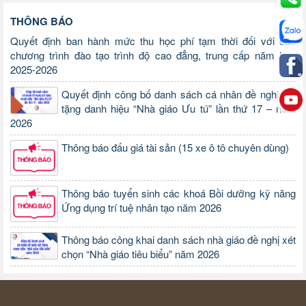
THÔNG BÁO
Quyết định ban hành mức thu học phí tạm thời đối với các
chương trình đào tạo trình độ cao đẳng, trung cấp năm học
2025-2026
Quyết định công bố danh sách cá nhân đề nghị xét
tặng danh hiệu “Nhà giáo Ưu tú” lần thứ 17 – năm
2026
Thông báo đấu giá tài sản (15 xe ô tô chuyên dùng)
Thông báo tuyển sinh các khoá Bồi dưỡng kỹ năng
Ứng dụng trí tuệ nhân tạo năm 2026
Thông báo công khai danh sách nhà giáo đề nghị xét
chọn “Nhà giáo tiêu biểu” năm 2026