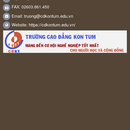
FAX: 02603.861.450
truong@cdkontum.edu.vn
Email:
https://cdkontum.edu.vn/
Website: