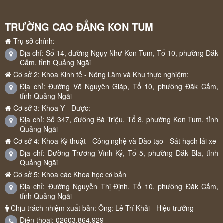
TRƯỜNG CAO ĐẲNG KON TUM
Trụ sở chính:
Địa chỉ: Số 14, đường Ngụy Như Kon Tum, Tổ 10, phường Đăk
Cấm, tỉnh Quảng Ngãi
Cơ sở 2: Khoa Kinh tế - Nông Lâm và Khu thực nghiệm:
Địa chỉ: Đường Võ Nguyên Giáp, Tổ 10, phường Đăk Cấm,
tỉnh Quảng Ngãi
Cơ sở 3: Khoa Y - Dược:
Địa chỉ: Số 347, đường Bà Triệu, Tổ 8, phường Kon Tum, tỉnh
Quảng Ngãi
Cơ sở 4: Khoa Kỹ thuật - Công nghệ và Đào tạo - Sát hạch lái xe
Địa chỉ: Đường Trương Vĩnh Ký, Tổ 5, phường Đăk Bla, tỉnh
Quảng Ngãi
Cơ sở 5: Khoa các Khoa học cơ bản
Địa chỉ: Đường Nguyễn Thị Định, Tổ 10, phường Đăk Cấm,
tỉnh Quảng Ngãi
Chịu trách nhiệm xuất bản: Ông: Lê Trí Khải - Hiệu trưởng
Điện thoại: 02603.864.929