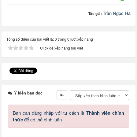
Trần Ngọc Hà
Tác giả:
Tổng số điểm của bài viết là: 0 trong 0 lượt xếp hạng
Click để xếp hạng bài viết
Ý kiến bạn đọc
Bạn cần đăng nhập với tư cách là
Thành viên chính
thức
để có thể bình luận