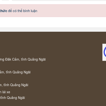
 thức
để có thể bình luận
ờng Đăk Cấm, tỉnh Quảng Ngãi
ấm, tỉnh Quảng Ngãi
m, tỉnh Quảng Ngãi
 lái xe
 tỉnh Quảng Ngãi