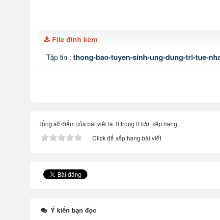
File đính kèm
Tập tin :
thong-bao-tuyen-sinh-ung-dung-tri-tue-nha
Tổng số điểm của bài viết là: 0 trong 0 lượt xếp hạng
Click để xếp hạng bài viết
Ý kiến bạn đọc