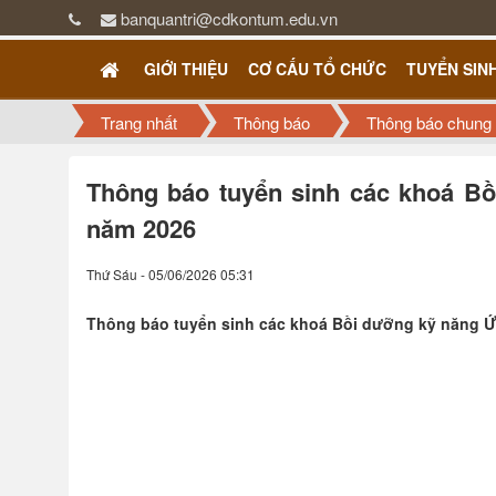
banquantri@cdkontum.edu.vn
GIỚI THIỆU
CƠ CẤU TỔ CHỨC
TUYỂN SIN
Trang nhất
Thông báo
Thông báo chung
Thông báo tuyển sinh các khoá Bồ
năm 2026
Thứ Sáu - 05/06/2026 05:31
Thông báo tuyển sinh các khoá Bồi dưỡng kỹ năng Ứ