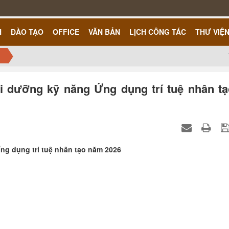
H
ĐÀO TẠO
OFFICE
VĂN BẢN
LỊCH CÔNG TÁC
THƯ VIỆ
i dưỡng kỹ năng Ứng dụng trí tuệ nhân tạ
ng dụng trí tuệ nhân tạo năm 2026