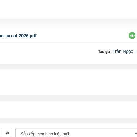
n-tao-ai-2026.pdf
Trần Ngọc 
Tác giả: