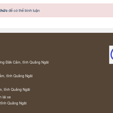
 thức
để có thể bình luận
ờng Đăk Cấm, tỉnh Quảng Ngãi
ấm, tỉnh Quảng Ngãi
m, tỉnh Quảng Ngãi
 lái xe
 tỉnh Quảng Ngãi