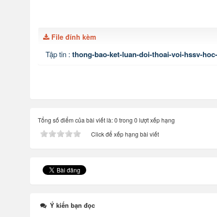
File đính kèm
Tập tin :
thong-bao-ket-luan-doi-thoai-voi-hssv-hoc-
Tổng số điểm của bài viết là: 0 trong 0 lượt xếp hạng
Click để xếp hạng bài viết
Ý kiến bạn đọc