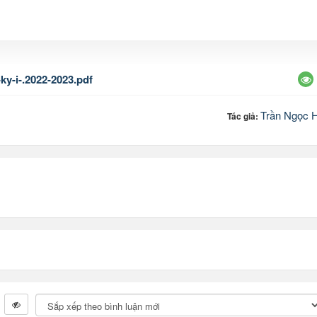
ky-i-.2022-2023.pdf
Trần Ngọc 
Tác giả: