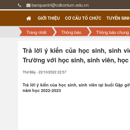
banquantri@cdkontum.edu.vn
GIỚI THIỆU
CƠ CẤU TỔ CHỨC
TUYỂN SIN
Trang nhất
Thông báo
Thông báo chung
Trả lời ý kiến của học sinh, sinh v
Trường với học sinh, sinh viên, học
Thứ Bảy - 22/10/2022 22:57
Trả lời ý kiến của học sinh, sinh viên tại buổi Gặp g
năm học 2022-2023