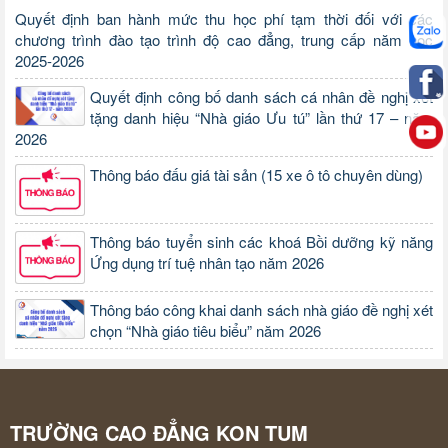
Quyết định ban hành mức thu học phí tạm thời đối với các
chương trình đào tạo trình độ cao đẳng, trung cấp năm học
2025-2026
Quyết định công bố danh sách cá nhân đề nghị xét
tặng danh hiệu “Nhà giáo Ưu tú” lần thứ 17 – năm
2026
Thông báo đấu giá tài sản (15 xe ô tô chuyên dùng)
Thông báo tuyển sinh các khoá Bồi dưỡng kỹ năng
Ứng dụng trí tuệ nhân tạo năm 2026
Thông báo công khai danh sách nhà giáo đề nghị xét
chọn “Nhà giáo tiêu biểu” năm 2026
TRƯỜNG CAO ĐẲNG KON TUM