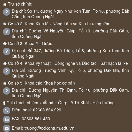
Trụ sở chính:
Địa chỉ: Số 14, đường Ngụy Như Kon Tum, Tổ 10, phường Đăk
Cấm, tỉnh Quảng Ngãi
Cơ sở 2: Khoa Kinh tế - Nông Lâm và Khu thực nghiệm:
Địa chỉ: Đường Võ Nguyên Giáp, Tổ 10, phường Đăk Cấm,
tỉnh Quảng Ngãi
Cơ sở 3: Khoa Y - Dược:
Địa chỉ: Số 347, đường Bà Triệu, Tổ 8, phường Kon Tum, tỉnh
Quảng Ngãi
Cơ sở 4: Khoa Kỹ thuật - Công nghệ và Đào tạo - Sát hạch lái xe
Địa chỉ: Đường Trương Vĩnh Ký, Tổ 5, phường Đăk Bla, tỉnh
Quảng Ngãi
Cơ sở 5: Khoa các Khoa học cơ bản
Địa chỉ: Đường Nguyễn Thị Định, Tổ 10, phường Đăk Cấm,
tỉnh Quảng Ngãi
Chịu trách nhiệm xuất bản: Ông: Lê Trí Khải - Hiệu trưởng
Điện thoại: 02603.864.929
FAX: 02603.861.450
truong@cdkontum.edu.vn
Email: