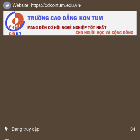
https://cdkontum.edu.vn/
Website:
Đang truy cập
34