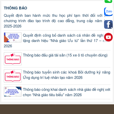
THÔNG BÁO
Quyết định ban hành mức thu học phí tạm thời đối với các
chương trình đào tạo trình độ cao đẳng, trung cấp năm học
2025-2026
Quyết định công bố danh sách cá nhân đề nghị xét
tặng danh hiệu “Nhà giáo Ưu tú” lần thứ 17 – năm
2026
Thông báo đấu giá tài sản (15 xe ô tô chuyên dùng)
Thông báo tuyển sinh các khoá Bồi dưỡng kỹ năng
Ứng dụng trí tuệ nhân tạo năm 2026
Thông báo công khai danh sách nhà giáo đề nghị xét
chọn “Nhà giáo tiêu biểu” năm 2026