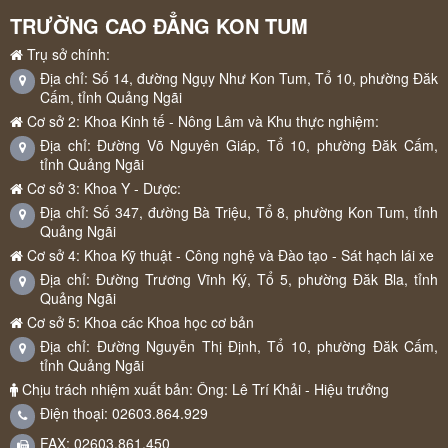
TRƯỜNG CAO ĐẲNG KON TUM
Trụ sở chính:
Địa chỉ: Số 14, đường Ngụy Như Kon Tum, Tổ 10, phường Đăk
Cấm, tỉnh Quảng Ngãi
Cơ sở 2: Khoa Kinh tế - Nông Lâm và Khu thực nghiệm:
Địa chỉ: Đường Võ Nguyên Giáp, Tổ 10, phường Đăk Cấm,
tỉnh Quảng Ngãi
Cơ sở 3: Khoa Y - Dược:
Địa chỉ: Số 347, đường Bà Triệu, Tổ 8, phường Kon Tum, tỉnh
Quảng Ngãi
Cơ sở 4: Khoa Kỹ thuật - Công nghệ và Đào tạo - Sát hạch lái xe
Địa chỉ: Đường Trương Vĩnh Ký, Tổ 5, phường Đăk Bla, tỉnh
Quảng Ngãi
Cơ sở 5: Khoa các Khoa học cơ bản
Địa chỉ: Đường Nguyễn Thị Định, Tổ 10, phường Đăk Cấm,
tỉnh Quảng Ngãi
Chịu trách nhiệm xuất bản: Ông: Lê Trí Khải - Hiệu trưởng
Điện thoại: 02603.864.929
FAX: 02603.861.450