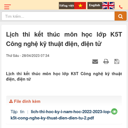
Lịch thi kết thúc môn học lớp K5T
Công nghệ kỹ thuật điện, điện tử
Thứ Sáu - 28/04/2023 07:34
Lịch thi kết thúc môn học lớp K5T Công nghệ kỹ thuật
điện, điện tử
File đính kèm
Tập tin :
lich-thi-hoc-ky-i-nam-hoc-2022-2023-lop-
k5t-cong-nghe-ky-thuat-dien-dien-tu-2.pdf