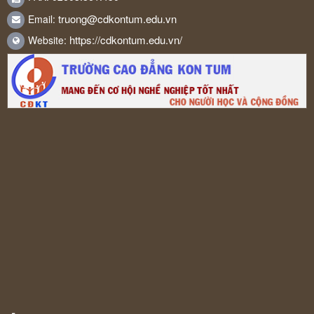
truong@cdkontum.edu.vn
Email:
https://cdkontum.edu.vn/
Website: