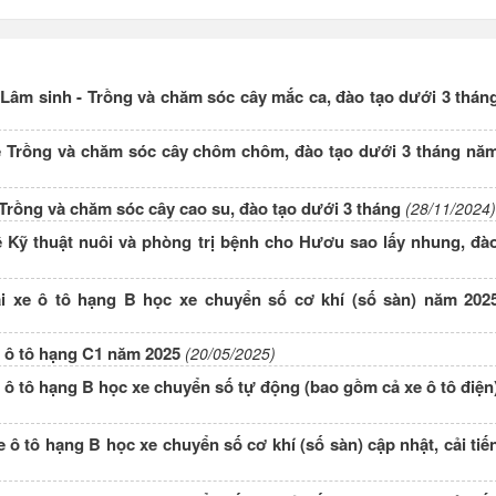
Lâm sinh - Trồng và chăm sóc cây mắc ca, đào tạo dưới 3 thán
ề Trồng và chăm sóc cây chôm chôm, đào tạo dưới 3 tháng nă
Trồng và chăm sóc cây cao su, đào tạo dưới 3 tháng
(28/11/2024)
 Kỹ thuật nuôi và phòng trị bệnh cho Hươu sao lấy nhung, đà
i xe ô tô hạng B học xe chuyển số cơ khí (số sàn) năm 202
e ô tô hạng C1 năm 2025
(20/05/2025)
 ô tô hạng B học xe chuyển số tự động (bao gồm cả xe ô tô điện
ô tô hạng B học xe chuyển số cơ khí (số sàn) cập nhật, cải tiế