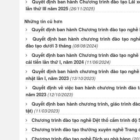
Quyết định ban hành Chương trình đào tạo Lái xe 
lần thứ III năm 2025
(26/11/2025)
Những tin cũ hơn
Quyết định ban hành Chương trình đào tạo nghề N
Quyết định ban hành chương trình đào tạo ngh
đào tạo dưới 3 tháng
(08/08/2024)
Quyết định ban hành Chương trình đào tạo nghề Lá
cải tiến lần thứ I, năm 2024
(11/06/2024)
Quyết định ban hành chương trình đào tạo nghề D
nhật lần I, năm 2023
(13/10/2023)
Quyết định về việc ban hành chương trình đào t
năm 2023
(12/10/2023)
Quyết định ban hành chương trình, giáo trình đà
tật)
(11/03/2023)
Chương trình đào tạo nghề Dệt thổ cẩm trình độ 
Chương trình đào tạo thường xuyên nghề Trang
Chương trình đào tạo nghề Dịch vụ nhà hàng
(20