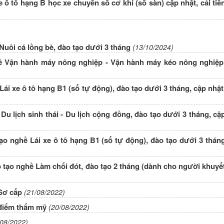
ô tô hạng B học xe chuyển số cơ khí (số sàn) cập nhật, cải tiế
uôi cá lồng bè, đào tạo dưới 3 tháng
(13/10/2024)
ề Vận hành máy nông nghiệp - Vận hành máy kéo nông nghiệp
i xe ô tô hạng B1 (số tự động), đào tạo dưới 3 tháng, cập nhật
u lịch sinh thái - Du lịch cộng đồng, đào tạo dưới 3 tháng, cậ
ạo nghề Lái xe ô tô hạng B1 (số tự động), đào tạo dưới 3 thán
o tạo nghề Làm chổi đót, đào tạo 2 tháng (dành cho người khuyế
Sơ cấp
(21/08/2022)
 điểm thẩm mỹ
(20/08/2022)
/08/2022)