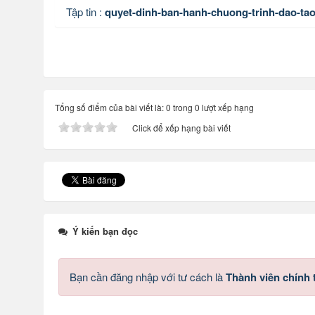
Tập tin :
quyet-dinh-ban-hanh-chuong-trinh-dao-tao
Tổng số điểm của bài viết là: 0 trong 0 lượt xếp hạng
Click để xếp hạng bài viết
Ý kiến bạn đọc
Bạn cần đăng nhập với tư cách là
Thành viên chính