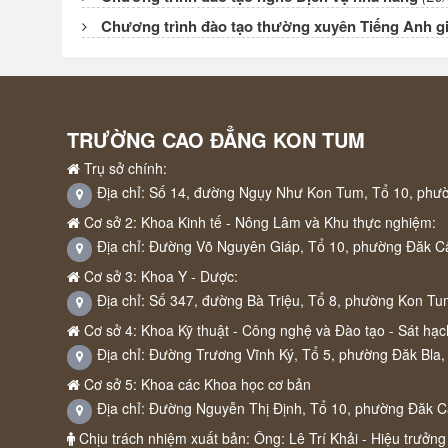
Chương trình đào tạo thường xuyên Tiếng Anh gi
TRƯỜNG CAO ĐẲNG KON TUM
Trụ sở chính:
Địa chỉ: Số 14, đường Ngụy Như Kon Tum, Tổ 10, phư
Cơ sở 2: Khoa Kinh tế - Nông Lâm và Khu thực nghiệm:
Địa chỉ: Đường Võ Nguyên Giáp, Tổ 10, phường Đăk C
Cơ sở 3: Khoa Y - Dược:
Địa chỉ: Số 347, đường Bà Triệu, Tổ 8, phường Kon Tu
Cơ sở 4: Khoa Kỹ thuật - Công nghệ và Đào tạo - Sát hạch
Địa chỉ: Đường Trương Vĩnh Ký, Tổ 5, phường Đăk Bla,
Cơ sở 5: Khoa các Khoa học cơ bản
Địa chỉ: Đường Nguyễn Thị Định, Tổ 10, phường Đăk 
Chịu trách nhiệm xuất bản: Ông: Lê Trí Khải - Hiệu trưởng