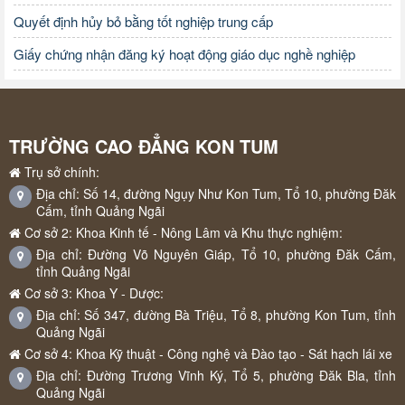
Quyết định hủy bỏ bằng tốt nghiệp trung cấp
Giấy chứng nhận đăng ký hoạt động giáo dục nghề nghiệp
TRƯỜNG CAO ĐẲNG KON TUM
Trụ sở chính:
Địa chỉ: Số 14, đường Ngụy Như Kon Tum, Tổ 10, phường Đăk
Cấm, tỉnh Quảng Ngãi
Cơ sở 2: Khoa Kinh tế - Nông Lâm và Khu thực nghiệm:
Địa chỉ: Đường Võ Nguyên Giáp, Tổ 10, phường Đăk Cấm,
tỉnh Quảng Ngãi
Cơ sở 3: Khoa Y - Dược:
Địa chỉ: Số 347, đường Bà Triệu, Tổ 8, phường Kon Tum, tỉnh
Quảng Ngãi
Cơ sở 4: Khoa Kỹ thuật - Công nghệ và Đào tạo - Sát hạch lái xe
Địa chỉ: Đường Trương Vĩnh Ký, Tổ 5, phường Đăk Bla, tỉnh
Quảng Ngãi