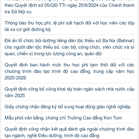
theo Quyết định số 05/QĐ-TTr ngày 20/8/2024 của Chánh thanh
tra Sở Nội vụ
Thông báo thu học phí, lệ phí sát hạch đối với học viên các lớp
lái xe cơ giới đường bộ
Đề án tổ chức bồi dưỡng tiếng dân tộc thiểu số Ba Na (Bahnar)
cho người dân tộc thiểu số, cán bộ, công chức, viên chức và sĩ
quan, chiến sĩ trong lực lượng công an, quân đội
Quyết định ban hành mức thu học phí tạm thời đối với các
chương trình đào tạo trình độ cao đẳng, trung cấp năm học
2025-2026
Quyết định công bố công khai dự toán ngân sách nhà nước cấp
năm 2025
Giấy chứng nhận đăng ký bổ sung hoạt động giáo nghề nghiệp
Mẫu phôi văn bằng, chứng chỉ Trường Cao đẳng Kon Tum
Quyết định công nhận kết quả đánh giá ngoài chương trình đào
tạo ngành, nghề Điều dưỡng, trình độ cao đẳng