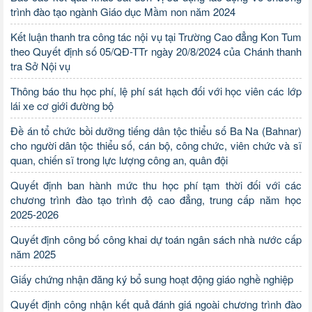
trình đào tạo ngành Giáo dục Mầm non năm 2024
Kết luận thanh tra công tác nội vụ tại Trường Cao đẳng Kon Tum
theo Quyết định số 05/QĐ-TTr ngày 20/8/2024 của Chánh thanh
tra Sở Nội vụ
Thông báo thu học phí, lệ phí sát hạch đối với học viên các lớp
lái xe cơ giới đường bộ
Đề án tổ chức bồi dưỡng tiếng dân tộc thiểu số Ba Na (Bahnar)
cho người dân tộc thiểu số, cán bộ, công chức, viên chức và sĩ
quan, chiến sĩ trong lực lượng công an, quân đội
Quyết định ban hành mức thu học phí tạm thời đối với các
chương trình đào tạo trình độ cao đẳng, trung cấp năm học
2025-2026
Quyết định công bố công khai dự toán ngân sách nhà nước cấp
năm 2025
Giấy chứng nhận đăng ký bổ sung hoạt động giáo nghề nghiệp
Quyết định công nhận kết quả đánh giá ngoài chương trình đào