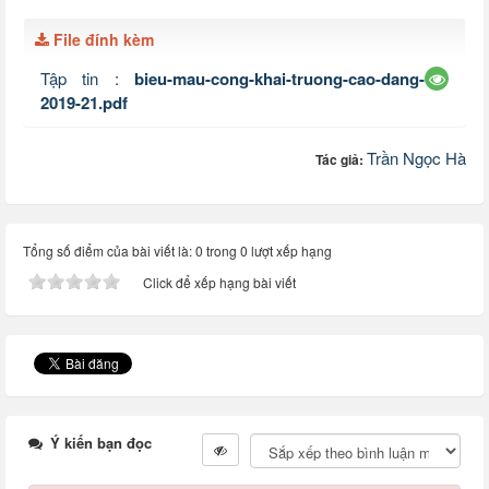
File đính kèm
Tập tin :
bieu-mau-cong-khai-truong-cao-dang-
2019-21.pdf
Trần Ngọc Hà
Tác giả:
Tổng số điểm của bài viết là: 0 trong 0 lượt xếp hạng
Click để xếp hạng bài viết
Ý kiến bạn đọc