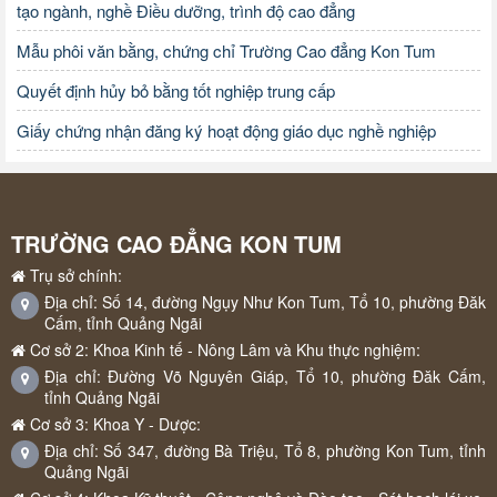
tạo ngành, nghề Điều dưỡng, trình độ cao đẳng
Mẫu phôi văn bằng, chứng chỉ Trường Cao đẳng Kon Tum
Quyết định hủy bỏ bằng tốt nghiệp trung cấp
Giấy chứng nhận đăng ký hoạt động giáo dục nghề nghiệp
TRƯỜNG CAO ĐẲNG KON TUM
Trụ sở chính:
Địa chỉ: Số 14, đường Ngụy Như Kon Tum, Tổ 10, phường Đăk
Cấm, tỉnh Quảng Ngãi
Cơ sở 2: Khoa Kinh tế - Nông Lâm và Khu thực nghiệm:
Địa chỉ: Đường Võ Nguyên Giáp, Tổ 10, phường Đăk Cấm,
tỉnh Quảng Ngãi
Cơ sở 3: Khoa Y - Dược:
Địa chỉ: Số 347, đường Bà Triệu, Tổ 8, phường Kon Tum, tỉnh
Quảng Ngãi