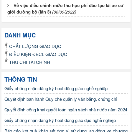
Về việc điều chỉnh mức thu học phí đào tạo lái xe cơ
giới đường bộ (lần 3)
(08/09/2022)
DANH MỤC
CHẤT LƯỢNG GIÁO DỤC
ĐIỀU KIỆN ĐBCL GIÁO DỤC
THU CHI TÀI CHÍNH
THÔNG TIN
Giấy chứng nhận đăng ký hoạt động giáo nghề nghiệp
Quyết định ban hành Quy chế quản lý văn bằng, chứng chỉ
Quyết định công khai quyết toán ngân sách nhà nước năm 2024
Giấy chứng nhận đăng ký hoạt động giáo dục nghề nghiệp
Báo cáo kết quả khảo sát đơn vị sử dụng lao động về chương