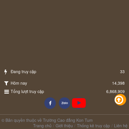
Đang truy cập
33
Hôm nay
14,398
Tổng lượt truy cập
6,868,909
© Bản quyền thuộc về Trường Cao đẳng Kon Tum
Trang chủ
Giới thiệu
Thống kê truy cập
Liên hệ