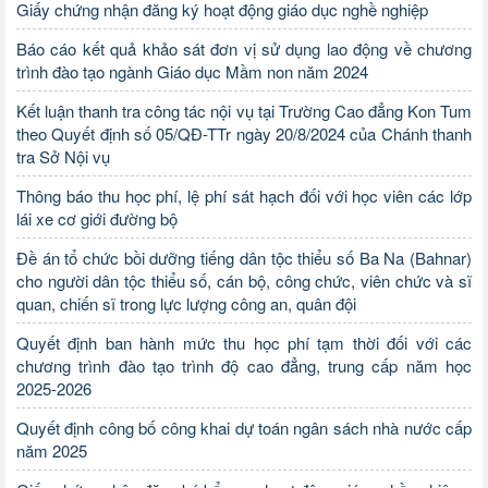
Giấy chứng nhận đăng ký hoạt động giáo dục nghề nghiệp
Báo cáo kết quả khảo sát đơn vị sử dụng lao động về chương
trình đào tạo ngành Giáo dục Mầm non năm 2024
Kết luận thanh tra công tác nội vụ tại Trường Cao đẳng Kon Tum
theo Quyết định số 05/QĐ-TTr ngày 20/8/2024 của Chánh thanh
tra Sở Nội vụ
Thông báo thu học phí, lệ phí sát hạch đối với học viên các lớp
lái xe cơ giới đường bộ
Đề án tổ chức bồi dưỡng tiếng dân tộc thiểu số Ba Na (Bahnar)
cho người dân tộc thiểu số, cán bộ, công chức, viên chức và sĩ
quan, chiến sĩ trong lực lượng công an, quân đội
Quyết định ban hành mức thu học phí tạm thời đối với các
chương trình đào tạo trình độ cao đẳng, trung cấp năm học
2025-2026
Quyết định công bố công khai dự toán ngân sách nhà nước cấp
năm 2025