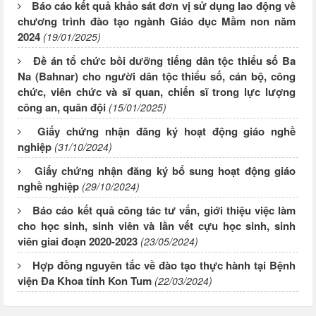
Báo cáo kết quả khảo sát đơn vị sử dụng lao động về
chương trình đào tạo ngành Giáo dục Mầm non năm
2024
(19/01/2025)
Đề án tổ chức bồi dưỡng tiếng dân tộc thiểu số Ba
Na (Bahnar) cho người dân tộc thiểu số, cán bộ, công
chức, viên chức và sĩ quan, chiến sĩ trong lực lượng
công an, quân đội
(15/01/2025)
Giấy chứng nhận đăng ký hoạt động giáo nghề
nghiệp
(31/10/2024)
Giấy chứng nhận đăng ký bổ sung hoạt động giáo
nghề nghiệp
(29/10/2024)
Báo cáo kết quả công tác tư vấn, giới thiệu việc làm
cho học sinh, sinh viên và lần vết cựu học sinh, sinh
viên giai đoạn 2020-2023
(23/05/2024)
Hợp đồng nguyên tắc về đào tạo thực hành tại Bệnh
viện Đa Khoa tỉnh Kon Tum
(22/03/2024)