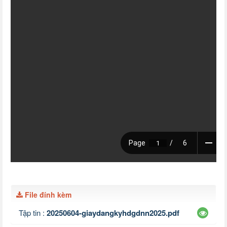
File đính kèm
Tập tin :
20250604-giaydangkyhdgdnn2025.pdf