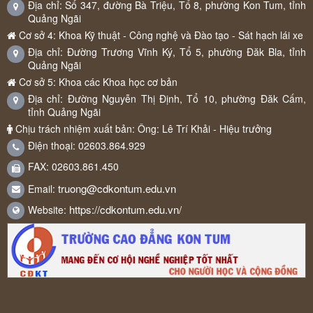
Địa chỉ: Số 347, đường Bà Triệu, Tổ 8, phường Kon Tum, tỉnh
Quảng Ngãi
Cơ sở 4: Khoa Kỹ thuật - Công nghệ và Đào tạo - Sát hạch lái xe
Địa chỉ: Đường Trương Vĩnh Ký, Tổ 5, phường Đăk Bla, tỉnh
Quảng Ngãi
Cơ sở 5: Khoa các Khoa học cơ bản
Địa chỉ: Đường Nguyễn Thị Định, Tổ 10, phường Đăk Cấm,
tỉnh Quảng Ngãi
Chịu trách nhiệm xuất bản: Ông: Lê Trí Khải - Hiệu trưởng
Điện thoại: 02603.864.929
FAX: 02603.861.450
truong@cdkontum.edu.vn
Email:
https://cdkontum.edu.vn/
Website: