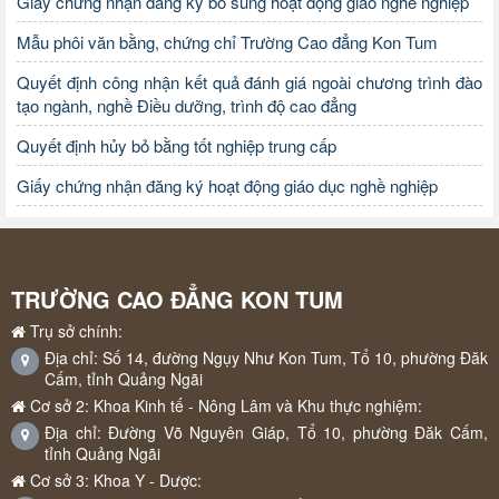
Giấy chứng nhận đăng ký bổ sung hoạt động giáo nghề nghiệp
Mẫu phôi văn bằng, chứng chỉ Trường Cao đẳng Kon Tum
Quyết định công nhận kết quả đánh giá ngoài chương trình đào
tạo ngành, nghề Điều dưỡng, trình độ cao đẳng
Quyết định hủy bỏ bằng tốt nghiệp trung cấp
Giấy chứng nhận đăng ký hoạt động giáo dục nghề nghiệp
TRƯỜNG CAO ĐẲNG KON TUM
Trụ sở chính:
Địa chỉ: Số 14, đường Ngụy Như Kon Tum, Tổ 10, phường Đăk
Cấm, tỉnh Quảng Ngãi
Cơ sở 2: Khoa Kinh tế - Nông Lâm và Khu thực nghiệm:
Địa chỉ: Đường Võ Nguyên Giáp, Tổ 10, phường Đăk Cấm,
tỉnh Quảng Ngãi
Cơ sở 3: Khoa Y - Dược: