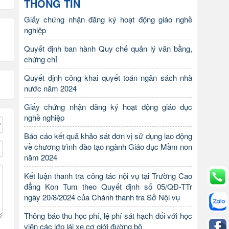
THÔNG TIN
Giấy chứng nhận đăng ký hoạt động giáo nghề
nghiệp
Quyết định ban hành Quy chế quản lý văn bằng,
chứng chỉ
Quyết định công khai quyết toán ngân sách nhà
nước năm 2024
Giấy chứng nhận đăng ký hoạt động giáo dục
nghề nghiệp
Báo cáo kết quả khảo sát đơn vị sử dụng lao động
về chương trình đào tạo ngành Giáo dục Mầm non
năm 2024
Kết luận thanh tra công tác nội vụ tại Trường Cao
đẳng Kon Tum theo Quyết định số 05/QĐ-TTr
ngày 20/8/2024 của Chánh thanh tra Sở Nội vụ
Thông báo thu học phí, lệ phí sát hạch đối với học
viên các lớp lái xe cơ giới đường bộ