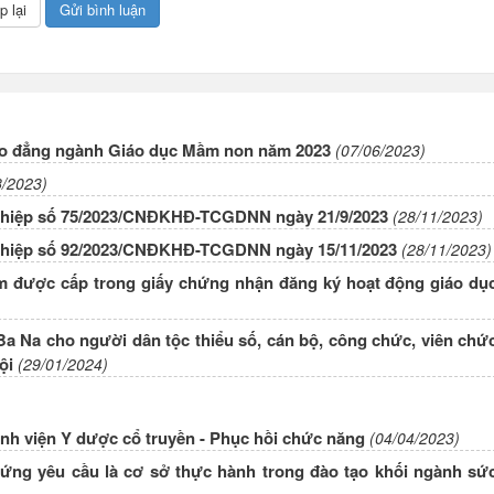
cao đẳng ngành Giáo dục Mầm non năm 2023
(07/06/2023)
8/2023)
ghiệp số 75/2023/CNĐKHĐ-TCGDNN ngày 21/9/2023
(28/11/2023)
ghiệp số 92/2023/CNĐKHĐ-TCGDNN ngày 15/11/2023
(28/11/2023)
ăm được cấp trong giấy chứng nhận đăng ký hoạt động giáo dụ
Ba Na cho người dân tộc thiểu số, cán bộ, công chức, viên chứ
ội
(29/01/2024)
nh viện Y dược cổ truyền - Phục hồi chức năng
(04/04/2023)
ng yêu cầu là cơ sở thực hành trong đào tạo khối ngành sứ