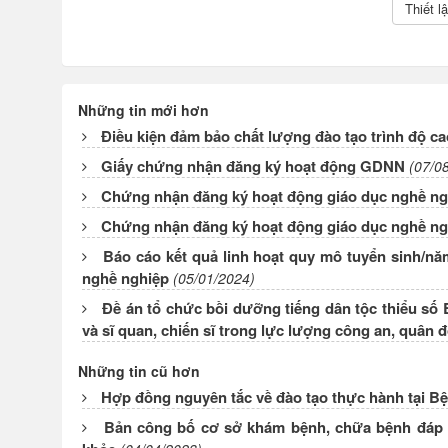
Những tin mới hơn
Điều kiện đảm bảo chất lượng đào tạo trình độ 
Giấy chứng nhận đăng ký hoạt động GDNN
(07/0
Chứng nhận đăng ký hoạt động giáo dục nghề n
Chứng nhận đăng ký hoạt động giáo dục nghề n
Báo cáo kết quả linh hoạt quy mô tuyển sinh/n
nghề nghiệp
(05/01/2024)
Đề án tổ chức bồi dưỡng tiếng dân tộc thiểu số 
và sĩ quan, chiến sĩ trong lực lượng công an, quân đ
Những tin cũ hơn
Hợp đồng nguyên tắc về đào tạo thực hành tại Bệ
Bản công bố cơ sở khám bệnh, chữa bệnh đáp ứ