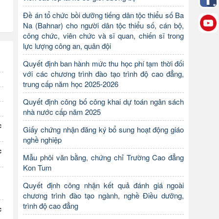
Đề án tổ chức bồi dưỡng tiếng dân tộc thiểu số Ba
Na (Bahnar) cho người dân tộc thiểu số, cán bộ,
công chức, viên chức và sĩ quan, chiến sĩ trong
lực lượng công an, quân đội
Quyết định ban hành mức thu học phí tạm thời đối
với các chương trình đào tạo trình độ cao đẳng,
trung cấp năm học 2025-2026
Quyết định công bố công khai dự toán ngân sách
nhà nước cấp năm 2025
c
Giấy chứng nhận đăng ký bổ sung hoạt động giáo
nghề nghiệp
c
Mẫu phôi văn bằng, chứng chỉ Trường Cao đẳng
Kon Tum
Quyết định công nhận kết quả đánh giá ngoài
chương trình đào tạo ngành, nghề Điều dưỡng,
trình độ cao đẳng
c