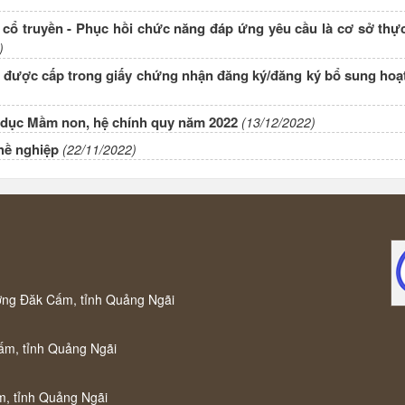
ổ truyền - Phục hồi chức năng đáp ứng yêu cầu là cơ sở thự
)
m được cấp trong giấy chứng nhận đăng ký/đăng ký bổ sung hoạ
o dục Mầm non, hệ chính quy năm 2022
(13/12/2022)
hề nghiệp
(22/11/2022)
ờng Đăk Cấm, tỉnh Quảng Ngãi
ấm, tỉnh Quảng Ngãi
m, tỉnh Quảng Ngãi