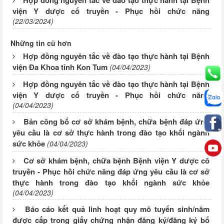
Hợp đồng nguyên tắc về đào tạo thực hành tại Bệnh
viện Y dược cổ truyền - Phục hồi chức năng
(22/03/2024)
Những tin cũ hơn
Hợp đồng nguyên tắc về đào tạo thực hành tại Bệnh
viện Đa Khoa tỉnh Kon Tum
(04/04/2023)
Hợp đồng nguyên tắc về đào tạo thực hành tại Bệnh
viện Y dược cổ truyền - Phục hồi chức năng
(04/04/2023)
Bản công bố cơ sở khám bệnh, chữa bệnh đáp ứng
yêu cầu là cơ sở thực hành trong đào tạo khối ngành
sức khỏe
(04/04/2023)
Cơ sở khám bệnh, chữa bệnh Bệnh viện Y dược cổ
truyền - Phục hồi chức năng đáp ứng yêu cầu là cơ sở
thực hành trong đào tạo khối ngành sức khỏe
(04/04/2023)
Báo cáo kết quả linh hoạt quy mô tuyển sinh/năm
được cấp trong giấy chứng nhận đăng ký/đăng ký bổ