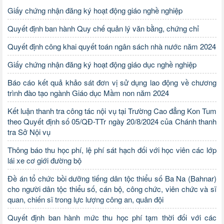
Giấy chứng nhận đăng ký hoạt động giáo nghề nghiệp
Quyết định ban hành Quy chế quản lý văn bằng, chứng chỉ
Quyết định công khai quyết toán ngân sách nhà nước năm 2024
Giấy chứng nhận đăng ký hoạt động giáo dục nghề nghiệp
Báo cáo kết quả khảo sát đơn vị sử dụng lao động về chương
trình đào tạo ngành Giáo dục Mầm non năm 2024
Kết luận thanh tra công tác nội vụ tại Trường Cao đẳng Kon Tum
theo Quyết định số 05/QĐ-TTr ngày 20/8/2024 của Chánh thanh
tra Sở Nội vụ
Thông báo thu học phí, lệ phí sát hạch đối với học viên các lớp
lái xe cơ giới đường bộ
Đề án tổ chức bồi dưỡng tiếng dân tộc thiểu số Ba Na (Bahnar)
cho người dân tộc thiểu số, cán bộ, công chức, viên chức và sĩ
quan, chiến sĩ trong lực lượng công an, quân đội
Quyết định ban hành mức thu học phí tạm thời đối với các