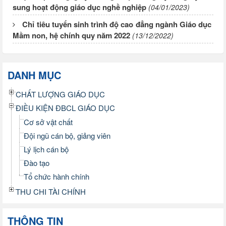
sung hoạt động giáo dục nghề nghiệp
(04/01/2023)
Chỉ tiêu tuyển sinh trình độ cao đẳng ngành Giáo dục
Mầm non, hệ chính quy năm 2022
(13/12/2022)
DANH MỤC
CHẤT LƯỢNG GIÁO DỤC
ĐIỀU KIỆN ĐBCL GIÁO DỤC
Cơ sở vật chất
Đội ngũ cán bộ, giảng viên
Lý lịch cán bộ
Đào tạo
Tổ chức hành chính
THU CHI TÀI CHÍNH
THÔNG TIN