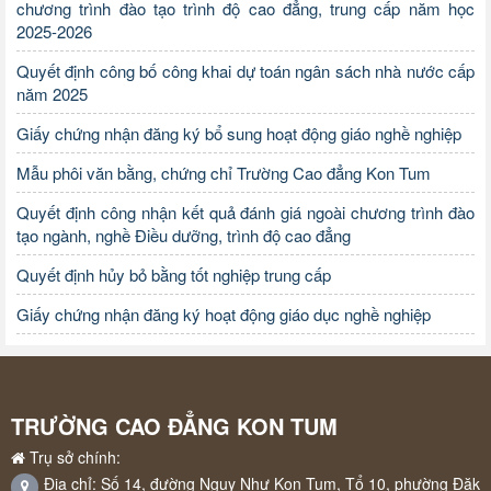
chương trình đào tạo trình độ cao đẳng, trung cấp năm học
2025-2026
Quyết định công bố công khai dự toán ngân sách nhà nước cấp
năm 2025
Giấy chứng nhận đăng ký bổ sung hoạt động giáo nghề nghiệp
Mẫu phôi văn bằng, chứng chỉ Trường Cao đẳng Kon Tum
Quyết định công nhận kết quả đánh giá ngoài chương trình đào
tạo ngành, nghề Điều dưỡng, trình độ cao đẳng
Quyết định hủy bỏ bằng tốt nghiệp trung cấp
Giấy chứng nhận đăng ký hoạt động giáo dục nghề nghiệp
TRƯỜNG CAO ĐẲNG KON TUM
Trụ sở chính:
Địa chỉ: Số 14, đường Ngụy Như Kon Tum, Tổ 10, phường Đăk