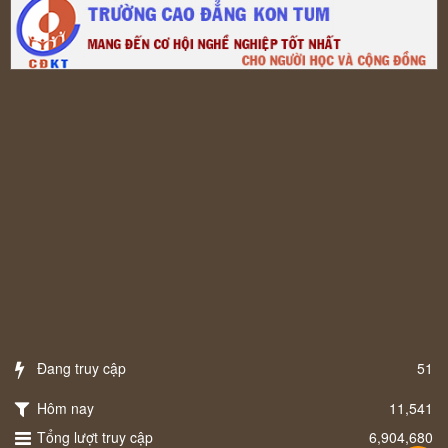
Đang truy cập
51
Hôm nay
11,541
Tổng lượt truy cập
6,904,680