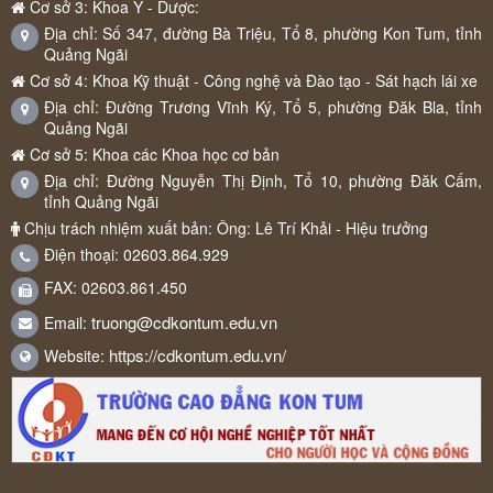
Cơ sở 3: Khoa Y - Dược:
Địa chỉ: Số 347, đường Bà Triệu, Tổ 8, phường Kon Tum, tỉnh
Quảng Ngãi
Cơ sở 4: Khoa Kỹ thuật - Công nghệ và Đào tạo - Sát hạch lái xe
Địa chỉ: Đường Trương Vĩnh Ký, Tổ 5, phường Đăk Bla, tỉnh
Quảng Ngãi
Cơ sở 5: Khoa các Khoa học cơ bản
Địa chỉ: Đường Nguyễn Thị Định, Tổ 10, phường Đăk Cấm,
tỉnh Quảng Ngãi
Chịu trách nhiệm xuất bản: Ông: Lê Trí Khải - Hiệu trưởng
Điện thoại: 02603.864.929
FAX: 02603.861.450
truong@cdkontum.edu.vn
Email:
https://cdkontum.edu.vn/
Website: