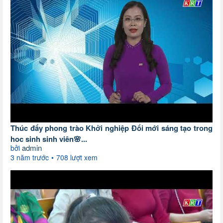
Thúc đẩy phong trào Khởi nghiệp Đổi mới sáng tạo trong
học sinh sinh viên🌸...
admin
bởi
3 năm trước
708 lượt xem