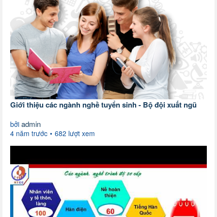
Giới thiệu các ngành nghề tuyển sinh - Bộ đội xuất ngũ
admin
bởi
4 năm trước
682 lượt xem