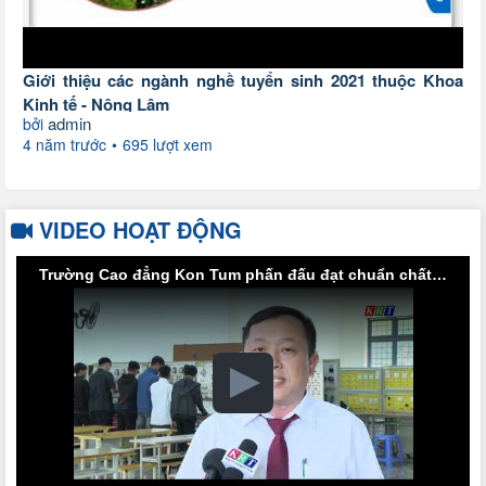
Giới thiệu các ngành nghề tuyển sinh 2021 thuộc Khoa
Kinh tế - Nông Lâm
admin
bởi
4 năm trước
695 lượt xem
VIDEO HOẠT ĐỘNG
Trường Cao đẳng Kon Tum phấn đấu đạt chuẩn chất lượng cao vào năm 2025