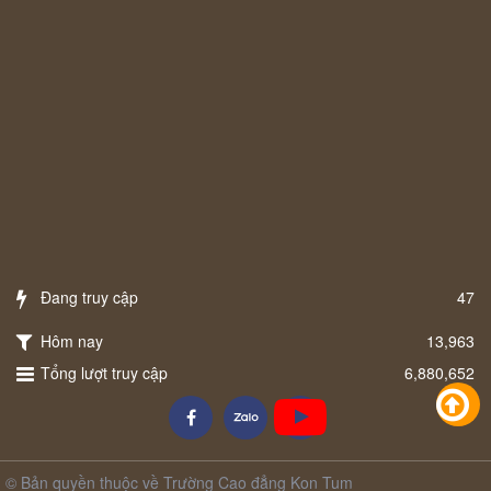
Đang truy cập
47
Hôm nay
13,963
Tổng lượt truy cập
6,880,652
© Bản quyền thuộc về Trường Cao đẳng Kon Tum