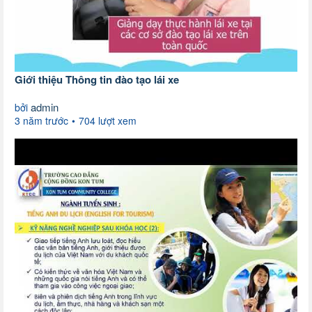
Giới thiệu Thông tin đào tạo lái xe
admin
bởi
3 năm trước
704 lượt xem