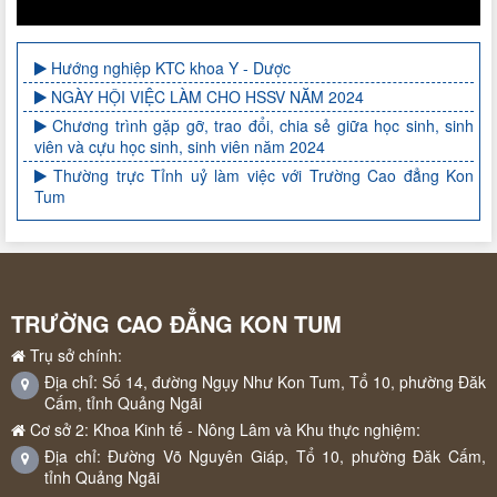
Hướng nghiệp KTC khoa Y - Dược
NGÀY HỘI VIỆC LÀM CHO HSSV NĂM 2024
Chương trình gặp gỡ, trao đổi, chia sẻ giữa học sinh, sinh
viên và cựu học sinh, sinh viên năm 2024
Thường trực Tỉnh uỷ làm việc với Trường Cao đẳng Kon
Tum
TRƯỜNG CAO ĐẲNG KON TUM
Trụ sở chính:
Địa chỉ: Số 14, đường Ngụy Như Kon Tum, Tổ 10, phường Đăk
Cấm, tỉnh Quảng Ngãi
Cơ sở 2: Khoa Kinh tế - Nông Lâm và Khu thực nghiệm:
Địa chỉ: Đường Võ Nguyên Giáp, Tổ 10, phường Đăk Cấm,
tỉnh Quảng Ngãi