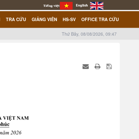
N
TRA CỨU
GIẢNG VIÊN
HS-SV
OFFICE TRA CỨU
Thứ Bảy, 08/08/2026, 09:47