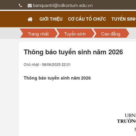
banquantri@cdkontum.edu.vn
GIỚI THIỆU
CƠ CẤU TỔ CHỨC
TUYỂN SIN
Trang nhất
Tuyển sinh
Cao đẳng
Thông báo tuyển sinh năm 2026
Chủ nhật - 08/06/2025 22:01
Thông báo tuyển sinh năm 2026