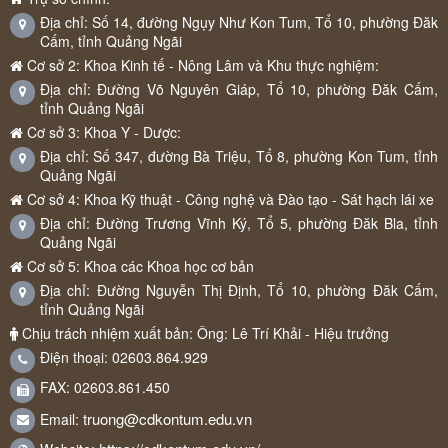
Địa chỉ: Số 14, đường Ngụy Như Kon Tum, Tổ 10, phường Đăk
Cấm, tỉnh Quảng Ngãi
Cơ sở 2: Khoa Kinh tế - Nông Lâm và Khu thực nghiệm:
Địa chỉ: Đường Võ Nguyên Giáp, Tổ 10, phường Đăk Cấm,
tỉnh Quảng Ngãi
Cơ sở 3: Khoa Y - Dược:
Địa chỉ: Số 347, đường Bà Triệu, Tổ 8, phường Kon Tum, tỉnh
Quảng Ngãi
Cơ sở 4: Khoa Kỹ thuật - Công nghệ và Đào tạo - Sát hạch lái xe
Địa chỉ: Đường Trương Vĩnh Ký, Tổ 5, phường Đăk Bla, tỉnh
Quảng Ngãi
Cơ sở 5: Khoa các Khoa học cơ bản
Địa chỉ: Đường Nguyễn Thị Định, Tổ 10, phường Đăk Cấm,
tỉnh Quảng Ngãi
Chịu trách nhiệm xuất bản: Ông: Lê Trí Khải - Hiệu trưởng
Điện thoại: 02603.864.929
FAX: 02603.861.450
truong@cdkontum.edu.vn
Email: