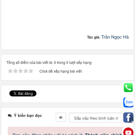
Trần Ngọc Hà
Tác giả:
Tổng số điểm của bài viết là: 0 trong 0 lượt xếp hạng
Click để xếp hạng bài viết
Ý kiến bạn đọc
Bạn cần đăng nhập với tư cách là