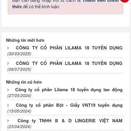
Thành viên chính
thức
để có thể bình luận
Những tin mới hơn
CÔNG TY CỔ PHẦN LILAMA 18 TUYỂN DỤNG
(30/03/2025)
CÔNG TY CỔ PHẦN LILAMA 18 TUYỂN DỤNG
(08/07/2025)
Những tin cũ hơn
Công ty cổ phần Lilama 18 tuyển dụng lao động
(27/05/2024)
Công ty cổ phần Bột - Giấy VNT19 tuyển dụng
(15/05/2024)
Công ty TNHH B & D LINGERIE VIỆT NAM
(23/04/2024)