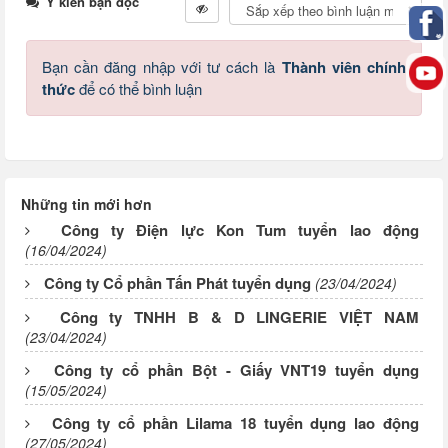
Ý kiến bạn đọc
Bạn cần đăng nhập với tư cách là
Thành viên chính
thức
để có thể bình luận
Những tin mới hơn
Công ty Điện lực Kon Tum tuyển lao động
(16/04/2024)
Công ty Cổ phần Tấn Phát tuyển dụng
(23/04/2024)
Công ty TNHH B & D LINGERIE VIỆT NAM
(23/04/2024)
Công ty cổ phần Bột - Giấy VNT19 tuyển dụng
(15/05/2024)
Công ty cổ phần Lilama 18 tuyển dụng lao động
(27/05/2024)