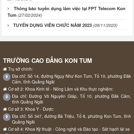
Thông báo tuyển dụng làm việc tại FPT Telecom Kon
Tum
(27/02/2024)
TUYỂN DỤNG VIÊN CHỨC NĂM 2023
(09/11/2023)
TRƯỜNG CAO ĐẲNG KON TUM
Trụ sở chính:
Địa chỉ: Số 14, đường Ngụy Như Kon Tum, Tổ 10, phường Đăk
Cấm, tỉnh Quảng Ngãi
Cơ sở 2: Khoa Kinh tế - Nông Lâm và Khu thực nghiệm:
Địa chỉ: Đường Võ Nguyên Giáp, Tổ 10, phường Đăk Cấm,
tỉnh Quảng Ngãi
Cơ sở 3: Khoa Y - Dược:
Địa chỉ: Số 347, đường Bà Triệu, Tổ 8, phường Kon Tum, tỉnh
Quảng Ngãi
Cơ sở 4: Khoa Kỹ thuật - Công nghệ và Đào tạo - Sát hạch lái xe