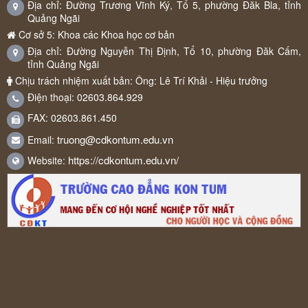
Địa chỉ: Đường Trương Vĩnh Ký, Tổ 5, phường Đăk Bla, tỉnh
Quảng Ngãi
Cơ sở 5: Khoa các Khoa học cơ bản
Địa chỉ: Đường Nguyễn Thị Định, Tổ 10, phường Đăk Cấm,
tỉnh Quảng Ngãi
Chịu trách nhiệm xuất bản: Ông: Lê Trí Khải - Hiệu trưởng
Điện thoại: 02603.864.929
FAX: 02603.861.450
truong@cdkontum.edu.vn
Email:
https://cdkontum.edu.vn/
Website: