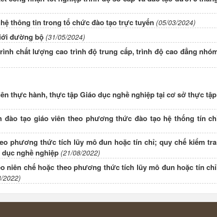
ệ thông tin trong tổ chức đào tạo trực tuyến
(05/03/2024)
giới đường bộ
(31/05/2024)
ình chất lượng cao trình độ trung cấp, trình độ cao đẳng nhó
ên thực hành, thực tập Giáo dục nghề nghiệp tại cơ sở thực tập
 đào tạo giáo viên theo phương thức đào tạo hệ thống tín ch
eo phương thức tích lũy mô đun hoặc tín chỉ; quy chế kiểm tra
o dục nghề nghiệp
(21/08/2022)
eo niên chế hoặc theo phương thức tích lũy mô đun hoặc tín chỉ
8/2022)