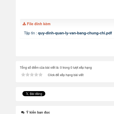
File đính kèm
Tập tin :
quy-dinh-quan-ly-van-bang-chung-chi.pdf
Tổng số điểm của bài viết là: 0 trong 0 lượt xếp hạng
Click để xếp hạng bài viết
Ý kiến bạn đọc