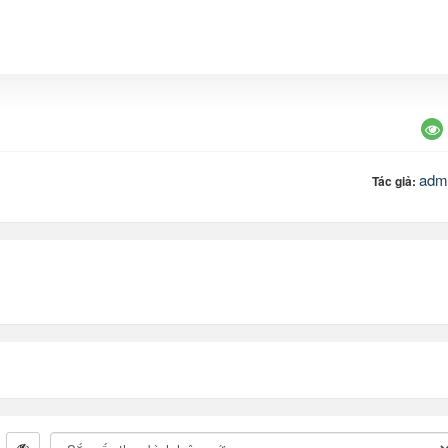
adm
Tác giả: