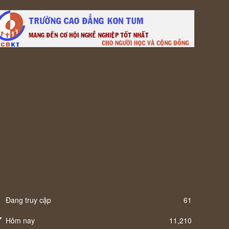
Đang truy cập
61
Hôm nay
11,210