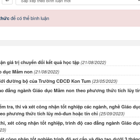
 thức
để có thể bình luận
ận giá trị chuyển đổi kết quả học tập
(21/08/2022)
áo dục Mầm non
(21/08/2022)
ơ giới đường bộ của Trường CĐCĐ Kon Tum
(23/05/2023)
cao đẳng ngành Giáo dục Mầm non theo phương thức tích lũy tí
m tra, thi và xét công nhận tốt nghiệp các ngành, nghề Giáo dụ
heo phương thức tích lũy mô-đun hoặc tín chỉ
(25/09/2023)
thi, xét công nhận tốt nghiệp, trình độ cao đẳng ngành Giáo dụ
23)
ét công nhận tốt nghiệp trình độ sơ cấp và đào tạo dưới 3 thán