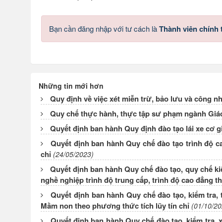
Bạn cần đăng nhập với tư cách là
Thành viên chính
Những tin mới hơn
Quy định về việc xét miễn trừ, bảo lưu và công nh
Quy chế thực hành, thực tập sư phạm ngành Gi
Quyết định ban hành Quy định đào tạo lái xe c
Quyết định ban hành Quy chế đào tạo trình độ 
chỉ
(24/05/2023)
Quyết định ban hành Quy chế đào tạo, quy chế kiể
nghề nghiệp trình độ trung cấp, trình độ cao đẳng t
Quyết định ban hành Quy chế đào tạo, kiểm tra, 
Mầm non theo phương thức tích lũy tín chỉ
(01/10/20
Quyết định ban hành Quy chế đào tạo, kiểm tra, x