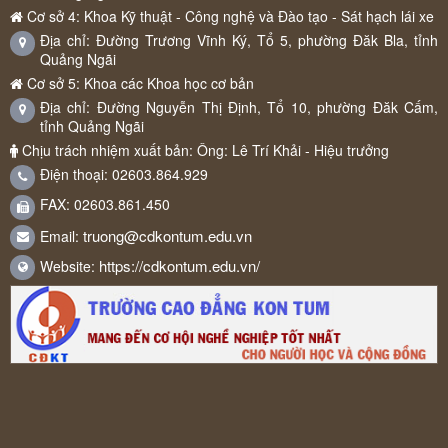
Cơ sở 4: Khoa Kỹ thuật - Công nghệ và Đào tạo - Sát hạch lái xe
Địa chỉ: Đường Trương Vĩnh Ký, Tổ 5, phường Đăk Bla, tỉnh
Quảng Ngãi
Cơ sở 5: Khoa các Khoa học cơ bản
Địa chỉ: Đường Nguyễn Thị Định, Tổ 10, phường Đăk Cấm,
tỉnh Quảng Ngãi
Chịu trách nhiệm xuất bản: Ông: Lê Trí Khải - Hiệu trưởng
Điện thoại: 02603.864.929
FAX: 02603.861.450
truong@cdkontum.edu.vn
Email:
https://cdkontum.edu.vn/
Website: