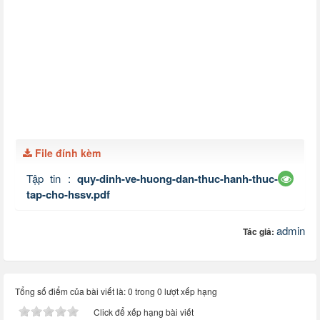
File đính kèm
Tập tin :
quy-dinh-ve-huong-dan-thuc-hanh-thuc-
tap-cho-hssv.pdf
admin
Tác giả:
Tổng số điểm của bài viết là: 0 trong 0 lượt xếp hạng
Click để xếp hạng bài viết