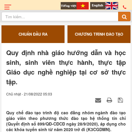
CHUẨN ĐẦU RA
CHƯƠNG TRÌNH ĐÀO TẠO
Quy định nhà giáo hướng dẫn và học
sinh, sinh viên thực hành, thực tập
Giáo dục nghề nghiệp tại cơ sở thực
tập.
Chủ nhật - 21/08/2022 05:03
Quy chế đào tạo trình độ cao đẳng nhóm ngành đào tạo
giáo viên theo phương thức đào tạo hệ thống tín chỉ
(Quyết định số 899/QĐ-CĐCĐ ngày 28/9/2020), áp dụng cho
các khóa tuyển sinh từ năm 2020 trở đi (K3CGDMN).