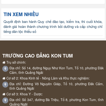
TIN XEM NHIỀU
Quyết định ban hành Quy chế đào tạo, kiểm tra, thi cuối khóa,
đánh giá hoàn thành chương trình bồi dưỡng và cấp chứng chỉ
tiếng dân tộc thiểu số
TRƯỜNG CAO ĐẲNG KON TUM
Trụ sở chính:
Địa chỉ: Số 14, đường Ngụy Như Kon Tum, Tổ 10, phường Đăk
Cấm, tỉnh Quảng Ngãi
Cơ sở 2: Khoa Kinh tế - Nông Lâm và Khu thực nghiệm:
Địa chỉ: Đường Võ Nguyên Giáp, Tổ 10, phường Đăk Cấm,
tỉnh Quảng Ngãi
Cơ sở 3: Khoa Y - Dược:
Địa chỉ: Số 347, đường Bà Triệu, Tổ 8, phường Kon Tum, tỉnh
Quảng Ngãi