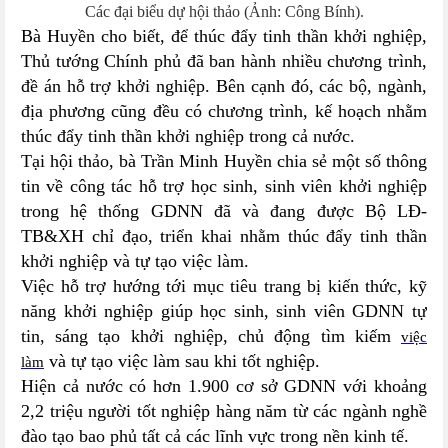
Các đại biểu dự hội thảo (Ảnh: Công Bính).
Bà Huyền cho biết, để thúc đẩy tinh thần khởi nghiệp,
Thủ tướng Chính phủ đã ban hành nhiều chương trình,
đề án hỗ trợ khởi nghiệp. Bên cạnh đó, các bộ, ngành,
địa phương cũng đều có chương trình, kế hoạch nhằm
thúc đẩy tinh thần khởi nghiệp trong cả nước.
Tại hội thảo, bà Trần Minh Huyền chia sẻ một số thông
tin về công tác hỗ trợ học sinh, sinh viên khởi nghiệp
trong hệ thống GDNN đã và đang được Bộ LĐ-
TB&XH chỉ đạo, triển khai nhằm thúc đẩy tinh thần
khởi nghiệp và tự tạo việc làm.
Việc hỗ trợ hướng tới mục tiêu trang bị kiến thức, kỹ
năng khởi nghiệp giúp học sinh, sinh viên GDNN tự
tin, sáng tạo khởi nghiệp, chủ động tìm kiếm
việc
và tự tạo việc làm sau khi tốt nghiệp.
làm
Hiện cả nước có hơn 1.900 cơ sở GDNN với khoảng
2,2 triệu người tốt nghiệp hàng năm từ các ngành nghề
đào tạo bao phủ tất cả các lĩnh vực trong nền kinh tế.