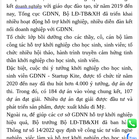
kết
với giáo dục đào tạo, từ năm 2019 đến
doanh nghiệp
nay, Tổng cục GDNN, Bộ LĐ-TB&XH đã triển khai
nhiều hoạt động hỗ trợ khởi nghiệp, nhiều diễn đàn kết
nối doanh nghiệp với GDNN.
Tổ chức lớp bồi dưỡng cho các thầy, cô, cán bộ làm
công tác hỗ trợ khởi nghiệp cho học sinh, sinh viên; tổ
chức nhiều hội thảo, hành trình truyền cảm hứng tinh
thần khởi nghiệp cho học sinh, sinh viên.
Đặc biệt, cuộc thi ý tưởng khởi nghiệp cho học sinh,
sinh viên GDNN - Startup Kite, được tổ chức từ năm
2020 đến nay đã thu hút hơn 4.000 ý tưởng, dự án dự
thi. Trong đó, có 184 dự án vào vòng chung kết, 107
dự án đạt giải. Nhiều dự án đạt giải được đầu tư và
phát triển sản phẩm, được xuất khẩu đi Mỹ.
Ngoài ra, để giúp các cơ sở GDNN hỗ trợ khởi nghiệp
hiệu quả, Bộ trưởng Bộ LĐ-TB&XH đã ban hành
Thông tư số 14/2022 quy định về công tác tư vấn nghề
nghiệp, việc làm và hỗ trợ khởi nghiệp cho học sinh,