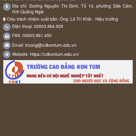
Địa chỉ: Đường Nguyễn Thị Định, Tổ 10, phường Đăk Cấm,
tỉnh Quảng Ngãi
Chịu trách nhiệm xuất bản: Ông: Lê Trí Khải - Hiệu trưởng
Điện thoại: 02603.864.929
FAX: 02603.861.450
truong@cdkontum.edu.vn
Email:
https://cdkontum.edu.vn/
Website: