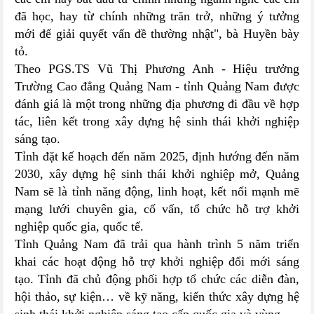
đã học, hay từ chính những trăn trở, những ý tưởng
mới để giải quyết vấn đề thường nhật", bà Huyền bày
tỏ.
Theo PGS.TS Vũ Thị Phương Anh - Hiệu trưởng
Trường Cao đẳng Quảng Nam - tỉnh Quảng Nam được
đánh giá là một trong những địa phương đi đầu về hợp
tác, liên kết trong xây dựng hệ sinh thái khởi nghiệp
sáng tạo.
Tỉnh đặt kế hoạch đến năm 2025, định hướng đến năm
2030, xây dựng hệ sinh thái khởi nghiệp mở, Quảng
Nam sẽ là tỉnh năng động, linh hoạt, kết nối mạnh mẽ
mạng lưới chuyên gia, cố vấn, tổ chức hỗ trợ khởi
nghiệp quốc gia, quốc tế.
Tỉnh Quảng Nam đã trải qua hành trình 5 năm triển
khai các hoạt động hỗ trợ khởi nghiệp đổi mới sáng
tạo. Tỉnh đã chủ động phối hợp tổ chức các diễn đàn,
hội thảo, sự kiện… về kỹ năng, kiến thức xây dựng hệ