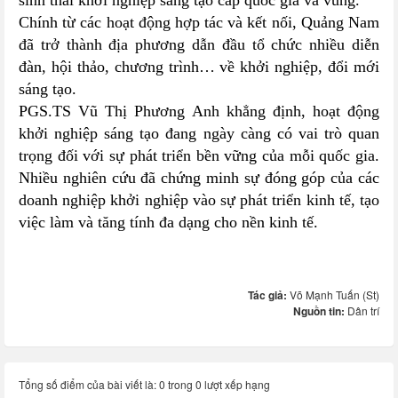
sinh thái khởi nghiệp sáng tạo cấp quốc gia và vùng.
Chính từ các hoạt động hợp tác và kết nối, Quảng Nam
đã trở thành địa phương dẫn đầu tổ chức nhiều diễn
đàn, hội thảo, chương trình… về khởi nghiệp, đổi mới
sáng tạo.
PGS.TS Vũ Thị Phương Anh khẳng định, hoạt động
khởi nghiệp sáng tạo đang ngày càng có vai trò quan
trọng đối với sự phát triển bền vững của mỗi quốc gia.
Nhiều nghiên cứu đã chứng minh sự đóng góp của các
doanh nghiệp khởi nghiệp vào sự phát triển kinh tế, tạo
việc làm và tăng tính đa dạng cho nền kinh tế.
Tác giả:
Võ Mạnh Tuấn (St)
Nguồn tin:
Dân trí
Tổng số điểm của bài viết là: 0 trong 0 lượt xếp hạng