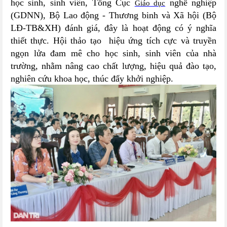
học sinh, sinh viên, Tổng Cục
nghề nghiệp
Giáo dục
(GDNN), Bộ Lao động - Thương binh và Xã hội (Bộ
LĐ-TB&XH) đánh giá, đây là hoạt động có ý nghĩa
thiết thực. Hội thảo tạo hiệu ứng tích cực và truyền
ngọn lửa đam mê cho học sinh, sinh viên của nhà
trường, nhằm nâng cao chất lượng, hiệu quả đào tạo,
nghiên cứu khoa học, thúc đẩy khởi nghiệp.