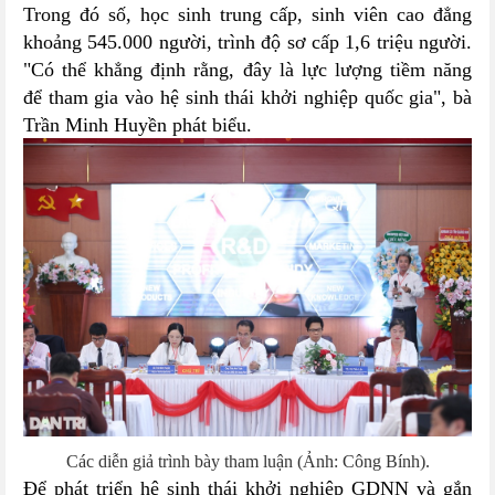
Trong đó số, học sinh trung cấp, sinh viên cao đẳng
khoảng 545.000 người, trình độ sơ cấp 1,6 triệu người.
"Có thể khẳng định rằng, đây là lực lượng tiềm năng
để tham gia vào hệ sinh thái khởi nghiệp quốc gia", bà
Trần Minh Huyền phát biểu.
Các diễn giả trình bày tham luận (Ảnh: Công Bính).
Để phát triển hệ sinh thái khởi nghiệp GDNN và gắn