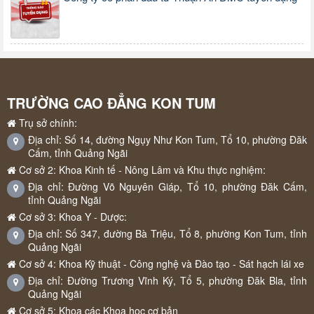
TRƯỜNG CAO ĐẲNG KON TUM
Trụ sở chính:
Địa chỉ: Số 14, đường Ngụy Như Kon Tum, Tổ 10, phường Đăk
Cấm, tỉnh Quảng Ngãi
Cơ sở 2: Khoa Kinh tế - Nông Lâm và Khu thực nghiệm:
Địa chỉ: Đường Võ Nguyên Giáp, Tổ 10, phường Đăk Cấm,
tỉnh Quảng Ngãi
Cơ sở 3: Khoa Y - Dược:
Địa chỉ: Số 347, đường Bà Triệu, Tổ 8, phường Kon Tum, tỉnh
Quảng Ngãi
Cơ sở 4: Khoa Kỹ thuật - Công nghệ và Đào tạo - Sát hạch lái xe
Địa chỉ: Đường Trương Vĩnh Ký, Tổ 5, phường Đăk Bla, tỉnh
Quảng Ngãi
Cơ sở 5: Khoa các Khoa học cơ bản