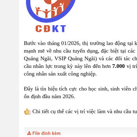
Bước vào tháng 01/2026, thị trường lao động tại 
mạnh mẽ về nhu cầu tuyển dụng, đặc biệt tại c
Quảng Ngãi, VSIP Quảng Ngãi) và các đối tác ch
cầu nhân lực trong kỳ này lên đến hơn
7.000
vị tr
công nhân sản xuất công nghiệp.
Đây là tín hiệu tích cực cho học sinh, sinh viên 
ổn định đầu năm 2026.
Chi tiết cụ thể các vị trí việc làm và nhu cầu
File đính kèm