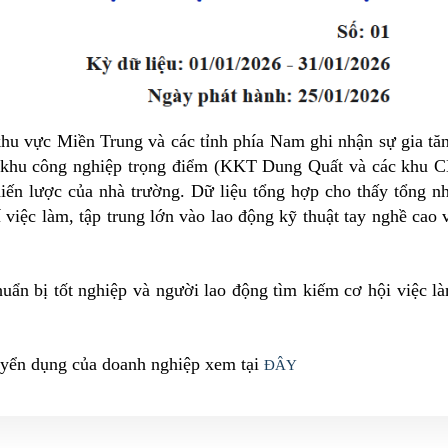
khu vực Miền Trung và các tỉnh phía Nam ghi nhận sự gia tă
ác khu công nghiệp trọng điểm (KKT Dung Quất và các khu 
iến lược của nhà trường. Dữ liệu tổng hợp cho thấy tổng n
í việc làm, tập trung lớn vào lao động kỹ thuật tay nghề cao 
chuẩn bị tốt nghiệp và người lao động tìm kiếm cơ hội việc l
 tuyển dụng của doanh nghiệp xem tại
ĐÂY