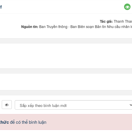
f
Tác giả:
Thanh Tha
Nguồn tin:
Ban Truyền thông - Ban Biên soạn Bản tin Nhu cầu nhân l
 thức
để có thể bình luận