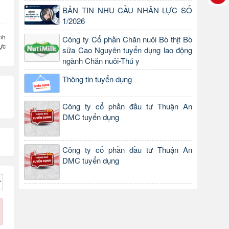
BẢN TIN NHU CẦU NHÂN LỰC SỐ
1/2026
nh
Công ty Cổ phần Chăn nuôi Bò thịt Bò
ực
sữa Cao Nguyên tuyển dụng lao động
ngành Chăn nuôi-Thú y
Thông tin tuyển dụng
Công ty cổ phần đầu tư Thuận An
DMC tuyển dụng
Công ty cổ phần đầu tư Thuận An
DMC tuyển dụng