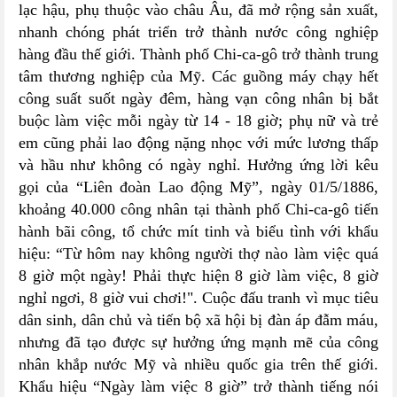
lạc hậu, phụ thuộc vào châu Âu, đã mở rộng sản xuất,
nhanh chóng phát triển trở thành nước công nghiệp
hàng đầu thế giới. Thành phố Chi-ca-gô trở thành trung
tâm thương nghiệp của Mỹ. Các guồng máy chạy hết
công suất suốt ngày đêm, hàng vạn công nhân bị bắt
buộc làm việc mỗi ngày từ 14 - 18 giờ; phụ nữ và trẻ
em cũng phải lao động nặng nhọc với mức lương thấp
và hầu như không có ngày nghỉ. Hưởng ứng lời kêu
gọi của “Liên đoàn Lao động Mỹ”, ngày 01/5/1886,
khoảng 40.000 công nhân tại thành phố Chi-ca-gô tiến
hành bãi công, tổ chức mít tinh và biểu tình với khẩu
hiệu: “Từ hôm nay không người thợ nào làm việc quá
8 giờ một ngày! Phải thực hiện 8 giờ làm việc, 8 giờ
nghỉ ngơi, 8 giờ vui chơi!". Cuộc đấu tranh vì mục tiêu
dân sinh, dân chủ và tiến bộ xã hội bị đàn áp đẫm máu,
nhưng đã tạo được sự hưởng ứng mạnh mẽ của công
nhân khắp nước Mỹ và nhiều quốc gia trên thế giới.
Khẩu hiệu “Ngày làm việc 8 giờ” trở thành tiếng nói