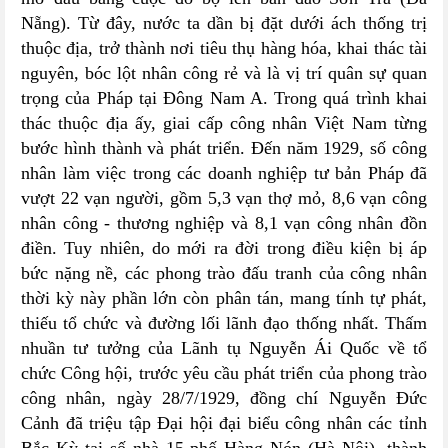
Nẵng). Từ đây, nước ta dần bị đặt dưới ách thống trị
thuộc địa, trở thành nơi tiêu thụ hàng hóa, khai thác tài
nguyên, bóc lột nhân công rẻ và là vị trí quân sự quan
trọng của Pháp tại Đông Nam A. Trong quá trình khai
thác thuộc địa ấy, giai cấp công nhân Việt Nam từng
bước hình thành và phát triển. Đến năm 1929, số công
nhân làm việc trong các doanh nghiệp tư bản Pháp đã
vượt 22 vạn người, gồm 5,3 vạn thợ mỏ, 8,6 vạn công
nhân công - thương nghiệp và 8,1 vạn công nhân đồn
điền. Tuy nhiên, do mới ra đời trong điều kiện bị áp
bức nặng nề, các phong trào đấu tranh của công nhân
thời kỳ này phần lớn còn phân tán, mang tính tự phát,
thiếu tổ chức và đường lối lãnh đạo thống nhất. Thấm
nhuần tư tưởng của Lãnh tụ Nguyễn Ái Quốc về tổ
chức Công hội, trước yêu cầu phát triển của phong trào
công nhân, ngày 28/7/1929, đồng chí Nguyễn Đức
Cảnh đã triệu tập Đại hội đại biểu công nhân các tỉnh