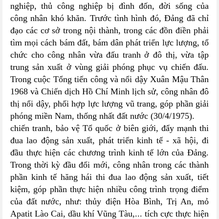
nghiệp, thủ công nghiệp bị đình đốn, đời sống của
công nhân khó khăn. Trước tình hình đó, Đảng đã chỉ
đạo các cơ sở trong nội thành, trong các đồn điền phải
tìm mọi cách bám đất, bám dân phát triển lực lượng, tổ
chức cho công nhân vừa đấu tranh ở đô thị, vừa tập
trung sản xuất ở vùng giải phóng phục vụ chiến đấu.
Trong cuộc Tổng tiến công và nổi dậy Xuân Mậu Thân
1968 và Chiến dịch Hồ Chí Minh lịch sử, công nhân đô
thị nổi dậy, phối hợp lực lượng vũ trang, góp phần giải
phóng miền Nam, thống nhất đất nước (30/4/1975).
chiến tranh, bảo vệ Tổ quốc ở biên giới, đẩy mạnh thi
đua lao động sản xuất, phát triển kinh tế - xã hội, đi
đầu thực hiện các chương trình kinh tế lớn của Đảng.
Trong thời kỳ đầu đổi mới, công nhân trong các thành
phần kinh tế hăng hái thi đua lao động sản xuất, tiết
kiệm, góp phần thực hiện nhiều công trình trọng điểm
của đất nước, như: thủy điện Hòa Bình, Trị An, mỏ
Apatit Lào Cai, dầu khí Vũng Tàu,... tích cực thực hiện