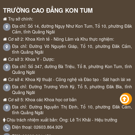
TRƯỜNG CAO ĐẲNG KON TUM
Trụ sở chính:
Địa chỉ: Số 14, đường Ngụy Như Kon Tum, Tổ 10, phường Đăk
Cấm, tỉnh Quảng Ngãi
Cơ sở 2: Khoa Kinh tế - Nông Lâm và Khu thực nghiệm:
Địa chỉ: Đường Võ Nguyên Giáp, Tổ 10, phường Đăk Cấm,
tỉnh Quảng Ngãi
Cơ sở 3: Khoa Y - Dược:
Địa chỉ: Số 347, đường Bà Triệu, Tổ 8, phường Kon Tum, tỉnh
Quảng Ngãi
Cơ sở 4: Khoa Kỹ thuật - Công nghệ và Đào tạo - Sát hạch lái xe
Địa chỉ: Đường Trương Vĩnh Ký, Tổ 5, phường Đăk Bla, tỉnh
Quảng Ngãi
Cơ sở 5: Khoa các Khoa học cơ bản
Địa chỉ: Đường Nguyễn Thị Định, Tổ 10, phường Đăk Cấm,
tỉnh Quảng Ngãi
Chịu trách nhiệm xuất bản: Ông: Lê Trí Khải - Hiệu trưởng
Điện thoại: 02603.864.929