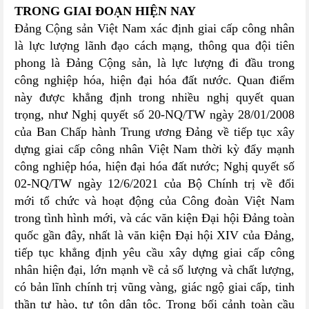
TRONG GIAI ĐOẠN HIỆN NAY
Đảng Cộng sản Việt Nam xác định giai cấp công nhân
là lực lượng lãnh đạo cách mạng, thông qua đội tiên
phong là Đảng Cộng sản, là lực lượng đi đầu trong
công nghiệp hóa, hiện đại hóa đất nước. Quan điểm
này được khẳng định trong nhiều nghị quyết quan
trọng, như Nghị quyết số 20-NQ/TW ngày 28/01/2008
của Ban Chấp hành Trung ương Đảng về tiếp tục xây
dựng giai cấp công nhân Việt Nam thời kỳ đẩy mạnh
công nghiệp hóa, hiện đại hóa đất nước; Nghị quyết số
02-NQ/TW ngày 12/6/2021 của Bộ Chính trị về đổi
mới tổ chức và hoạt động của Công đoàn Việt Nam
trong tình hình mới, và các văn kiện Đại hội Đảng toàn
quốc gần đây, nhất là văn kiện Đại hội XIV của Đảng,
tiếp tục khẳng định yêu cầu xây dựng giai cấp công
nhân hiện đại, lớn mạnh về cả số lượng và chất lượng,
có bản lĩnh chính trị vũng vàng, giác ngộ giai cấp, tinh
thần tự hào, tự tôn dân tộc. Trong bối cảnh toàn cầu