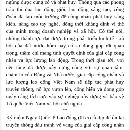
ngừng được củng cố và phát huy. Thông qua các phong
trào thi đua lao động giỏi, lao động sáng tạo, công
đoàn đã tạo môi trường để công nhân phát huy sáng
kiến, nâng cao tay nghề, đồng thời khẳng định vị thế
của mình trong doanh nghiệp và xã hội. Có thể nói,
những thành tựu đạt được trong phát triển kinh tế - xã
hội của đất nước hôm nay có sự đóng góp rất quan
trọng, thậm chí mang tính quyết định của giai cấp công
nhân và lực lượng lao động. Trong thời gian tới, với
nền tảng đã được xây dựng cùng với sự quan tâm,
chăm lo của Đảng và Nhà nước, giai cấp công nhân và
lực lượng lao động Việt Nam sẽ tiếp tục phát huy
truyền thống, nỗ lực vươn lên, cống hiển và đóng góp
ngày càng tích cực vào sự nghiệp xây dựng và bảo vệ
Tổ quốc Việt Nam xã hội chủ nghĩa.
***
Kỷ niệm Ngày Quốc tế Lao động (01/5) là dịp để ôn lại
truyền thống đấu tranh vẻ vang của giai cấp công nhân