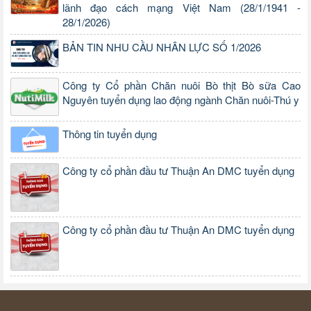
lãnh đạo cách mạng Việt Nam (28/1/1941 -
28/1/2026)
BẢN TIN NHU CẦU NHÂN LỰC SỐ 1/2026
Công ty Cổ phần Chăn nuôi Bò thịt Bò sữa Cao
Nguyên tuyển dụng lao động ngành Chăn nuôi-Thú y
Thông tin tuyển dụng
Công ty cổ phần đầu tư Thuận An DMC tuyển dụng
Công ty cổ phần đầu tư Thuận An DMC tuyển dụng