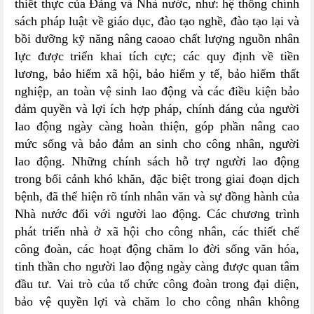
thiết thực của Đảng và Nhà nước, như: hệ thống chính
sách pháp luật về giáo dục, đào tạo nghề, đào tạo lại và
bồi dưỡng kỹ năng nâng caoao chất lượng nguồn nhân
lực được triển khai tích cực; các quy định về tiền
lương, bảo hiểm xã hội, bảo hiểm y tế, bảo hiểm thất
nghiệp, an toàn vệ sinh lao động và các điều kiện bảo
đảm quyền và lợi ích hợp pháp, chính đáng của người
lao động ngày càng hoàn thiện, góp phần nâng cao
mức sống và bảo đảm an sinh cho công nhân, người
lao động. Những chính sách hỗ trợ người lao động
trong bối cảnh khó khăn, đặc biệt trong giai đoạn dịch
bệnh, đã thể hiện rõ tính nhân văn và sự đồng hành của
Nhà nước đối với người lao động. Các chương trình
phát triển nhà ở xã hội cho công nhân, các thiết chế
công đoàn, các hoạt động chăm lo đời sống văn hóa,
tinh thần cho người lao động ngày càng được quan tâm
đầu tư. Vai trò của tổ chức công đoàn trong đại diện,
bảo vệ quyền lợi và chăm lo cho công nhân không