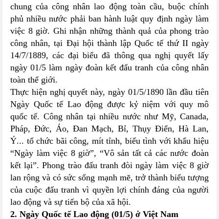
chung của công nhân lao động toàn cầu, buộc chính
phủ nhiều nước phải ban hành luật quy định ngày làm
việc 8 giờ. Ghi nhận những thành quả của phong trào
công nhân, tại Đại hội thành lập Quốc tế thứ II ngày
14/7/1889, các đại biểu đã thông qua nghị quyết lấy
ngày 01/5 làm ngày đoàn kết đấu tranh của công nhân
toàn thế giới.
Thực hiện nghị quyết này, ngày 01/5/1890 lần đầu tiên
Ngày Quốc tế Lao động được kỷ niệm với quy mô
quốc tế. Công nhân tại nhiều nước như Mỹ, Canada,
Pháp, Đức, Áo, Đan Mạch, Bỉ, Thụy Điển, Hà Lan,
Ý... tổ chức bãi công, mít tỉnh, biểu tình với khẩu hiệu
“Ngày làm việc 8 giờ”, “Vô sản tất cả các nước đoàn
kết lại”. Phong trào đấu tranh đòi ngày làm việc 8 giờ
lan rộng và có sức sống mạnh mẽ, trở thành biểu tượng
của cuộc đấu tranh vì quyền lợi chính đáng của người
lao động và sự tiến bộ của xã hội.
2. Ngày Quốc tế Lao động (01/5) ở Việt Nam