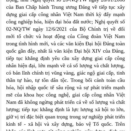
của Ban Chấp hành Trung ương Đảng về tiếp tục xây
dựng giai cấp công nhân Việt Nam thời kỳ đẩy mạnh
công nghiệp hóa, hiện đại hóa đất nước; Nghị quyết số
02-NQ/TW ngày 12/6/2021 của Bộ Chính trị về đổi
mới tổ chức và hoạt động của Công đoàn Việt Nam
trong tình hình mới, và các văn kiện Đại hội Đảng toàn
quốc gần đây, nhất là văn kiện Đại hội XIV của Đảng,
tiếp tục khẳng định yêu cầu xây dựng giai cấp công
nhân hiện đại, lớn mạnh về cả số lượng và chất lượng,
có bản lĩnh chính trị vũng vàng, giác ngộ giai cấp, tinh
thần tự hào, tự tôn dân tộc. Trong bối cảnh toàn cầu
hóa, hội nhập quốc tế sâu rộng và sự phát triển mạnh
mẽ của khoa học công nghệ, giai cấp công nhân Việt
Nam đã không ngừng phát triển cả về số lượng và chất
lượng; tiếp tục khẳng định là lực lượng xã hội to lớn,
giữ vị trí đặc biệt quan trọng trong sự nghiệp phát triển
kinh tế - xã hội và xây dựng, bảo vệ Tổ quốc. Trên