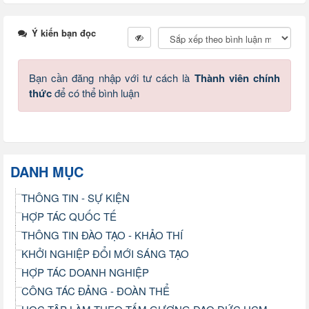
Ý kiến bạn đọc
Bạn cần đăng nhập với tư cách là
Thành viên chính
thức
để có thể bình luận
DANH MỤC
THÔNG TIN - SỰ KIỆN
HỢP TÁC QUỐC TẾ
THÔNG TIN ĐÀO TẠO - KHẢO THÍ
KHỞI NGHIỆP ĐỔI MỚI SÁNG TẠO
HỢP TÁC DOANH NGHIỆP
CÔNG TÁC ĐẢNG - ĐOÀN THỂ