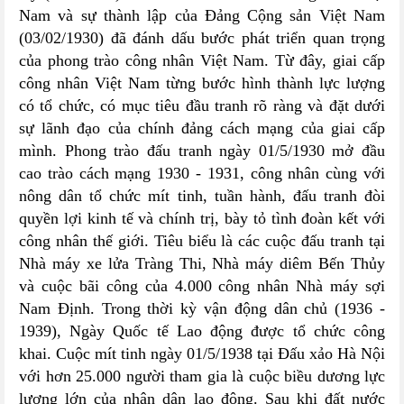
Nam và sự thành lập của Đảng Cộng sản Việt Nam
(03/02/1930) đã đánh dấu bước phát triển quan trọng
của phong trào công nhân Việt Nam. Từ đây, giai cấp
công nhân Việt Nam từng bước hình thành lực lượng
có tổ chức, có mục tiêu đầu tranh rõ ràng và đặt dưới
sự lãnh đạo của chính đảng cách mạng của giai cấp
mình. Phong trào đấu tranh ngày 01/5/1930 mở đầu
cao trào cách mạng 1930 - 1931, công nhân cùng với
nông dân tổ chức mít tinh, tuần hành, đấu tranh đòi
quyền lợi kinh tế và chính trị, bày tỏ tình đoàn kết với
công nhân thế giới. Tiêu biểu là các cuộc đấu tranh tại
Nhà máy xe lửa Tràng Thi, Nhà máy diêm Bến Thủy
và cuộc bãi công của 4.000 công nhân Nhà máy sợi
Nam Định. Trong thời kỳ vận động dân chủ (1936 -
1939), Ngày Quốc tế Lao động được tổ chức công
khai. Cuộc mít tinh ngày 01/5/1938 tại Đấu xảo Hà Nội
với hơn 25.000 người tham gia là cuộc biều dương lực
lượng lớn của nhân dân lao động. Sau khi đất nước