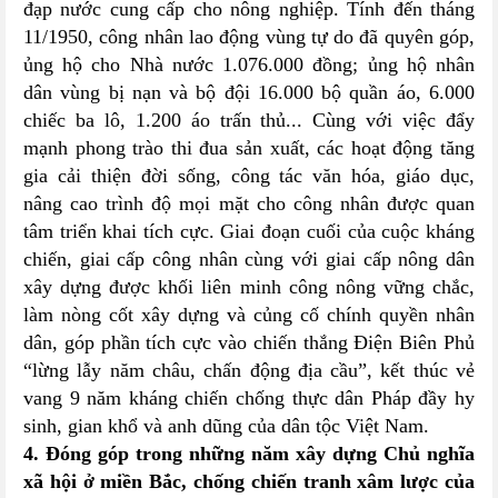
đạp nước cung cấp cho nông nghiệp. Tính đến tháng
11/1950, công nhân lao động vùng tự do đã quyên góp,
ủng hộ cho Nhà nước 1.076.000 đồng; ủng hộ nhân
dân vùng bị nạn và bộ đội 16.000 bộ quần áo, 6.000
chiếc ba lô, 1.200 áo trấn thủ... Cùng với việc đẩy
mạnh phong trào thi đua sản xuất, các hoạt động tăng
gia cải thiện đời sống, công tác văn hóa, giáo dục,
nâng cao trình độ mọi mặt cho công nhân được quan
tâm triển khai tích cực. Giai đoạn cuối của cuộc kháng
chiến, giai cấp công nhân cùng với giai cấp nông dân
xây dựng được khối liên minh công nông vững chắc,
làm nòng cốt xây dựng và củng cố chính quyền nhân
dân, góp phần tích cực vào chiến thắng Điện Biên Phủ
“lừng lẫy năm châu, chấn động địa cầu”, kết thúc vẻ
vang 9 năm kháng chiến chống thực dân Pháp đầy hy
sinh, gian khổ và anh dũng của dân tộc Việt Nam.
4. Đóng góp trong những năm xây dựng Chủ nghĩa
xã hội ở miền Bắc, chống chiến tranh xâm lược của