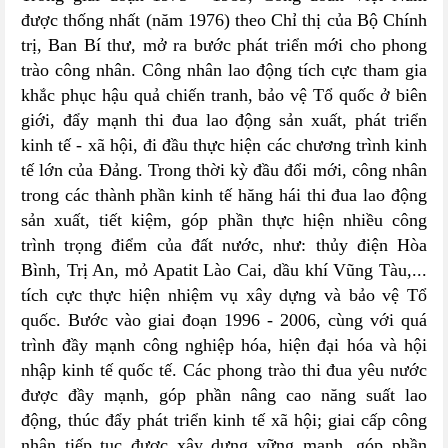
được thống nhất (năm 1976) theo Chỉ thị của Bộ Chính
trị, Ban Bí thư, mở ra bước phát triển mới cho phong
trào công nhân. Công nhân lao động tích cực tham gia
khắc phục hậu quả chiến tranh, bảo vệ Tổ quốc ở biên
giới, đẩy mạnh thi đua lao động sản xuất, phát triển
kinh tế - xã hội, đi đầu thực hiện các chương trình kinh
tế lớn của Đảng. Trong thời kỳ đầu đổi mới, công nhân
trong các thành phần kinh tế hăng hái thi đua lao động
sản xuất, tiết kiệm, góp phần thực hiện nhiều công
trình trọng điểm của đất nước, như: thủy điện Hòa
Bình, Trị An, mỏ Apatit Lào Cai, dầu khí Vũng Tàu,...
tích cực thực hiện nhiệm vụ xây dựng và bảo vệ Tổ
quốc. Bước vào giai đoạn 1996 - 2006, cùng với quá
trình đầy mạnh công nghiệp hóa, hiện đại hóa và hội
nhập kinh tế quốc tế. Các phong trào thi đua yêu nước
được đầy mạnh, góp phần nâng cao năng suất lao
động, thúc đẩy phát triển kinh tế xã hội; giai cấp công
nhân tiếp tục được xây dựng vững mạnh, góp phần