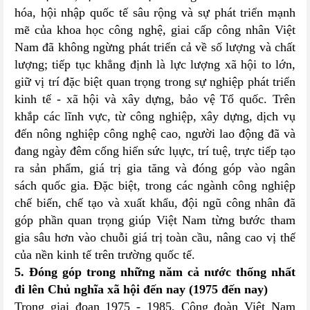
hóa, hội nhập quốc tế sâu rộng và sự phát triển mạnh
mẽ của khoa học công nghệ, giai cấp công nhân Việt
Nam đã không ngừng phát triển cả về số lượng và chất
lượng; tiếp tục khẳng định là lực lượng xã hội to lớn,
giữ vị trí đặc biệt quan trọng trong sự nghiệp phát triển
kinh tế - xã hội và xây dựng, bảo vệ Tổ quốc. Trên
khắp các lĩnh vực, từ công nghiệp, xây dựng, dịch vụ
đến nông nghiệp công nghệ cao, người lao động đã và
đang ngày đêm cống hiến sức lụực, trí tuệ, trực tiếp tạo
ra sản phẩm, giá trị gia tăng và đóng góp vào ngân
sách quốc gia. Đặc biệt, trong các ngành công nghiệp
chế biến, chế tạo và xuất khẩu, đội ngũ công nhân đã
góp phần quan trọng giúp Việt Nam từng bước tham
gia sâu hơn vào chuỗi giá trị toàn cầu, nâng cao vị thế
của nền kinh tế trên trường quốc tế.
5. Đóng góp trong những năm cả nước thống nhất
đi lên Chủ nghĩa xã hội đến nay (1975 đến nay)
Trong giai đoạn 1975 - 1985, Công đoàn Việt Nam