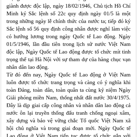
giành được độc lập, ngày 18/02/1946, Chủ tịch Hồ Chí
Minh ký Sắc lệnh số 22c quy định ngày 01/5 là một
trong những ngày lễ chính thức của nước ta; tiếp đó ký
Sắc lệnh số 56 quy định công nhân được nghỉ làm việc
có hưởng lương trong ngày Quốc tế Lao động. Ngày
01/5/1946, lần đầu tiên trong lịch sử nước Việt Nam
độc lập, Ngày Quốc tế Lao động được tổ chức mít tinh
trọng thể tại Hà Nội với sự tham dự của hàng chục vạn
nhân dân lao động.
Từ đó đến nay, Ngày Quốc tế Lao động ở Việt Nam
luôn được tổ chức trang trọng và càng có ý nghĩa khi
toàn Đảng, toàn dân, toàn quân ta cùng kỷ niệm Ngày
Giải phóng miền Nam, thống nhất đất nước 30/4/1975.
Đây là dịp giai cấp công nhân và nhân dân lao động cả
nước ôn lại truyền thống đấu tranh chống ngoại xâm,
xây dựng và bảo vệ vững chắc Tổ quốc Việt Nam xã
hội chủ nghĩa và trong giai đoạn mới. Ngày Quốc tế
Lao động ở Việt Nam tiếp tục được tổ chức gắn với