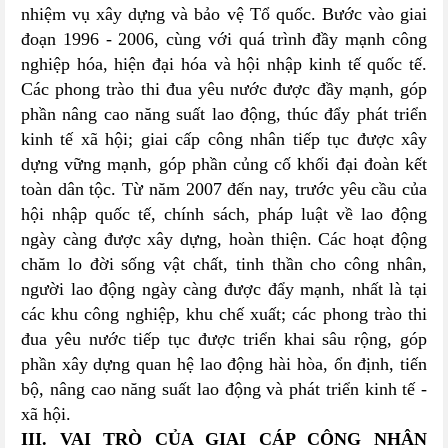
nhiệm vụ xây dựng và bảo vệ Tổ quốc. Bước vào giai
đoạn 1996 - 2006, cùng với quá trình đầy mạnh công
nghiệp hóa, hiện đại hóa và hội nhập kinh tế quốc tế.
Các phong trào thi đua yêu nước được đầy mạnh, góp
phần nâng cao năng suất lao động, thúc đẩy phát triển
kinh tế xã hội; giai cấp công nhân tiếp tục được xây
dựng vững mạnh, góp phần củng cố khối đại đoàn kết
toàn dân tộc. Từ năm 2007 đến nay, trước yêu cầu của
hội nhập quốc tế, chính sách, pháp luật về lao động
ngày càng được xây dựng, hoàn thiện. Các hoạt động
chăm lo đời sống vật chất, tinh thần cho công nhân,
người lao động ngày càng được đẩy mạnh, nhất là tại
các khu công nghiệp, khu chế xuất; các phong trào thi
đua yêu nước tiếp tục được triển khai sâu rộng, góp
phần xây dựng quan hệ lao động hài hòa, ổn định, tiến
bộ, nâng cao năng suất lao động và phát triển kinh tế -
xã hội.
III. VAI TRÒ CỦA GIAI CÁP CÔNG NHÂN