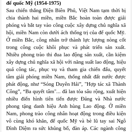
đế quốc Mỹ (1954-1975)
Sau chiến thắng Điện Biên Phủ, Việt Nam tạm thời bị
chia thành hai miền, miền Bắc hoàn toàn được giải
phóng và bắt tay vào công cuộc xây dựng chủ nghĩa xã
hội, miền Nam còn dưới ách thống trị của để quốc Mỹ.
Ở miền Bắc, công nhân trở thành lực lượng nòng cốt
trong công cuộc khôi phục và phát triển sản xuất.
Nhiều phong trào thi đua lao động sản xuất, cần kiệm
xây dựng chủ nghĩa xã hội với năng suất lao động, hiệu
quả công tác, phục vụ và tham gia chiến đấu, quyết
tâm giải phóng miền Nam, thống nhất đất nước được
phát động, như “Sóng Duyên Hải”, "Hợp tác xã Thành
Công”, “Ba quyết tâm"... đã lan tỏa sâu rộng, xuất hiện
nhiều điển hình tiên tiến được Đảng và Nhà nước
phong tặng danh hiệu Anh hùng Lao động. Ở miền
Nam, phong trào công nhân hoạt động trong điều kiện
vô cùng khó khăn, đế quốc Mỹ và bè lũ tay sai Ngô
Đình Diệm ra sức khủng bố, đàn áp. Các ngành công