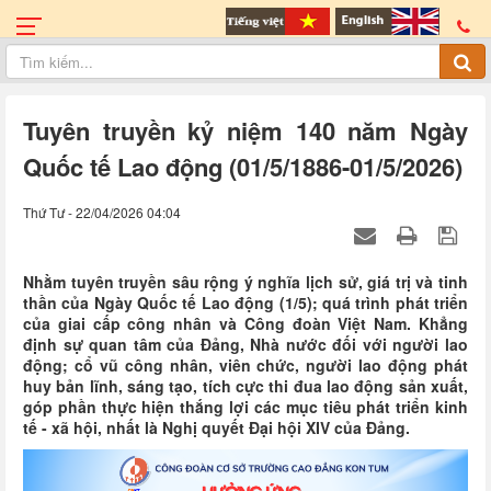
Tuyên truyền kỷ niệm 140 năm Ngày
Quốc tế Lao động (01/5/1886-01/5/2026)
Thứ Tư - 22/04/2026 04:04
Nhằm tuyên truyền sâu rộng ý nghĩa lịch sử, giá trị và tinh
thần của Ngày Quốc tế Lao động (1/5); quá trình phát triển
của giai cấp công nhân và Công đoàn Việt Nam. Khẳng
định sự quan tâm của Đảng, Nhà nước đối với người lao
động; cổ vũ công nhân, viên chức, người lao động phát
huy bản lĩnh, sáng tạo, tích cực thi đua lao động sản xuất,
góp phần thực hiện thắng lợi các mục tiêu phát triển kinh
tế - xã hội, nhất là Nghị quyết Đại hội XIV của Đảng.