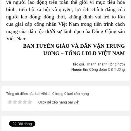
và người lao động trên toàn thế giới vì mục tiêu hòa
bình, tiến bộ xã hội và quyền, lợi ích chính đáng của
người lao động; đồng thời, khẳng định vai trò to lớn
của giai cấp công nhân Việt Nam trong tiến trình cách
mạng của dân tộc dưới sự lãnh đạo của Đảng Cộng sản
Việt Nam.
BAN TUYÊN GIÁO VÀ DÂN VẬN TRUNG
ƯƠNG – TỔNG LĐLÐ VIỆT NAM
Tác giả:
Thanh Thanh (tổng hợp)
Nguồn tin:
Công đoàn CS Trường
Tổng số điểm của bài viết là: 0 trong 0 lượt xếp hạng
Click để xếp hạng bài viết