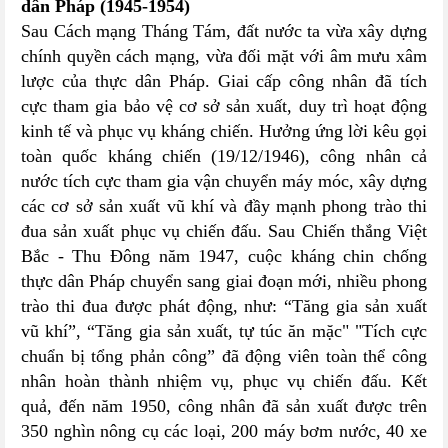
dân Pháp (1945-1954)
Sau Cách mạng Tháng Tám, đất nước ta vừa xây dựng
chính quyền cách mạng, vừa đối mặt với âm mưu xâm
lược của thực dân Pháp. Giai cấp công nhân đã tích
cực tham gia bảo vệ cơ sở sản xuất, duy trì hoạt động
kinh tế và phục vụ kháng chiến. Hưởng ứng lời kêu gọi
toàn quốc kháng chiến (19/12/1946), công nhân cả
nước tích cực tham gia vận chuyển máy móc, xây dựng
các cơ sở sản xuất vũ khí và đầy mạnh phong trào thi
đua sản xuất phục vụ chiến đấu. Sau Chiến thắng Việt
Bắc - Thu Đông năm 1947, cuộc kháng chin chống
thực dân Pháp chuyển sang giai đoạn mới, nhiều phong
trào thi đua được phát động, như: “Tăng gia sản xuất
vũ khí”, “Tăng gia sản xuất, tự túc ăn mặc" "Tích cực
chuẩn bị tổng phản công” đã động viên toàn thể công
nhân hoàn thành nhiệm vụ, phục vụ chiến đấu. Kết
quả, đến năm 1950, công nhân đã sản xuất được trên
350 nghìn nông cụ các loại, 200 máy bơm nước, 40 xe