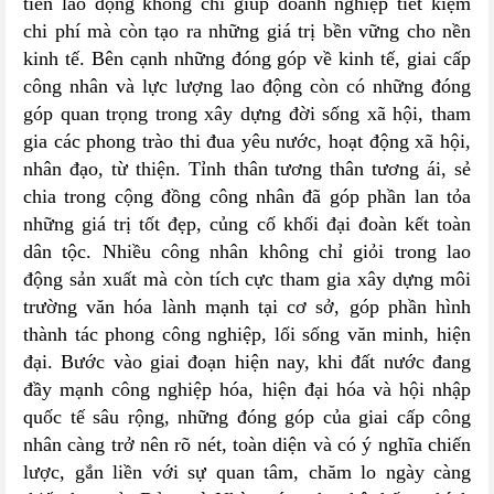
tiễn lao động không chỉ giúp doanh nghiệp tiết kiệm
chi phí mà còn tạo ra những giá trị bền vững cho nền
kinh tế. Bên cạnh những đóng góp về kinh tế, giai cấp
công nhân và lực lượng lao động còn có những đóng
góp quan trọng trong xây dựng đời sống xã hội, tham
gia các phong trào thi đua yêu nước, hoạt động xã hội,
nhân đạo, từ thiện. Tỉnh thân tương thân tương ái, sẻ
chia trong cộng đồng công nhân đã góp phần lan tỏa
những giá trị tốt đẹp, củng cố khối đại đoàn kết toàn
dân tộc. Nhiều công nhân không chỉ giỏi trong lao
động sản xuất mà còn tích cực tham gia xây dựng môi
trường văn hóa lành mạnh tại cơ sở, góp phần hình
thành tác phong công nghiệp, lối sống văn minh, hiện
đại. Bước vào giai đoạn hiện nay, khi đất nước đang
đầy mạnh công nghiệp hóa, hiện đại hóa và hội nhập
quốc tế sâu rộng, những đóng góp của giai cấp công
nhân càng trở nên rõ nét, toàn diện và có ý nghĩa chiến
lược, gắn liền với sự quan tâm, chăm lo ngày càng