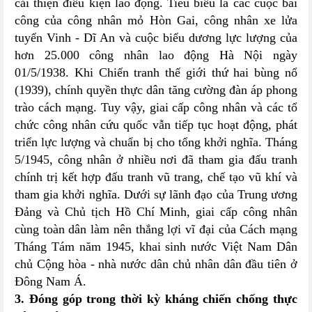
cải thiện điều kiện lao động. Tiêu biểu là các cuộc bãi
công của công nhân mỏ Hòn Gai, công nhân xe lửa
tuyển Vinh - Dĩ An và cuộc biểu dương lực lượng của
hơn 25.000 công nhân lao động Hà Nội ngày
01/5/1938. Khi Chiến tranh thế giới thứ hai bùng nổ
(1939), chính quyền thực dân tăng cường đàn áp phong
trào cách mạng. Tuy vậy, giai cấp công nhân và các tổ
chức công nhân cứu quốc vẫn tiếp tục hoạt động, phát
triển lực lượng và chuẩn bị cho tổng khởi nghĩa. Tháng
5/1945, công nhân ở nhiều nơi đã tham gia đấu tranh
chính trị kết hợp đấu tranh vũ trang, chế tạo vũ khí và
tham gia khởi nghĩa. Dưới sự lãnh đạo của Trung ương
Đảng và Chủ tịch Hồ Chí Minh, giai cấp công nhân
cùng toàn dân làm nên thắng lợi vĩ đại của Cách mạng
Tháng Tám năm 1945, khai sinh nước Việt Nam Dân
chủ Cộng hòa - nhà nước dân chủ nhân dân đầu tiên ở
Đông Nam Á.
3. Đóng góp trong thời kỳ kháng chiến chống thực