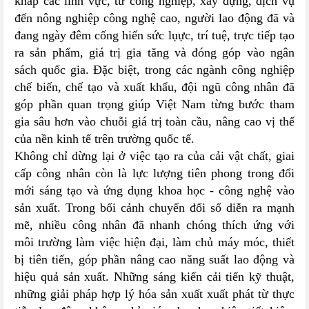
khắp các lĩnh vực, từ công nghiệp, xây dựng, dịch vụ
đến nông nghiệp công nghệ cao, người lao động đã và
đang ngày đêm cống hiến sức lụực, trí tuệ, trực tiếp tạo
ra sản phẩm, giá trị gia tăng và đóng góp vào ngân
sách quốc gia. Đặc biệt, trong các ngành công nghiệp
chế biến, chế tạo và xuất khẩu, đội ngũ công nhân đã
góp phần quan trọng giúp Việt Nam từng bước tham
gia sâu hơn vào chuỗi giá trị toàn cầu, nâng cao vị thế
của nền kinh tế trên trường quốc tế.
Không chỉ dừng lại ở việc tạo ra của cải vật chất, giai
cấp công nhân còn là lực lượng tiên phong trong đổi
mới sáng tạo và ứng dụng khoa học - công nghệ vào
sản xuất. Trong bối cảnh chuyển đổi số diễn ra mạnh
mẽ, nhiều công nhân đã nhanh chóng thích ứng với
môi trường làm việc hiện đại, làm chủ máy móc, thiết
bị tiên tiến, góp phần nâng cao năng suất lao động và
hiệu quả sản xuất. Những sáng kiến cải tiến kỹ thuật,
những giải pháp hợp lý hóa sản xuất xuất phát từ thực