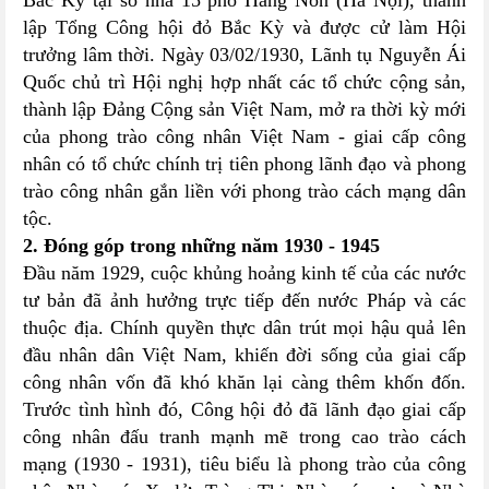
Bắc Kỳ tại số nhà 15 phố Hàng Nón (Hà Nội), thành
lập Tổng Công hội đỏ Bắc Kỳ và được cử làm Hội
trưởng lâm thời. Ngày 03/02/1930, Lãnh tụ Nguyễn Ái
Quốc chủ trì Hội nghị hợp nhất các tổ chức cộng sản,
thành lập Đảng Cộng sản Việt Nam, mở ra thời kỳ mới
của phong trào công nhân Việt Nam - giai cấp công
nhân có tổ chức chính trị tiên phong lãnh đạo và phong
trào công nhân gắn liền với phong trào cách mạng dân
tộc.
2. Đóng góp trong những năm 1930 - 1945
Đầu năm 1929, cuộc khủng hoảng kinh tế của các nước
tư bản đã ảnh hưởng trực tiếp đến nước Pháp và các
thuộc địa. Chính quyền thực dân trút mọi hậu quả lên
đầu nhân dân Việt Nam, khiến đời sống của giai cấp
công nhân vốn đã khó khăn lại càng thêm khốn đốn.
Trước tình hình đó, Công hội đỏ đã lãnh đạo giai cấp
công nhân đấu tranh mạnh mẽ trong cao trào cách
mạng (1930 - 1931), tiêu biểu là phong trào của công