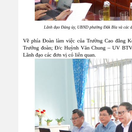
Lãnh đạo Đảng ủy, UBND phường Đăk Bla và các đơn
Về phía Đoàn làm việc của Trường Cao đẳng Ko
Trưởng đoàn; Đ/c Huỳnh Văn Chung – UV BTV Đ
Lãnh đạo các đơn vị có liên quan.