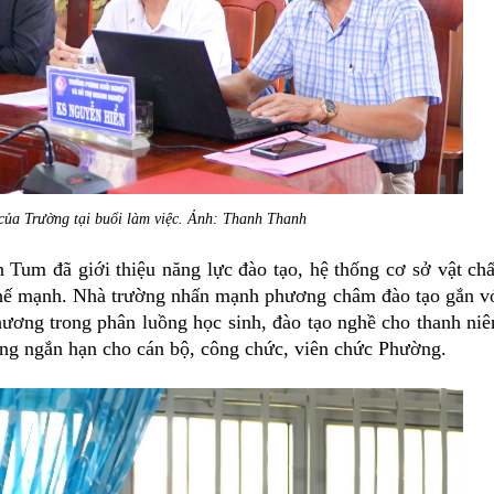
 của Trường tại buổi làm việc. Ảnh: Thanh Thanh
Tum đã giới thiệu năng lực đào tạo, hệ thống cơ sở vật chấ
 thế mạnh. Nhà trường nhấn mạnh phương châm đào tạo gắn v
ương trong phân luồng học sinh, đào tạo nghề cho thanh niê
ỡng ngắn hạn cho cán bộ, công chức, viên chức Phường.