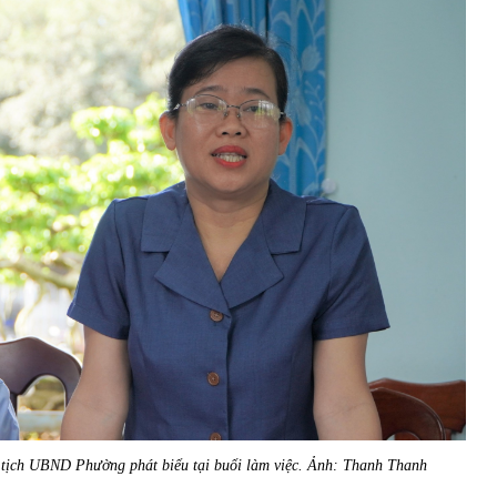
 tịch UBND Phường phát biểu tại buổi làm việc. Ảnh: Thanh Thanh