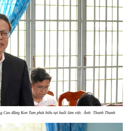
ng Cao đẳng Kon Tum phát biểu tại buổi làm việc. Ảnh: Thanh Thanh