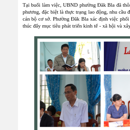
Tại buổi làm việc, UBND phường Đăk Bla đã thông t
phương, đặc biệt là thực trạng lao động, nhu cầu 
cán bộ cơ sở. Phường Đăk Bla xác định việc phối 
thúc đẩy mục tiêu phát triển kinh tế - xã hội và x