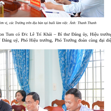
 vị, các Trường trên địa bàn tại buổi làm việc. Ảnh: Thanh Thanh
n Tum có Đ/c Lê Trí Khải – Bí thư Đảng ủy, Hiệu trưởn
ảng uỷ, Phó Hiệu trưởng, Phó Trưởng đoàn cùng đại di