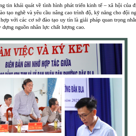
in khái quát về tình hình phát triển kinh tế – xã hội của đ
đào tạo nghề và yêu cầu nâng cao trình độ, kỹ năng cho đội n
hợp với các cơ sở đào tạo uy tín là giải pháp quan trọng nh
ây dựng nguồn nhân lực chất lượng cao.