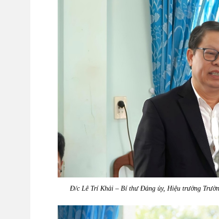
Đ/c Lê Trí Khải – Bí thư Đảng ủy, Hiệu trưởng Trườ