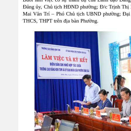
Đảng ủy, Chủ tịch HĐND phường; Đ/c Trịnh Thị
Mai Văn Trí – Phó Chủ tịch UBND phường; Đại 
THCS, THPT trên địa bàn Phường.