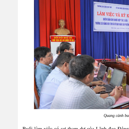
Quang cảnh bu
Buổi làm việc có sự tham dự của Lãnh đạo Đản