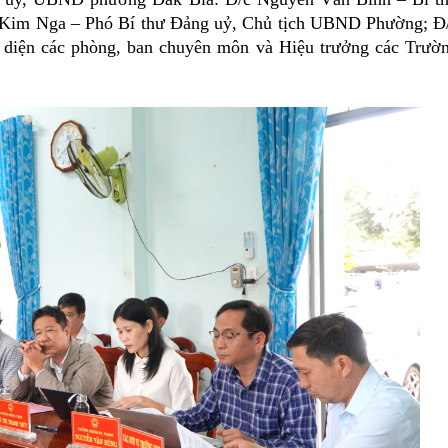
 Kim Nga – Phó Bí thư Đảng uỷ, Chủ tịch UBND Phường; Đ
diện các phòng, ban chuyên môn và Hiệu trưởng các Trườ