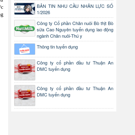
BẢN TIN NHU CẦU NHÂN LỰC SỐ
/c
1/2026
ng
Công ty Cổ phần Chăn nuôi Bò thịt Bò
sữa Cao Nguyên tuyển dụng lao động
ngành Chăn nuôi-Thú y
Thông tin tuyển dụng
Công ty cổ phần đầu tư Thuận An
DMC tuyển dụng
Công ty cổ phần đầu tư Thuận An
DMC tuyển dụng