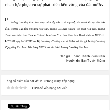
nhân lực phục vụ sự phát triển bền vững của đất nước.
[1]
Trường Cao đẳng Kon Tum được thành lập trên cơ sở sáp nhập các cơ sở đào tạo tiền thân
gồm: Trường Cao đẳng Sư phạm Kon Tum, Trường Cao đẳng Kinh tế - Kỹ thuật Kon Tum, Trường
Trung cấp Nghề Kon Tum và Trường Trung cấp Y tế Kon Tum theo Quyết định số 1671/QĐ-
LĐTBXH ngày 24/10/2017 của Bộ Lao động - Thương binh và Xã hội với tên gọi Trường Cao đẳng
Cộng đồng Kon Tum. Đến tháng 5/2023, đổi tên thành Trường Cao đẳng Kon Tum.
Tác giả:
Thanh Thanh - Văn Nam
Nguồn tin:
Ban Truyền thông
Tổng số điểm của bài viết là: 0 trong 0 lượt xếp hạng
Click để xếp hạng bài viết