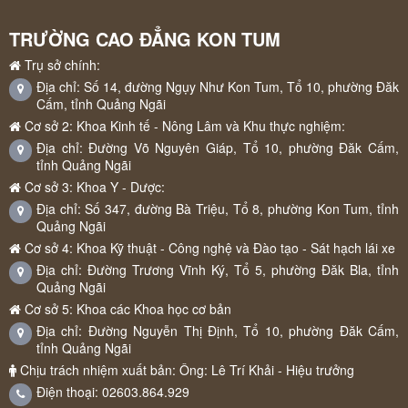
TRƯỜNG CAO ĐẲNG KON TUM
Trụ sở chính:
Địa chỉ: Số 14, đường Ngụy Như Kon Tum, Tổ 10, phường Đăk
Cấm, tỉnh Quảng Ngãi
Cơ sở 2: Khoa Kinh tế - Nông Lâm và Khu thực nghiệm:
Địa chỉ: Đường Võ Nguyên Giáp, Tổ 10, phường Đăk Cấm,
tỉnh Quảng Ngãi
Cơ sở 3: Khoa Y - Dược:
Địa chỉ: Số 347, đường Bà Triệu, Tổ 8, phường Kon Tum, tỉnh
Quảng Ngãi
Cơ sở 4: Khoa Kỹ thuật - Công nghệ và Đào tạo - Sát hạch lái xe
Địa chỉ: Đường Trương Vĩnh Ký, Tổ 5, phường Đăk Bla, tỉnh
Quảng Ngãi
Cơ sở 5: Khoa các Khoa học cơ bản
Địa chỉ: Đường Nguyễn Thị Định, Tổ 10, phường Đăk Cấm,
tỉnh Quảng Ngãi
Chịu trách nhiệm xuất bản: Ông: Lê Trí Khải - Hiệu trưởng
Điện thoại: 02603.864.929