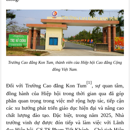
Trường Cao đẳng Kon Tum, thành viên của Hiệp hội Cao đẳng Cộng
đồng Việt Nam.
[1]
Đối với Trường Cao đẳng Kon Tum
, sự quan tâm,
đồng hành của Hiệp hội trong thời gian qua đã góp
phần quan trọng trong việc mở rộng hợp tác, tiếp cận
các xu hướng phát triển giáo dục hiện đại và nâng cao
chất lượng đào tạo. Đặc biệt, trong năm 2025, Nhà
trường vinh dự được đón tiếp và làm việc với Lãnh
đạo Hiệp hội, GS TS Phạm Tiết Khánh – Chủ tịch Hiệp