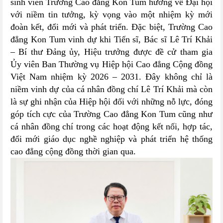
sinh viên Trường Cao đẳng Kon Tum hướng về Đại hội
với niềm tin tưởng, kỳ vọng vào một nhiệm kỳ mới
đoàn kết, đổi mới và phát triển. Đặc biệt, Trường Cao
đẳng Kon Tum vinh dự khi Tiến sĩ, Bác sĩ Lê Trí Khải
– Bí thư Đảng ủy, Hiệu trưởng được đề cử tham gia
Ủy viên Ban Thường vụ Hiệp hội Cao đẳng Cộng đồng
Việt Nam nhiệm kỳ 2026 – 2031. Đây không chỉ là
niềm vinh dự của cá nhân đồng chí Lê Trí Khải mà còn
là sự ghi nhận của Hiệp hội đối với những nỗ lực, đóng
góp tích cực của Trường Cao đẳng Kon Tum cũng như
cá nhân đồng chí trong các hoạt động kết nối, hợp tác,
đổi mới giáo dục nghề nghiệp và phát triển hệ thống
cao đẳng cộng đồng thời gian qua.