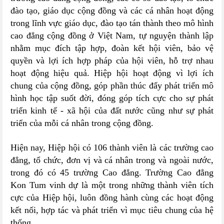
đào tạo, giáo dục cộng đồng và các cá nhân hoạt động
trong lĩnh vực giáo dục, đào tạo tán thành theo mô hình
cao đẳng cộng đồng ở Việt Nam, tự nguyện thành lập
nhằm mục đích tập hợp, đoàn kết hội viên, bảo vệ
quyền và lợi ích hợp pháp của hội viên, hỗ trợ nhau
hoạt động hiệu quả. Hiệp hội hoạt động vì lợi ích
chung của cộng đồng, góp phần thúc đẩy phát triển mô
hình học tập suốt đời, đóng góp tích cực cho sự phát
triển kinh tế - xã hội của đất nước cũng như sự phát
triển của mỗi cá nhân trong cộng đồng.
Hiện nay, Hiệp hội có 106 thành viên là các trường cao
đẳng, tổ chức, đơn vị và cá nhân trong và ngoài nước,
trong đó có 45 trường Cao đẳng. Trường Cao đẳng
Kon Tum vinh dự là một trong những thành viên tích
cực của Hiệp hội, luôn đồng hành cùng các hoạt động
kết nối, hợp tác và phát triển vì mục tiêu chung của hệ
thống.