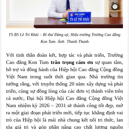
TS BS Lê Trí Khải – Bí thư Đảng uỷ, Hiệu trưởng Trường Cao đẳng
Kon Tum. Ảnh: Thanh Thanh
Với tinh thần đoàn kết, hợp tác và phát triển, Trường
Cao đẳng Kon Tum
trân trọng cảm ơn
sự quan tâm,
hỗ trợ và đồng hành của Hiệp hội Cao đẳng Cộng đồng
Việt Nam trong suốt thời gian qua. Nhà trường tin
tưởng rằng, với truyền thống 20 năm xây dựng và phát
triển, cùng sự đồng lòng của các đơn vị thành viên trên
cả nước, Đại hội Hiệp hội Cao đẳng Cộng đồng Việt
Nam nhiệm kỳ 2026 – 2031 sẽ thành công tốt đẹp, mở
ra một giai đoạn phát triển mới, tiếp tục khẳng định vai
trò của Hiệp hội là mái nhà chung kết nối tri thức, lan
tỏa giá trị và góp phần nâng cao chất lượng nguồn