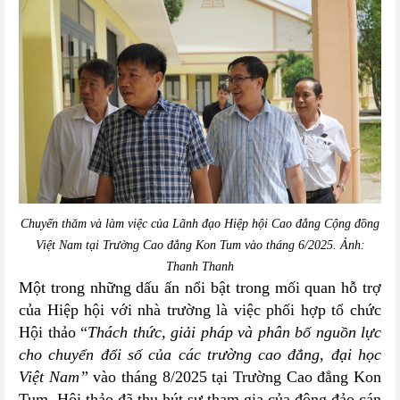
Chuyến thăm và làm việc của Lãnh đạo Hiệp hội Cao đẳng Cộng đồng
Việt Nam tại Trường Cao đẳng Kon Tum vào tháng 6/2025. Ảnh:
Thanh Thanh
Một trong những dấu ấn nổi bật trong mối quan hỗ trợ
của Hiệp hội với nhà trường là việc phối hợp tổ chức
Hội thảo “
Thách thức, giải pháp và phân bố nguồn lực
cho chuyển đổi số của các trường cao đẳng, đại học
Việt Nam”
vào tháng 8/2025 tại Trường Cao đẳng Kon
Tum. Hội thảo đã thu hút sự tham gia của đông đảo cán