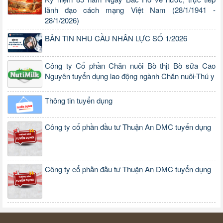
lãnh đạo cách mạng Việt Nam (28/1/1941 -
28/1/2026)
BẢN TIN NHU CẦU NHÂN LỰC SỐ 1/2026
Công ty Cổ phần Chăn nuôi Bò thịt Bò sữa Cao
Nguyên tuyển dụng lao động ngành Chăn nuôi-Thú y
Thông tin tuyển dụng
Công ty cổ phần đầu tư Thuận An DMC tuyển dụng
Công ty cổ phần đầu tư Thuận An DMC tuyển dụng