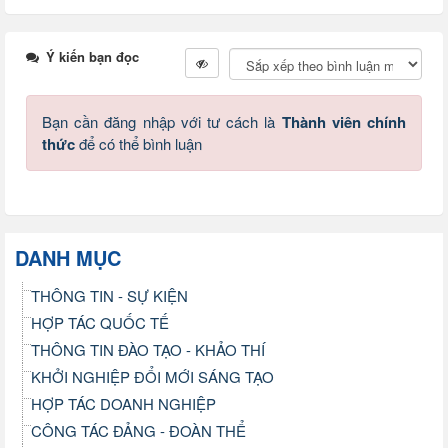
Ý kiến bạn đọc
Bạn cần đăng nhập với tư cách là
Thành viên chính
thức
để có thể bình luận
DANH MỤC
THÔNG TIN - SỰ KIỆN
HỢP TÁC QUỐC TẾ
THÔNG TIN ĐÀO TẠO - KHẢO THÍ
KHỞI NGHIỆP ĐỔI MỚI SÁNG TẠO
HỢP TÁC DOANH NGHIỆP
CÔNG TÁC ĐẢNG - ĐOÀN THỂ