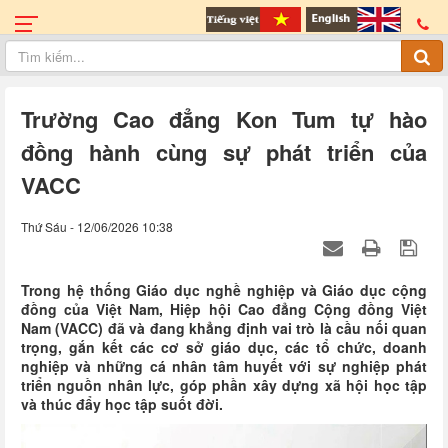
Trường Cao đẳng Kon Tum tự hào
đồng hành cùng sự phát triển của
VACC
Thứ Sáu - 12/06/2026 10:38
Trong hệ thống Giáo dục nghề nghiệp và Giáo dục cộng
đồng của Việt Nam, Hiệp hội Cao đẳng Cộng đồng Việt
Nam (VACC) đã và đang khẳng định vai trò là cầu nối quan
trọng, gắn kết các cơ sở giáo dục, các tổ chức, doanh
nghiệp và những cá nhân tâm huyết với sự nghiệp phát
triển nguồn nhân lực, góp phần xây dựng xã hội học tập
và thúc đẩy học tập suốt đời.