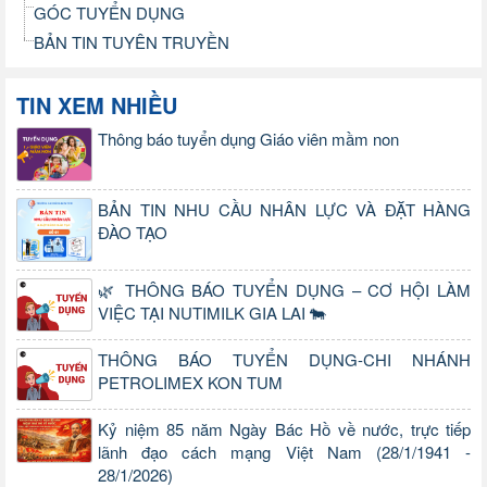
GÓC TUYỂN DỤNG
BẢN TIN TUYÊN TRUYỀN
TIN XEM NHIỀU
Thông báo tuyển dụng Giáo viên mầm non
BẢN TIN NHU CẦU NHÂN LỰC VÀ ĐẶT HÀNG
ĐÀO TẠO
🌿 THÔNG BÁO TUYỂN DỤNG – CƠ HỘI LÀM
VIỆC TẠI NUTIMILK GIA LAI 🐄
THÔNG BÁO TUYỂN DỤNG-CHI NHÁNH
PETROLIMEX KON TUM
Kỷ niệm 85 năm Ngày Bác Hồ về nước, trực tiếp
lãnh đạo cách mạng Việt Nam (28/1/1941 -
28/1/2026)