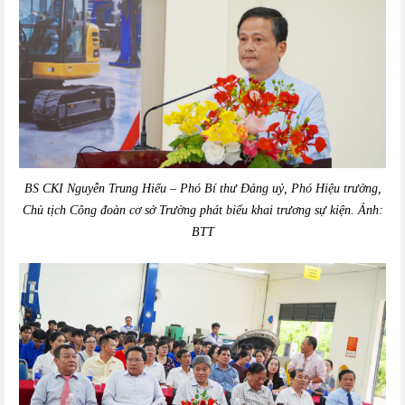
BS CKI Nguyễn Trung Hiếu – Phó Bí thư Đảng uỷ, Phó Hiệu trưởng,
Chủ tịch Công đoàn cơ sở Trường phát biểu khai trương sự kiện. Ảnh:
BTT