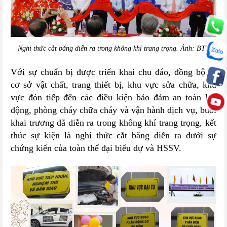
Nghi thức cắt băng diễn ra trong không khí trang trọng. Ảnh: BTT
Với sự chuẩn bị được triển khai chu đáo, đồng bộ từ
cơ sở vật chất, trang thiết bị, khu vực sửa chữa, khu
vực đón tiếp đến các điều kiện bảo đảm an toàn lao
động, phòng cháy chữa cháy và vận hành dịch vụ, buổi
khai trương đã diễn ra trong không khí trang trọng, kết
thúc sự kiện là nghi thức cắt băng diễn ra dưới sự
chứng kiến của toàn thể đại biểu dự và HSSV.