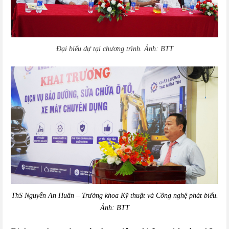
Đại biểu dự tại chương trình. Ảnh: BTT
ThS Nguyễn An Huấn – Trưởng khoa Kỹ thuật và Công nghệ phát biểu.
Ảnh: BTT