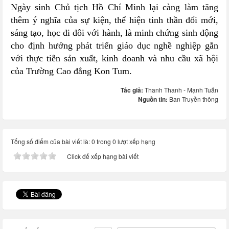
Ngày sinh Chủ tịch Hồ Chí Minh lại càng làm tăng
thêm ý nghĩa của sự kiện, thể hiện tinh thần đổi mới,
sáng tạo, học đi đôi với hành, là minh chứng sinh động
cho định hướng phát triển giáo dục nghề nghiệp gắn
với thực tiễn sản xuất, kinh doanh và nhu cầu xã hội
của Trường Cao đẳng Kon Tum.
Tác giả:
Thanh Thanh - Mạnh Tuấn
Nguồn tin:
Ban Truyền thông
Tổng số điểm của bài viết là: 0 trong 0 lượt xếp hạng
Click để xếp hạng bài viết