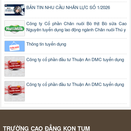
BẢN TIN NHU CẦU NHÂN LỰC SỐ 1/2026
Công ty Cổ phần Chăn nuôi Bò thịt Bò sữa Cao
Nguyên tuyển dụng lao động ngành Chăn nuôi-Thú y
Thông tin tuyển dụng
Công ty cổ phần đầu tư Thuận An DMC tuyển dụng
Công ty cổ phần đầu tư Thuận An DMC tuyển dụng
TRƯỜNG CAO ĐẲNG KON TUM