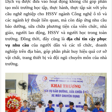
Dịch vụ được đưa vào hoạt động không chỉ góp phần
tạo môi trường học tập, thực hành, thực tập sát với yêu
cầu nghề nghiệp cho HSSV ngành Công nghệ ô tô và
các ngành kỹ thuật liên quan, mà còn đáp ứng nhu cầu
bảo dưỡng, sửa chữa phương tiện của viên chức, nhà
giáo, người lao động, HSSV và người học trong toàn
trường. Đồng thời, đây cũng là
địa chỉ tin cậy phục
vụ nhu cầu
của người dân và các tổ chức, doanh
nghiệp trên địa bàn, góp phần phát huy hiệu quả cơ sở
vật chất, trang thiết bị và đội ngũ chuyên môn của nhà
trường.