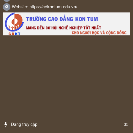
https://cdkontum.edu.vn/
Website:
Đang truy cập
35