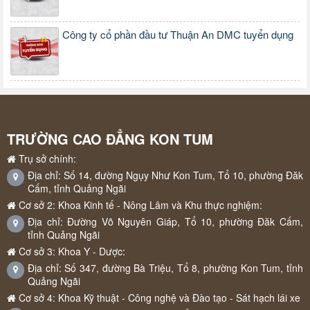
Công ty cổ phần đầu tư Thuận An DMC tuyển dụng
TRƯỜNG CAO ĐẲNG KON TUM
Trụ sở chính:
Địa chỉ: Số 14, đường Ngụy Như Kon Tum, Tổ 10, phường Đăk
Cấm, tỉnh Quảng Ngãi
Cơ sở 2: Khoa Kinh tế - Nông Lâm và Khu thực nghiệm:
Địa chỉ: Đường Võ Nguyên Giáp, Tổ 10, phường Đăk Cấm,
tỉnh Quảng Ngãi
Cơ sở 3: Khoa Y - Dược:
Địa chỉ: Số 347, đường Bà Triệu, Tổ 8, phường Kon Tum, tỉnh
Quảng Ngãi
Cơ sở 4: Khoa Kỹ thuật - Công nghệ và Đào tạo - Sát hạch lái xe