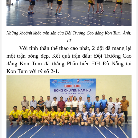
Những khoảnh khắc trên sân của Đội Trường Cao đẳng Kon Tum. Ảnh:
TT
Với tinh thần thể thao cao nhất, 2 đội đã mang lại
một trận bóng đẹp.
Kết quả trận đấu:
Đội
Trường Cao
đẳng Kon Tum đã thắng
Phân hiệu ĐH Đà Nẵng tại
Kon Tum
với tỷ số
2-1.