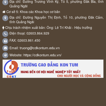
Địa chỉ: Đường Trương Vĩnh Ký, Tổ 5, phường Đăk Bla, tỉnh
Quảng Ngãi
Cơ sở 5: Khoa các Khoa học cơ bản
Địa chỉ: Đường Nguyễn Thị Định, Tổ 10, phường Đăk Cấm,
tỉnh Quảng Ngãi
Chịu trách nhiệm xuất bản: Ông: Lê Trí Khải - Hiệu trưởng
Điện thoại: 02603.864.929
FAX: 02603.861.450
truong@cdkontum.edu.vn
Email:
https://cdkontum.edu.vn/
Website: