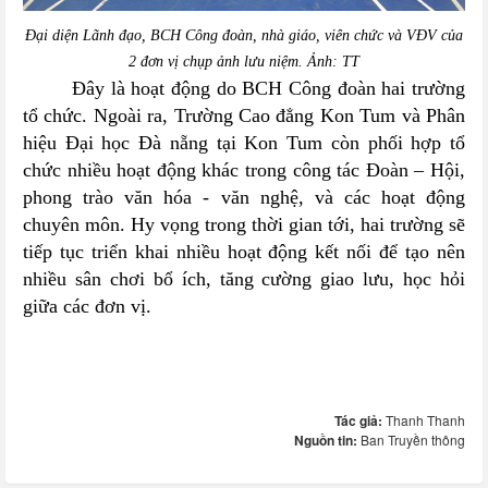
Đại diện Lãnh đạo, BCH Công đoàn, nhà giáo, viên chức và VĐV của
2 đơn vị chụp ảnh lưu niệm. Ảnh: TT
Đây là hoạt động do BCH Công đoàn hai trường
tổ chức. Ngoài ra, Trường Cao đẳng Kon Tum và Phân
hiệu Đại học Đà nẵng tại Kon Tum còn phối hợp tổ
chức nhiều hoạt động khác trong công tác Đoàn – Hội,
phong trào văn hóa - văn nghệ, và các hoạt động
chuyên môn. Hy vọng trong thời gian tới, hai trường sẽ
tiếp tục triển khai nhiều hoạt động kết nối để tạo nên
nhiều sân chơi bổ ích, tăng cường giao lưu, học hỏi
giữa các đơn vị.
Tác giả:
Thanh Thanh
Nguồn tin:
Ban Truyền thông