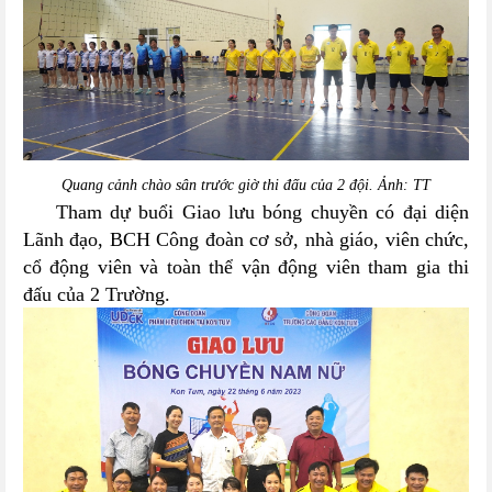
Quang cảnh chào sân trước giờ thi đấu của 2 đội. Ảnh: TT
Tham dự buổi Giao lưu bóng chuyền có đại diện
Lãnh đạo, BCH Công đoàn cơ sở, nhà giáo, viên chức,
cổ động viên và toàn thể vận động viên tham gia thi
đấu của 2 Trường.