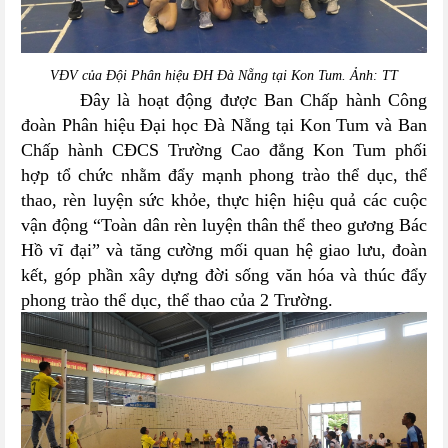
VĐV của Đội Phân hiệu ĐH Đà Nẵng tại Kon Tum. Ảnh: TT
Đây là hoạt động được Ban Chấp hành Công
đoàn Phân hiệu Đại học Đà Nẵng tại Kon Tum và Ban
Chấp hành CĐCS Trường Cao đẳng Kon Tum
phối
hợp
tổ chức nhằm đẩy mạnh phong trào thể dục, thể
thao, rèn luyện sức khỏe, thực hiện hiệu quả các cuộc
vận động “Toàn dân rèn luyện thân thể theo gương Bác
Hồ vĩ đại” và tăng cường mối quan hệ giao lưu, đoàn
kết, góp phần xây dựng đời sống văn hóa và thúc đẩy
phong trào thể dục, thể thao của 2 Trường.