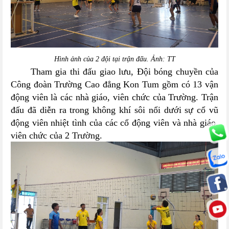
Hình ảnh của 2 đội tại trận đấu. Ảnh: TT
Tham gia
t
hi đấu giao lưu, Đội bóng chuyền của
Công đoàn Trường Cao đẳng Kon Tum gồm có 13 vận
động viên là các nhà giáo, viên chức của Trường. Trận
đấu đã diễn ra trong không khí sôi nổi dưới sự cổ vũ
động viên nhiệt tình của các cổ động viên và nhà giáo,
viên chức của 2 Trường.