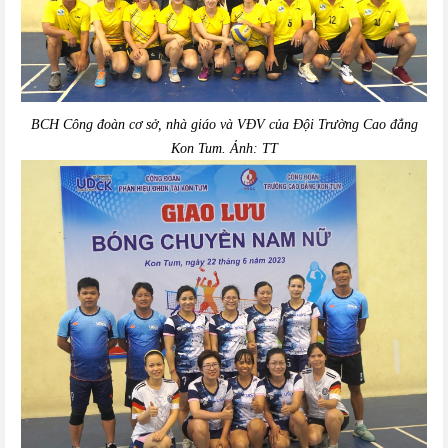
BCH Công đoàn cơ sở, nhà giáo và VĐV của Đội Trường Cao đẳng
Kon Tum. Ảnh: TT