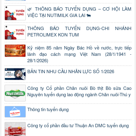
🌿 THÔNG BÁO TUYỂN DỤNG – CƠ HỘI LÀM
VIỆC TẠI NUTIMILK GIA LAI 🐄
THÔNG BÁO TUYỂN DỤNG-CHI NHÁNH
PETROLIMEX KON TUM
Kỷ niệm 85 năm Ngày Bác Hồ về nước, trực tiếp
lãnh đạo cách mạng Việt Nam (28/1/1941 -
28/1/2026)
BẢN TIN NHU CẦU NHÂN LỰC SỐ 1/2026
Công ty Cổ phần Chăn nuôi Bò thịt Bò sữa Cao
Nguyên tuyển dụng lao động ngành Chăn nuôi-Thú y
Thông tin tuyển dụng
Công ty cổ phần đầu tư Thuận An DMC tuyển dụng