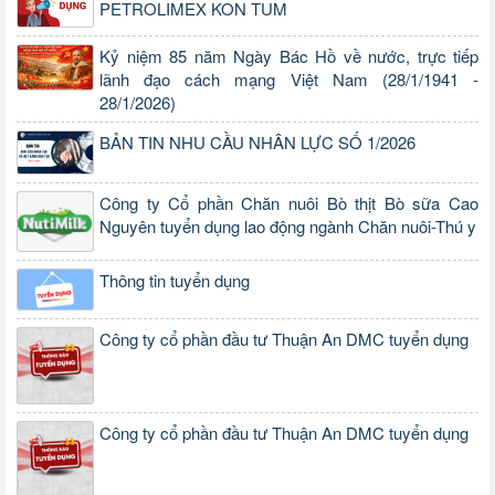
PETROLIMEX KON TUM
Kỷ niệm 85 năm Ngày Bác Hồ về nước, trực tiếp
lãnh đạo cách mạng Việt Nam (28/1/1941 -
28/1/2026)
BẢN TIN NHU CẦU NHÂN LỰC SỐ 1/2026
Công ty Cổ phần Chăn nuôi Bò thịt Bò sữa Cao
Nguyên tuyển dụng lao động ngành Chăn nuôi-Thú y
Thông tin tuyển dụng
Công ty cổ phần đầu tư Thuận An DMC tuyển dụng
Công ty cổ phần đầu tư Thuận An DMC tuyển dụng