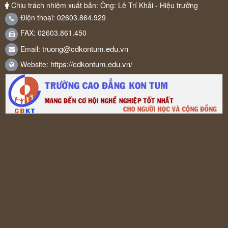
Chịu trách nhiệm xuất bản: Ông: Lê Trí Khải - Hiệu trưởng
Điện thoại: 02603.864.929
FAX: 02603.861.450
truong@cdkontum.edu.vn
Email:
https://cdkontum.edu.vn/
Website: