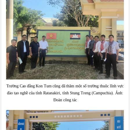
Trường Cao đẳng Kon Tum cũng đã
t
hăm một số trường thuộc lĩnh vực
đào tạo nghề của
tỉnh
Ratanakiri, tỉnh
Stung Treng (Campuchia)
. Ảnh:
Đoàn công tác