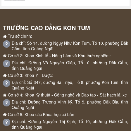
TRƯỜNG CAO ĐẲNG KON TUM
Trụ sở chính:
Địa chỉ: Số 14, đường Ngụy Như Kon Tum, Tổ 10, phường Đăk
Cấm, tỉnh Quảng Ngãi
Cơ sở 2: Khoa Kinh tế - Nông Lâm và Khu thực nghiệm:
Địa chỉ: Đường Võ Nguyên Giáp, Tổ 10, phường Đăk Cấm,
tỉnh Quảng Ngãi
Cơ sở 3: Khoa Y - Dược:
Địa chỉ: Số 347, đường Bà Triệu, Tổ 8, phường Kon Tum, tỉnh
Quảng Ngãi
Cơ sở 4: Khoa Kỹ thuật - Công nghệ và Đào tạo - Sát hạch lái xe
Địa chỉ: Đường Trương Vĩnh Ký, Tổ 5, phường Đăk Bla, tỉnh
Quảng Ngãi
Cơ sở 5: Khoa các Khoa học cơ bản
Địa chỉ: Đường Nguyễn Thị Định, Tổ 10, phường Đăk Cấm,
tỉnh Quảng Ngãi