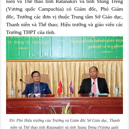
niên và Thể thao tỉnh Ratanakiri và tỉnh Stung Treng
(Vương quốc Campuchia)
có Giám đốc, Phó Giám
đốc, Trưởng các đơn vị thuộc Trung tâm
Sở Giáo dục,
Thanh niên và Thể thao
; Hiệu trưởng và giáo viên các
Trường THPT của tỉnh.
Đ/c Phó Hiệu trưởng của Trường và Giám đốc Sở
Giáo dục, Thanh
niên và Thể thao tỉnh Ratanakiri và tỉnh Stung Treng (Vương quốc