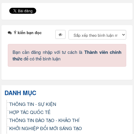
Ý kiến bạn đọc
Bạn cần đăng nhập với tư cách là
Thành viên chính
thức
để có thể bình luận
DANH MỤC
THÔNG TIN - SỰ KIỆN
HỢP TÁC QUỐC TẾ
THÔNG TIN ĐÀO TẠO - KHẢO THÍ
KHỞI NGHIỆP ĐỔI MỚI SÁNG TẠO