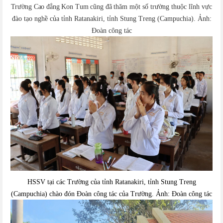
Trường Cao đẳng Kon Tum cũng đã
t
hăm một số trường thuộc lĩnh vực
đào tạo nghề của
tỉnh
Ratanakiri, tỉnh
Stung Treng (Campuchia)
. Ảnh:
Đoàn công tác
HSSV tại các Trường của tỉnh Ratanakiri, tỉnh
Stung Treng
(Campuchia)
chào đón Đoàn công tác của Trường. Ảnh: Đoàn công tác