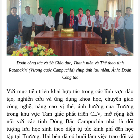
Đoàn công tác và Sở Giáo dục, Thanh niên và Thể thao tỉnh
Ratanakiri (Vương quốc Campuchia) chụp ảnh lưu niệm. Ảnh: Đoàn
Công tác
Với mục tiêu triển khai hợp tác trong các lĩnh vực
đào
tạo, nghiên cứu và ứng dụng khoa học, chuyển giao
công nghệ; nâng cao vị thế, ảnh hưởng của Trường
trong khu vực Tam giác phát triển CLV, mở rộng kết
nối với các tỉnh Đông Bắc Campuchia
nhất là đối
tượng lưu học sinh theo diện tự túc kinh phí đến học
tập tại Trường.
Hai bên đã có buổi làm việc trao đổi
và