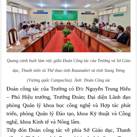
Quang cảnh buổi làm việc giữa Đoàn Công tác của Trường và
Sở Giáo
dục, Thanh niên và Thể thao tỉnh Ratanakiri và tỉnh Stung Treng
(Vương quốc Campuchia)
. Ảnh: Đoàn Công tác
Đoàn công tác của Trường có Đ/c Nguyễn Trung Hiếu
– Phó Hiệu trưởng, Trưởng Đoàn; Đại diện Lãnh đạo
p
hòng Quản lý khoa học công nghệ và Hợp tác phát
triển, phòng Quản lý Đào tạo, khoa Kỹ thuật và Công
nghệ, khoa Kinh tế và Nông lâm.
Tiếp đón Đoàn công tác về phía
Sở Giáo dục, Thanh