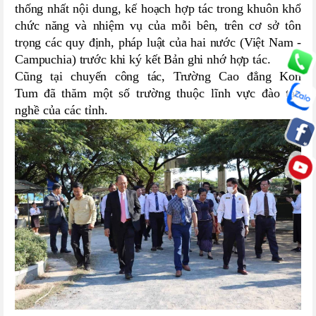
thống nhất nội dung, kế hoạch hợp tác trong khuôn khổ
chức năng và nhiệm vụ của mỗi bên, trên cơ sở tôn
trọng các quy định, pháp luật của hai nước (Việt Nam -
Campuchia) trước khi ký kết Bản ghi nhớ hợp tác.
Cũng tại chuyến công tác, Trường Cao đẳng Kon
Tum đã
t
hăm một số trường thuộc lĩnh vực đào tạo
nghề của các tỉnh.