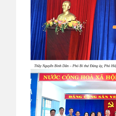
Thầy Nguyễn Bình Dân – Phó Bí thư Đảng ủy, Phó Hiệu