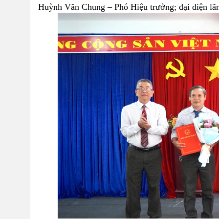
Huỳnh Văn Chung – Phó Hiệu trưởng; đại diện lãn