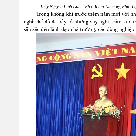
Thầy Nguyễn Bình Dân – Phó Bí thư Đảng ủy, Phó Hiệu
Trong không khí trước thềm năm mới với nhiều
nghỉ chế độ đã bày tỏ những suy nghĩ, cảm xúc tr
sâu sắc đến lãnh đạo nhà trường, các đồng nghiệp t