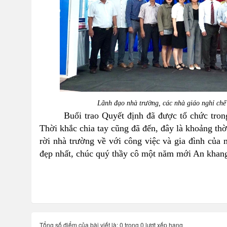
Lãnh đạo nhà trường, các nhà giáo nghỉ chế
Buổi trao Quyết định đã được tổ chức trong 
Thời khắc chia tay cũng đã đến, đây là khoảng thờ
rời nhà trường về với công việc và gia đình của 
đẹp nhất, chúc quý thầy cô một năm mới An khan
Tổng số điểm của bài viết là: 0 trong 0 lượt xếp hạng