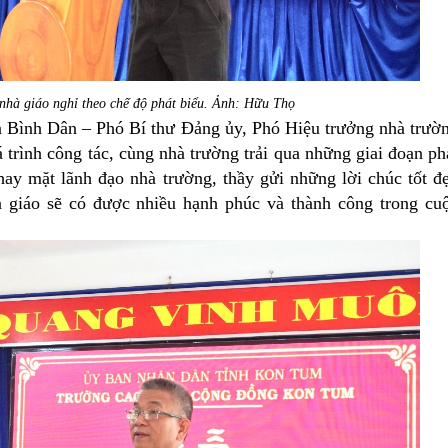
nhà giáo nghỉ theo chế độ phát biểu. Ảnh: Hữu Thọ
nh Dân – Phó Bí thư Đảng ủy, Phó Hiệu trưởng nhà trườ
trình công tác, cùng nhà trường trải qua những giai đoạn ph
hay mặt lãnh đạo nhà trường, thầy gửi những lời chúc tốt đ
à giáo sẽ có được nhiều hạnh phúc và thành công trong cu