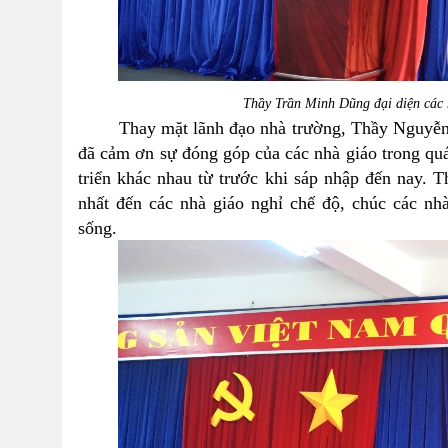
Thầy Trần Minh Dũng đại diện các 
Thay mặt lãnh đạo nhà trường, Thầy Nguyễn Bì
đã cảm ơn sự đóng góp của các nhà giáo trong quá 
triển khác nhau từ trước khi sáp nhập đến nay. T
nhất đến các nhà giáo nghỉ chế độ, chúc các nh
sống.