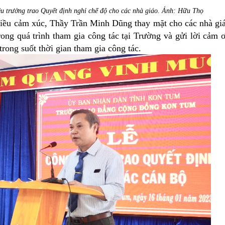
 trưởng trao Quyết định nghỉ chế độ cho các nhà giáo. Ảnh: Hữu Thọ
 cảm xúc, Thầy Trần Minh Dũng thay mặt cho các nhà gi
ong quá trình tham gia công tác tại Trường và gửi lời cảm 
rong suốt thời gian tham gia công tác.