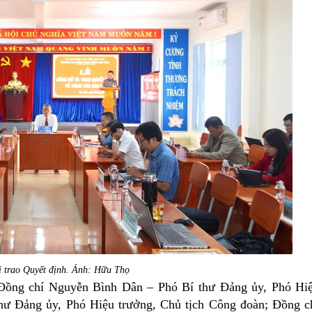
 trao Quyết định. Ảnh: Hữu Thọ
ng chí Nguyễn Bình Dân – Phó Bí thư Đảng ủy, Phó Hi
hư Đảng ủy, Phó Hiệu trưởng, Chủ tịch Công đoàn; Đồng c