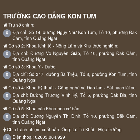
TRƯỜNG CAO ĐẲNG KON TUM
Trụ sở chính:
Địa chỉ: Số 14, đường Ngụy Như Kon Tum, Tổ 10, phường Đăk
Cấm, tỉnh Quảng Ngãi
Cơ sở 2: Khoa Kinh tế - Nông Lâm và Khu thực nghiệm:
Địa chỉ: Đường Võ Nguyên Giáp, Tổ 10, phường Đăk Cấm,
tỉnh Quảng Ngãi
Cơ sở 3: Khoa Y - Dược:
Địa chỉ: Số 347, đường Bà Triệu, Tổ 8, phường Kon Tum, tỉnh
Quảng Ngãi
Cơ sở 4: Khoa Kỹ thuật - Công nghệ và Đào tạo - Sát hạch lái xe
Địa chỉ: Đường Trương Vĩnh Ký, Tổ 5, phường Đăk Bla, tỉnh
Quảng Ngãi
Cơ sở 5: Khoa các Khoa học cơ bản
Địa chỉ: Đường Nguyễn Thị Định, Tổ 10, phường Đăk Cấm,
tỉnh Quảng Ngãi
Chịu trách nhiệm xuất bản: Ông: Lê Trí Khải - Hiệu trưởng
Điện thoại: 02603.864.929