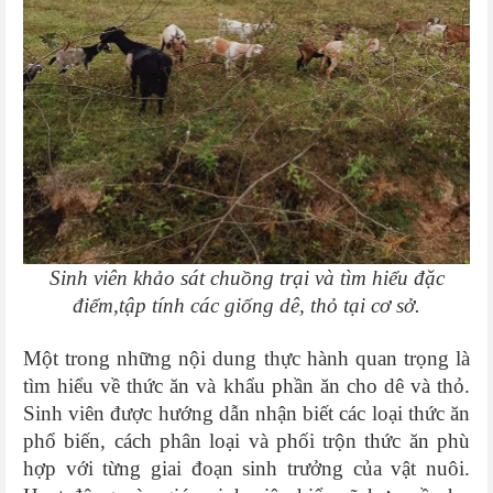
Sinh viên khảo sát chuồng trại và tìm hiểu đặc
điểm,tập tính các giống dê, thỏ tại cơ sở.
Một trong những nội dung thực hành quan trọng là
tìm hiểu về thức ăn và khẩu phần ăn cho dê và thỏ.
Sinh viên được hướng dẫn nhận biết các loại thức ăn
phổ biến, cách phân loại và phối trộn thức ăn phù
hợp với từng giai đoạn sinh trưởng của vật nuôi.