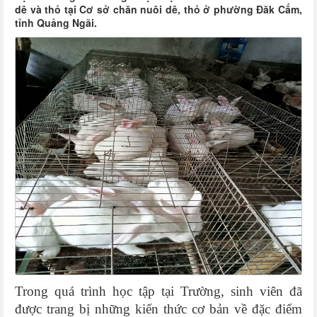
dê và thỏ tại Cơ sở chăn nuôi dê, thỏ ở phường Đăk Cấm,
tỉnh Quảng Ngãi.
Trong quá trình học tập tại Trường, sinh viên đã
được trang bị những kiến thức cơ bản về đặc điểm