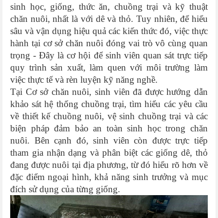
sinh học, giống, thức ăn, chuồng trại và kỹ thuật
chăn nuôi, nhất là với dê và thỏ. Tuy nhiên, để hiểu
sâu và vận dụng hiệu quả các kiến thức đó, việc thực
hành tại cơ sở chăn nuôi đóng vai trò vô cùng quan
trọng - Đây là cơ hội để sinh viên quan sát trực tiếp
quy trình sản xuất, làm quen với môi trường làm
việc thực tế và rèn luyện kỹ năng nghề.
Tại Cơ sở chăn nuôi, sinh viên đã được hướng dẫn
khảo sát hệ thống chuồng trại, tìm hiểu các yêu cầu
về thiết kế chuồng nuôi, vệ sinh chuồng trại và các
biện pháp đảm bảo an toàn sinh học trong chăn
nuôi. Bên cạnh đó, sinh viên còn được trực tiếp
tham gia nhận dạng và phân biệt các giống dê, thỏ
đang được nuôi tại địa phương, từ đó hiểu rõ hơn về
đặc điểm ngoại hình, khả năng sinh trưởng và mục
đích sử dụng của từng giống.