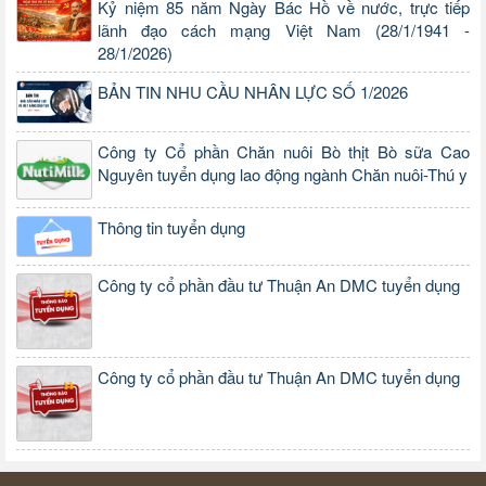
Kỷ niệm 85 năm Ngày Bác Hồ về nước, trực tiếp
lãnh đạo cách mạng Việt Nam (28/1/1941 -
28/1/2026)
BẢN TIN NHU CẦU NHÂN LỰC SỐ 1/2026
Công ty Cổ phần Chăn nuôi Bò thịt Bò sữa Cao
Nguyên tuyển dụng lao động ngành Chăn nuôi-Thú y
Thông tin tuyển dụng
Công ty cổ phần đầu tư Thuận An DMC tuyển dụng
Công ty cổ phần đầu tư Thuận An DMC tuyển dụng