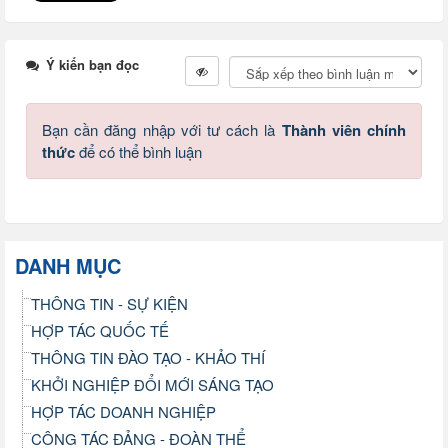
Ý kiến bạn đọc
Bạn cần đăng nhập với tư cách là
Thành viên chính
thức
để có thể bình luận
DANH MỤC
THÔNG TIN - SỰ KIỆN
HỢP TÁC QUỐC TẾ
THÔNG TIN ĐÀO TẠO - KHẢO THÍ
KHỞI NGHIỆP ĐỔI MỚI SÁNG TẠO
HỢP TÁC DOANH NGHIỆP
CÔNG TÁC ĐẢNG - ĐOÀN THỂ