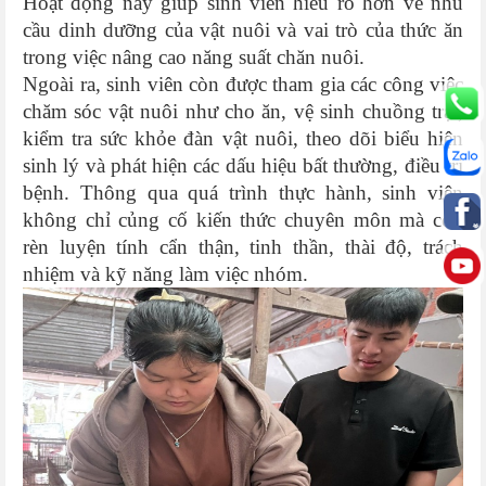
Hoạt động này giúp sinh viên hiểu rõ hơn về nhu
cầu dinh dưỡng của vật nuôi và vai trò của thức ăn
trong việc nâng cao năng suất chăn nuôi.
Ngoài ra, sinh viên còn được tham gia các công việc
chăm sóc vật nuôi như cho ăn, vệ sinh chuồng trại,
kiểm tra sức khỏe đàn vật nuôi, theo dõi biểu hiện
sinh lý và phát hiện các dấu hiệu bất thường, điều trị
bệnh. Thông qua quá trình thực hành, sinh viên
không chỉ củng cố kiến thức chuyên môn mà còn
rèn luyện tính cẩn thận, tinh thần, thài độ, trách
nhiệm và kỹ năng làm việc nhóm.