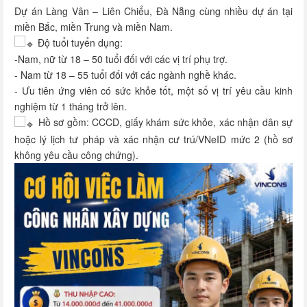
Dự án Làng Vân – Liên Chiểu, Đà Nẵng cùng nhiều dự án tại
miền Bắc, miền Trung và miền Nam.
Độ tuổi tuyển dụng:
-Nam, nữ từ 18 – 50 tuổi đối với các vị trí phụ trợ.
- Nam từ 18 – 55 tuổi đối với các ngành nghề khác.
- Ưu tiên ứng viên có sức khỏe tốt, một số vị trí yêu cầu kinh
nghiệm từ 1 tháng trở lên.
Hồ sơ gồm: CCCD, giấy khám sức khỏe, xác nhận dân sự
hoặc lý lịch tư pháp và xác nhận cư trú/VNeID mức 2 (hồ sơ
không yêu cầu công chứng).