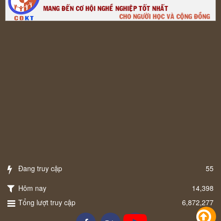
Đang truy cập
55
Hôm nay
14,398
Tổng lượt truy cập
6,872,277