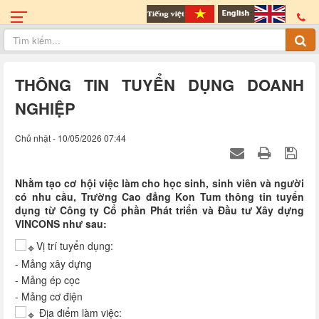
THÔNG TIN TUYỂN DỤNG DOANH
NGHIỆP
Chủ nhật - 10/05/2026 07:44
Nhằm tạo cơ hội việc làm cho học sinh, sinh viên và người
có nhu cầu, Trường Cao đẳng Kon Tum thông tin tuyển
dụng từ Công ty Cổ phần Phát triển và Đầu tư Xây dựng
VINCONS như sau:
Vị trí tuyển dụng:
- Mảng xây dựng
- Mảng ép cọc
- Mảng cơ điện
Địa điểm làm việc: