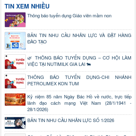
TIN XEM NHIỀU
Thông báo tuyển dụng Giáo viên mầm non
BẢN TIN NHU CẦU NHÂN LỰC VÀ ĐẶT HÀNG
ĐÀO TẠO
🌿 THÔNG BÁO TUYỂN DỤNG – CƠ HỘI LÀM
VIỆC TẠI NUTIMILK GIA LAI 🐄
THÔNG BÁO TUYỂN DỤNG-CHI NHÁNH
PETROLIMEX KON TUM
Kỷ niệm 85 năm Ngày Bác Hồ về nước, trực tiếp
lãnh đạo cách mạng Việt Nam (28/1/1941 -
28/1/2026)
BẢN TIN NHU CẦU NHÂN LỰC SỐ 1/2026