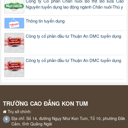
Công ty Cổ phần Chăn nuôi Bò thịt Bò sữa Cao
Nguyên tuyển dụng lao động ngành Chăn nuôi-Thú y
Thông tin tuyển dụng
Công ty cổ phần đầu tư Thuận An DMC tuyển dụng
Công ty cổ phần đầu tư Thuận An DMC tuyển dụng
TRƯỜNG CAO ĐẲNG KON TUM
Trụ sở chính:
Địa chỉ: Số 14, đường Ngụy Như Kon Tum, Tổ 10, phường Đăk
Cấm, tỉnh Quảng Ngãi