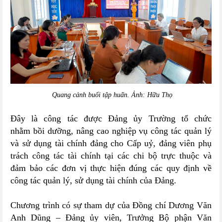
Quang cảnh buổi tập huấn. Ảnh: Hữu Thọ
Đây là công tác được Đảng ủy Trường tổ chức
nhằm
b
ồi dưỡng, nâng cao nghiệp vụ công tác quản lý
và sử dụng tài chính đảng cho Cấp uỷ, đảng viên phụ
trách công tác tài chính tại các chi bộ trực thuộc và
đảm bảo các đơn vị thực hiện đúng các quy định về
công tác quản lý, sử dụng tài chính của Đảng
.
Chương trình có sự tham dự của Đồng chí Dương Văn
Anh Dũng – Đảng ủy viên, Trưởng Bộ phận Văn