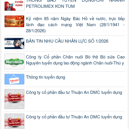
PETROLIMEX KON TUM
Kỷ niệm 85 năm Ngày Bác Hồ về nước, trực tiếp
lãnh đạo cách mạng Việt Nam (28/1/1941 -
28/1/2026)
BẢN TIN NHU CẦU NHÂN LỰC SỐ 1/2026
Công ty Cổ phần Chăn nuôi Bò thịt Bò sữa Cao
Nguyên tuyển dụng lao động ngành Chăn nuôi-Thú y
Thông tin tuyển dụng
Công ty cổ phần đầu tư Thuận An DMC tuyển dụng
Công ty cổ phần đầu tư Thuận An DMC tuyển dụng