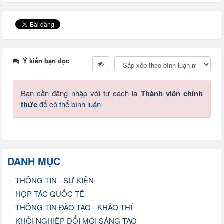
Ý kiến bạn đọc
Bạn cần đăng nhập với tư cách là
Thành viên chính
thức
để có thể bình luận
DANH MỤC
THÔNG TIN - SỰ KIỆN
HỢP TÁC QUỐC TẾ
THÔNG TIN ĐÀO TẠO - KHẢO THÍ
KHỞI NGHIỆP ĐỔI MỚI SÁNG TẠO