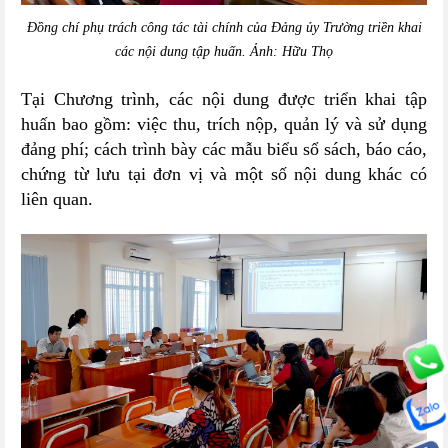
Đồng chí phụ trách công tác tài chính của Đảng ủy Trường triền khai
các nội dung tập huấn. Ảnh: Hữu Thọ
Tại Chương trình, các nội dung được triển khai tập
huấn bao gồm: việc thu, trích nộp, quản lý và sử dụng
đảng phí; cách trình bày các mẫu biểu sổ sách, báo cáo,
chứng từ lưu tại đơn vị và một số nội dung khác có
liên quan.