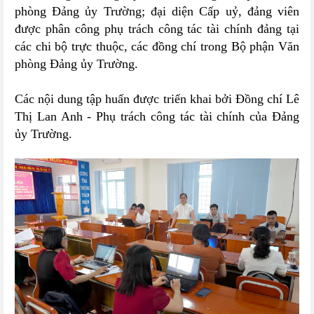
phòng Đảng ủy Trường;
đ
ại diện Cấp
uỷ, đảng viên
được phân công phụ trách
công tác tài chính đảng tại
các chi bộ trực thuộc, các đồng chí trong Bộ phận Văn
phòng Đảng ủy Trường
.
Các nội dung tập huấn được triển khai bởi Đồng chí Lê
Thị Lan Anh - Phụ trách công tác tài chính của Đảng
ủy Trường.