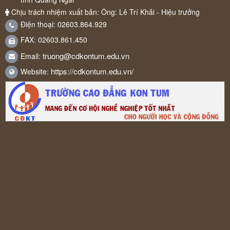
Chịu trách nhiệm xuất bản: Ông: Lê Trí Khải - Hiệu trưởng
Điện thoại: 02603.864.929
FAX: 02603.861.450
truong@cdkontum.edu.vn
Email:
https://cdkontum.edu.vn/
Website: