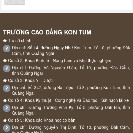
TRƯỜNG CAO ĐẲNG KON TUM
Trụ sở chính:
Địa chỉ: Số 14, đường Ngụy Như Kon Tum, Tổ 10, phường Đăk
Cấm, tỉnh Quảng Ngãi
Cơ sở 2: Khoa Kinh tế - Nông Lâm và Khu thực nghiệm:
Địa chỉ: Đường Võ Nguyên Giáp, Tổ 10, phường Đăk Cấm,
tỉnh Quảng Ngãi
Cơ sở 3: Khoa Y - Dược:
Địa chỉ: Số 347, đường Bà Triệu, Tổ 8, phường Kon Tum, tỉnh
Quảng Ngãi
Cơ sở 4: Khoa Kỹ thuật - Công nghệ và Đào tạo - Sát hạch lái xe
Địa chỉ: Đường Trương Vĩnh Ký, Tổ 5, phường Đăk Bla, tỉnh
Quảng Ngãi
Cơ sở 5: Khoa các Khoa học cơ bản
Địa chỉ: Đường Nguyễn Thị Định, Tổ 10, phường Đăk Cấm,
tỉnh Quảng Ngãi