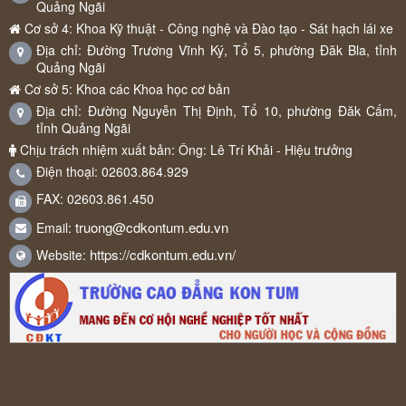
Quảng Ngãi
Cơ sở 4: Khoa Kỹ thuật - Công nghệ và Đào tạo - Sát hạch lái xe
Địa chỉ: Đường Trương Vĩnh Ký, Tổ 5, phường Đăk Bla, tỉnh
Quảng Ngãi
Cơ sở 5: Khoa các Khoa học cơ bản
Địa chỉ: Đường Nguyễn Thị Định, Tổ 10, phường Đăk Cấm,
tỉnh Quảng Ngãi
Chịu trách nhiệm xuất bản: Ông: Lê Trí Khải - Hiệu trưởng
Điện thoại: 02603.864.929
FAX: 02603.861.450
truong@cdkontum.edu.vn
Email:
https://cdkontum.edu.vn/
Website: