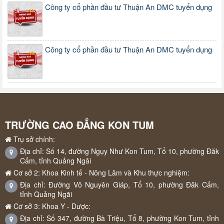
Công ty cổ phần đầu tư Thuận An DMC tuyển dụng
Công ty cổ phần đầu tư Thuận An DMC tuyển dụng
TRƯỜNG CAO ĐẲNG KON TUM
Trụ sở chính:
Địa chỉ: Số 14, đường Ngụy Như Kon Tum, Tổ 10, phường Đăk
Cấm, tỉnh Quảng Ngãi
Cơ sở 2: Khoa Kinh tế - Nông Lâm và Khu thực nghiệm:
Địa chỉ: Đường Võ Nguyên Giáp, Tổ 10, phường Đăk Cấm,
tỉnh Quảng Ngãi
Cơ sở 3: Khoa Y - Dược:
Địa chỉ: Số 347, đường Bà Triệu, Tổ 8, phường Kon Tum, tỉnh