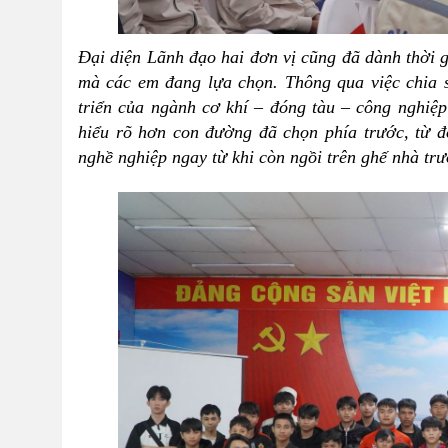
Đại diện Lãnh đạo hai đơn vị cũng đã dành thời g
mà các em đang lựa chọn. Thông qua việc chia 
triển của ngành cơ khí – đóng tàu – công nghiệ
hiểu rõ hơn con đường đã chọn phía trước, từ đ
nghề nghiệp ngay từ khi còn ngồi trên ghế nhà tr