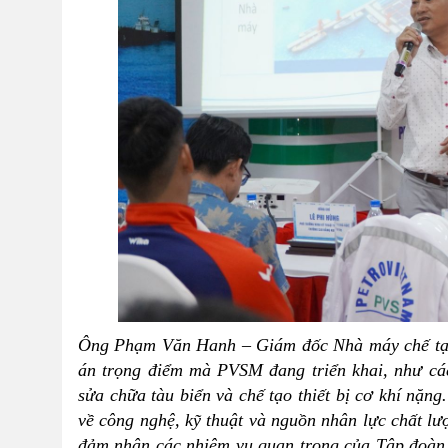
Ông Phạm Văn Hanh – Giám đốc Nhà máy chế tạo
án trọng điểm mà PVSM đang triển khai, như cá
sửa chữa tàu biển và chế tạo thiết bị cơ khí nặn
về công nghệ, kỹ thuật và nguồn nhân lực chất lư
đảm nhận các nhiệm vụ quan trọng của Tập đoàn 