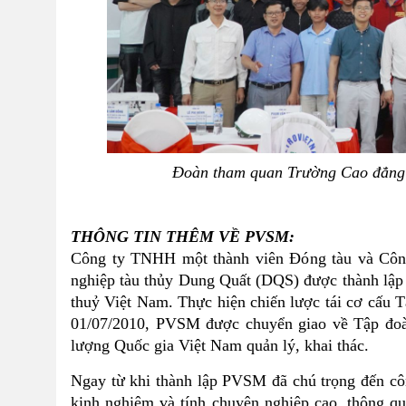
Đoàn tham quan Trường Cao đẳng 
THÔNG TIN THÊM VỀ PVSM:
Công ty TNHH một thành viên Đóng tàu và Công
nghiệp tàu thủy Dung Quất (DQS) được thành lập
thuỷ Việt Nam. Thực hiện chiến lược tái cơ cấu
01/07/2010, PVSM được chuyển giao về Tập đoà
lượng Quốc gia Việt Nam quản lý, khai thác.
Ngay từ khi thành lập PVSM đã chú trọng đến côn
kinh nghiệm và tính chuyên nghiệp cao, thông qua