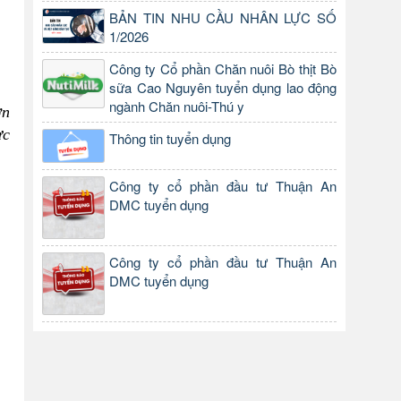
BẢN TIN NHU CẦU NHÂN LỰC SỐ
1/2026
Công ty Cổ phần Chăn nuôi Bò thịt Bò
sữa Cao Nguyên tuyển dụng lao động
ngành Chăn nuôi-Thú y
ơn
ực
Thông tin tuyển dụng
Công ty cổ phần đầu tư Thuận An
DMC tuyển dụng
Công ty cổ phần đầu tư Thuận An
DMC tuyển dụng