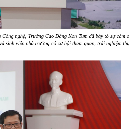
à Công nghệ, Trường Cao Đẳng Kon Tum đã bày tỏ sự cảm 
à sinh viên nhà trường có cơ hội tham quan, trải nghiệm th