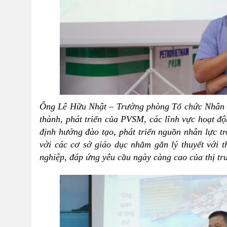
Ông Lê Hữu Nhật – Trưởng phòng Tổ chức Nhân sự
thành, phát triển của PVSM, các lĩnh vực hoạt độ
định hướng đào tạo, phát triển nguồn nhân lực tr
với các cơ sở giáo dục nhằm gắn lý thuyết với t
nghiệp, đáp ứng yêu cầu ngày càng cao của thị tr