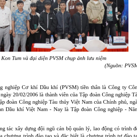
Kon Tum và đại diện PVSM chụp ảnh lưu niệm
(Nguồn: PVS
 nghiệp Cơ khí Dầu khí (PVSM) tiền thân là Công ty Cô
 ngày 20/02/2006 là thành viên của Tập đoàn Công nghiệp T
 Tập đoàn Công nghiệp Tàu thủy Việt Nam của Chính phủ, ng
n Dầu khí Việt Nam - Nay là Tập đoàn Công nghiệp - Nă
g tác xây dựng đội ngũ cán bộ quản lý, lao động có trình đ
 chương trình đào tạo và đặc biệt là chương trình tự đào t