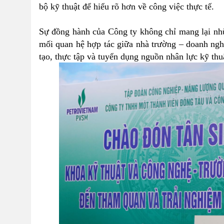
bộ kỹ thuật để hiểu rõ hơn về công việc thực tế.
Sự đồng hành của Công ty không chỉ mang lại nhữ
mối quan hệ hợp tác giữa nhà trường – doanh ngh
tạo, thực tập và tuyển dụng nguồn nhân lực kỹ thuậ