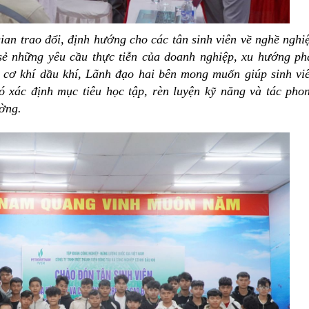
ian trao đổi, định hướng cho các tân sinh viên về nghề nghi
sẻ những yêu cầu thực tiễn của doanh nghiệp, xu hướng ph
p cơ khí dầu khí, Lãnh đạo hai bên mong muốn giúp sinh vi
ó xác định mục tiêu học tập, rèn luyện kỹ năng và tác pho
ường.