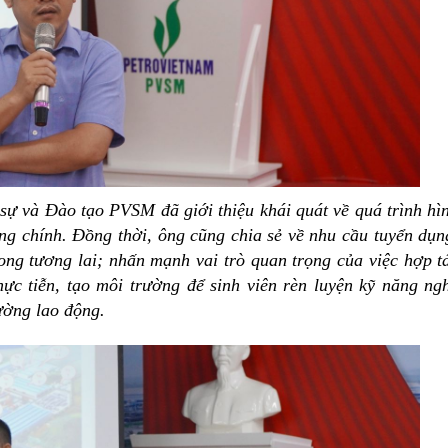
 và Đào tạo PVSM đã giới thiệu khái quát về quá trình hì
ng chính. Đồng thời, ông cũng chia sẻ về nhu cầu tuyển dụn
ong tương lai; nhấn mạnh vai trò quan trọng của việc hợp t
hực tiễn, tạo môi trường để sinh viên rèn luyện kỹ năng ng
ường lao động.