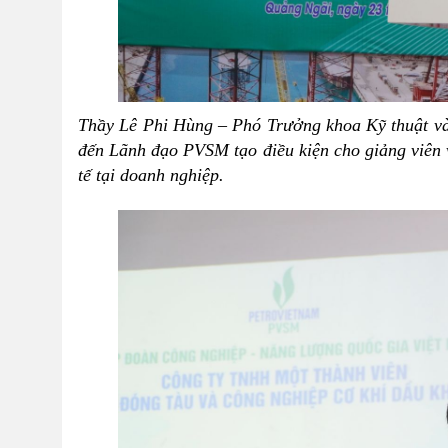
Thầy Lê Phi Hùng – Phó Trưởng khoa Kỹ thuật v
đến Lãnh đạo PVSM tạo điều kiện cho giảng viên v
tế tại doanh nghiệp.