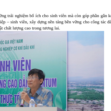
ng trải nghiệm bổ ích cho sinh viên mà còn góp phần gắn k
iệp – sinh viên, xây dựng nền tảng bền vững cho công tác đ
t chất lượng cao trong tương lai.